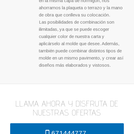
en la misma capa de hormigón, nos
ahorramos la plaqueta o terrazo y la mano
de obra que conlleva su colocación.
Las posibilidades de combinación son
ilimitadas, ya que se puede escoger
cualquier color de nuestra carta y
aplicárselo al molde que desee. Además,
también puede combinar distintos tipos de
molde en un mismo pavimento, y crear así
diseños más elaborados y vistosos.
LLAMA AHORA Y DISFRUTA DE
NUESTRAS OFERTAS
671444777