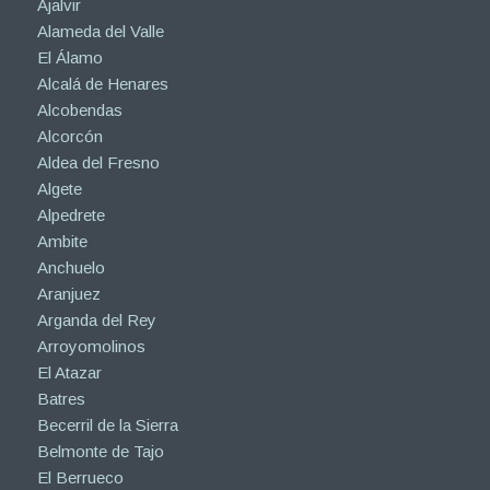
Ajalvir
Alameda del Valle
El Álamo
Alcalá de Henares
Alcobendas
Alcorcón
Aldea del Fresno
Algete
Alpedrete
Ambite
Anchuelo
Aranjuez
Arganda del Rey
Arroyomolinos
El Atazar
Batres
Becerril de la Sierra
Belmonte de Tajo
El Berrueco