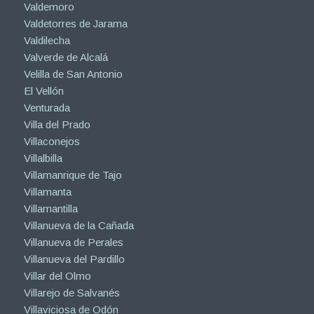
Valdemoro
Valdetorres de Jarama
Valdilecha
Valverde de Alcalá
Velilla de San Antonio
El Vellón
Venturada
Villa del Prado
Villaconejos
Villalbilla
Villamanrique de Tajo
Villamanta
Villamantilla
Villanueva de la Cañada
Villanueva de Perales
Villanueva del Pardillo
Villar del Olmo
Villarejo de Salvanés
Villaviciosa de Odón