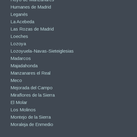
Humanes de Madrid
Leganés
La Acebeda
Las Rozas de Madrid
Loeches
Lozoya
Lozoyuela-Navas-Sieteiglesias
Madarcos
Majadahonda
Manzanares el Real
Meco
Mejorada del Campo
Miraflores de la Sierra
El Molar
Los Molinos
Montejo de la Sierra
Moraleja de Enmedio