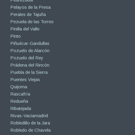
Pelayos de la Presa
Perales de Tajuña
Pezuela de las Torres
Pinilla del Valle
Pinto
Piñuécar-Gandullas
Pozuelo de Alarcón
Pozuelo del Rey
Prádena del Rincón
Puebla de la Sierra
Puentes Viejas
Quijorna
Rascafría
Redueña
Ribatejada
Rivas-Vaciamadrid
Robledillo de la Jara
Robledo de Chavela