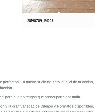
20140709_191205
 perfectos. Tu nuevo suelo no será igual al de tu vecino,
facción.
nal para que no tengas que preocuparte por nada.
ión y la gran variedad de Dibujos y Formatos disponibles,