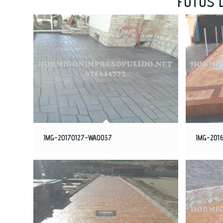
FOTOS 
IMG-20170127-WA0037
IMG-201