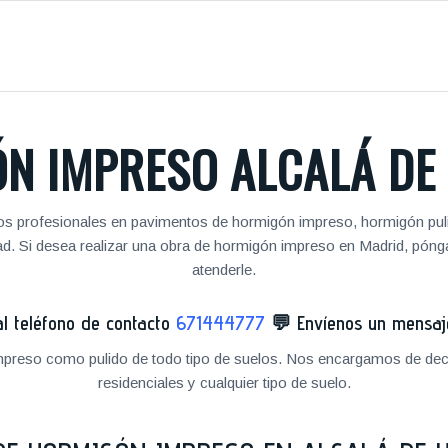
N IMPRESO ALCALÁ DE
 profesionales en pavimentos de hormigón impreso, hormigón pulid
idad. Si desea realizar una obra de hormigón impreso en Madrid, pó
atenderle.
 teléfono de contacto
671444777
💬
Envíenos un mensa
preso como pulido de todo tipo de suelos. Nos encargamos de decor
residenciales y cualquier tipo de suelo.