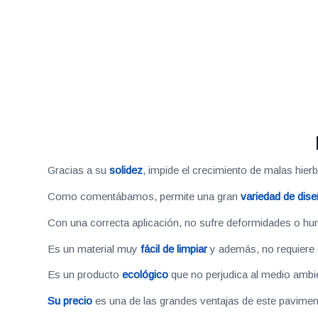
Gracias a su
solidez
, impide el crecimiento de malas hie
Como comentábamos, permite una gran
variedad de dis
Con una correcta aplicación, no sufre deformidades o hu
Es un material muy
fácil de limpiar
y además, no requiere d
Es un producto
ecológico
que no perjudica al medio ambi
Su precio
es una de las grandes ventajas de este pavime