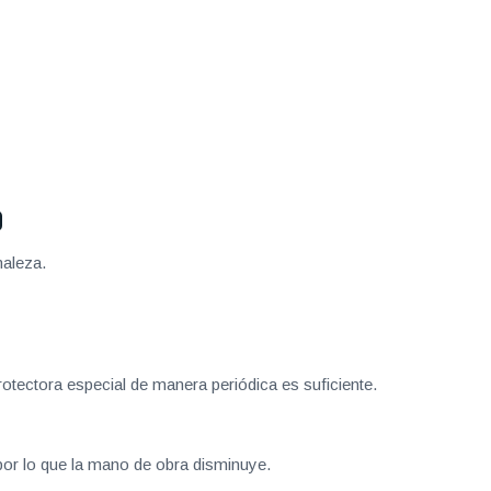
O
maleza.
otectora especial de manera periódica es suficiente.
or lo que la mano de obra disminuye.