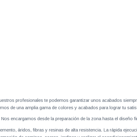
 nuestros profesionales te podemos garantizar unos acabados siempre
mos de una amplia gama de colores y acabados para lograr tu satis
Nos encargamos desde la preparación de la zona hasta el diseño fi
to, áridos, fibras y resinas de alta resistencia. La rápida ejecuc