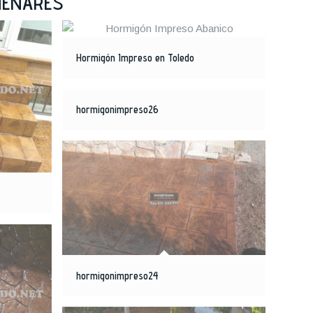
HENARES
Hormigón Impreso en Toledo
hormigonimpreso26
hormigonimpreso24