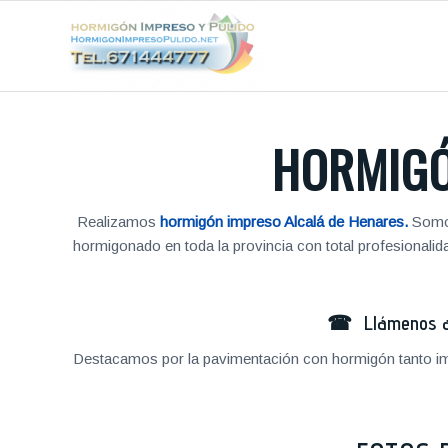
HORMIGÓ
Realizamos
hormigón impreso Alcalá de Henares.
Somos
hormigonado en toda la provincia con total profesional
☎ Llámenos al
Destacamos por la pavimentación con hormigón tanto im