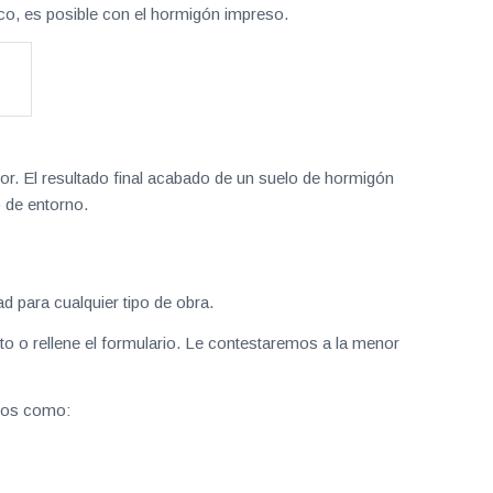
o, es posible con el hormigón impreso.
or. El resultado final acabado de un suelo de hormigón
 de entorno.
para cualquier tipo de obra.
o o rellene el formulario. Le contestaremos a la menor
cios como: