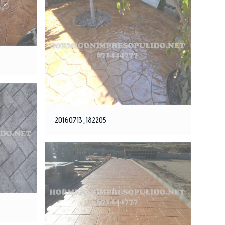
20160713_182205