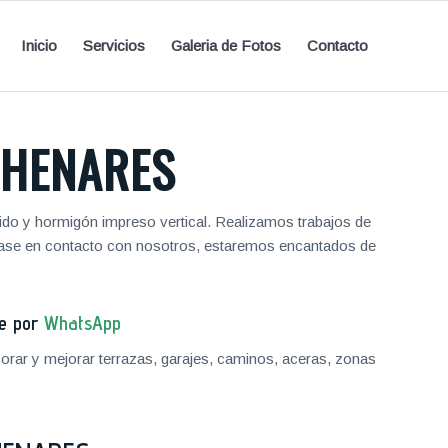
Inicio
Servicios
Galeria de Fotos
Contacto
 HENARES
o y hormigón impreso vertical. Realizamos trabajos de
ngase en contacto con nosotros, estaremos encantados de
je por
WhatsApp
ar y mejorar terrazas, garajes, caminos, aceras, zonas