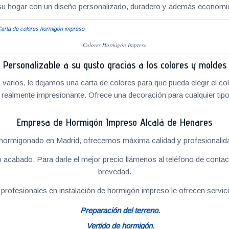
u hogar con un diseño personalizado, duradero y además económic
Colores Hormigón Impreso
Personalizable a su gusto gracias a los colores y moldes
arios, le dejamos una carta de colores para que pueda elegir el col
 realmente impresionante. Ofrece una decoración para cualquier tipo
Empresa de Hormigón Impreso Alcalá de Henares
ormigonado en Madrid, ofrecemos máxima calidad y profesionalidad 
abado. Para darle el mejor precio llámenos al teléfono de contact
brevedad.
profesionales en instalación de hormigón impreso le ofrecen servi
Preparación del terreno.
Vertido de hormigón.