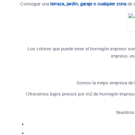
Conseguir una
terraza, jardín, garaje o cualquier zona
de s
Los colores que puede tener el hormigón impreso son v
impreso, es
Somos la mejor empresa de h
Ofrecemos bajos precios por m2 de hormigón impreso ac
Nuestros 