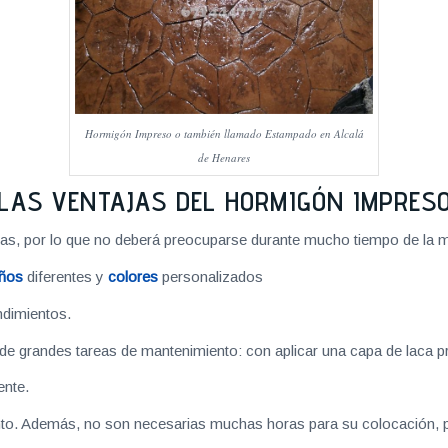
Hormigón Impreso o también llamado Estampado en Alcalá
de Henares
LAS VENTAJAS DEL HORMIGÓN IMPRES
rbas, por lo que no deberá preocuparse durante mucho tiempo de la 
eños
diferentes y
colores
personalizados
ndimientos.
e grandes tareas de mantenimiento: con aplicar una capa de laca pr
ente.
nto. Además, no son necesarias muchas horas para su colocación, p