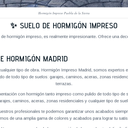
Hormigón Impreso Puebla de la Sierra
✨ SUELO DE HORMIGÓN IMPRESO
o de hormigón impreso, es realmente impresionante. Ofrece una deco
DE HORMIGÓN MADRID
ualquier tipo de obra. Hormigón Impreso Madrid, somos expertos e
o de todo tipo de suelos: garajes, caminos, aceras, zonas residenc
terrazas.
ntación con hormigón tanto impreso como pulido de todo tipo de s
arajes, caminos, aceras, zonas residenciales y cualquier tipo de suel
 nuestros profesionales te podemos garantizar unos acabados siempre
mos de una amplia gama de colores y acabados para lograr tu satis