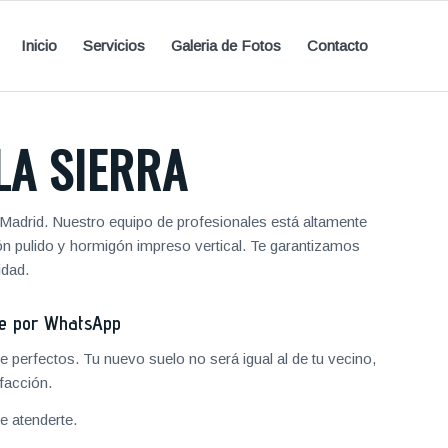
Inicio
Servicios
Galeria de Fotos
Contacto
LA SIERRA
Madrid. Nuestro equipo de profesionales está altamente
ón pulido y hormigón impreso vertical. Te garantizamos
idad.
je por WhatsApp
 perfectos. Tu nuevo suelo no será igual al de tu vecino,
facción.
 atenderte.