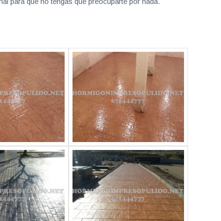
nal para que no tengas que preocuparte por nada.