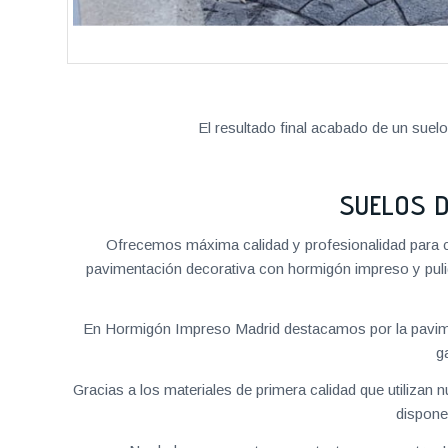
El resultado final acabado de un suel
SUELOS 
Ofrecemos máxima calidad y profesionalidad para c
pavimentación decorativa con hormigón impreso y pulid
En Hormigón Impreso Madrid destacamos por la pavime
g
Gracias a los materiales de primera calidad que utilizan
dispone