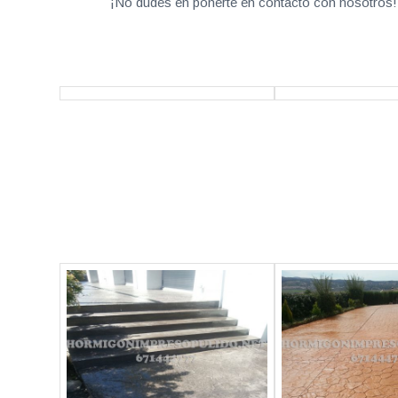
¡No dudes en ponerte en contacto con nosotros! 