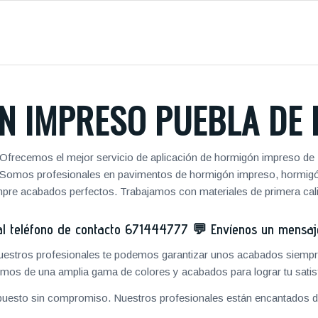
 IMPRESO PUEBLA DE 
 Ofrecemos el mejor servicio de aplicación de hormigón impreso de 
jos. Somos profesionales en pavimentos de hormigón impreso, hormig
pre acabados perfectos. Trabajamos con materiales de primera cal
 teléfono de contacto
671444777
💬
Envíenos un mensa
 nuestros profesionales te podemos garantizar unos acabados siempre
mos de una amplia gama de colores y acabados para lograr tu satis
puesto sin compromiso. Nuestros profesionales están encantados de