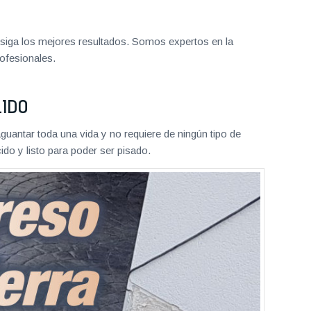
iga los mejores resultados. Somos expertos en la
ofesionales.
LIDO
aguantar toda una vida y no requiere de ningún tipo de
do y listo para poder ser pisado.