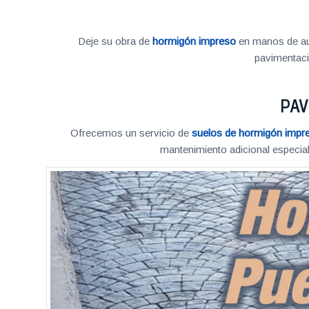
Deje su obra de
hormigón impreso
en manos de aut
pavimentac
PAV
Ofrecemos un servicio de
suelos de hormigón impr
mantenimiento adicional especial