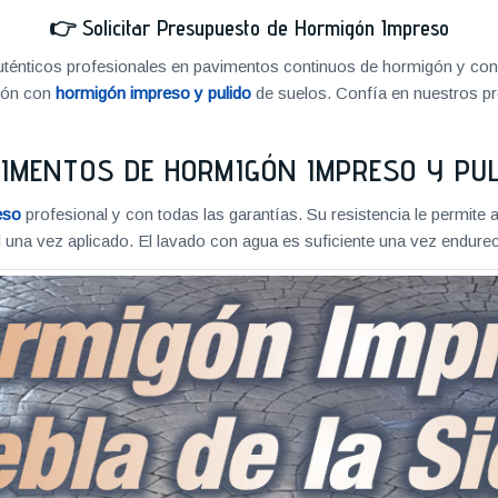
👉
Solicitar Presupuesto de Hormigón Impreso
énticos profesionales en pavimentos continuos de hormigón y cons
ión con
hormigón impreso y pulido
de suelos. Confía en nuestros pr
IMENTOS DE HORMIGÓN IMPRESO Y PU
eso
profesional y con todas las garantías. Su resistencia le permite 
 una vez aplicado. El lavado con agua es suficiente una vez endureci