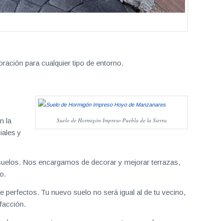
ración para cualquier tipo de entorno.
n la
Suelo de Hormigón Impreso Puebla de la Sierra
iales y
uelos. Nos encargamos de decorar y mejorar terrazas,
o.
 perfectos. Tu nuevo suelo no será igual al de tu vecino,
facción.