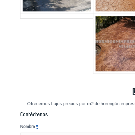
Ofrecemos bajos precios por m2 de hormigón impreso a
Contáctanos
Nombre
*