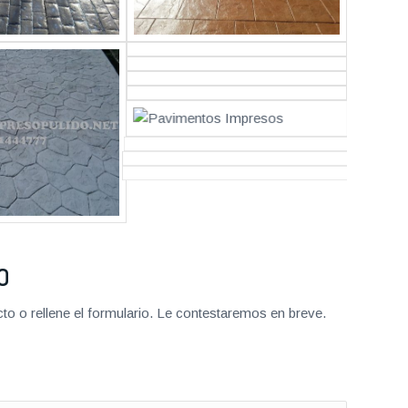
O
o o rellene el formulario. Le contestaremos en breve.