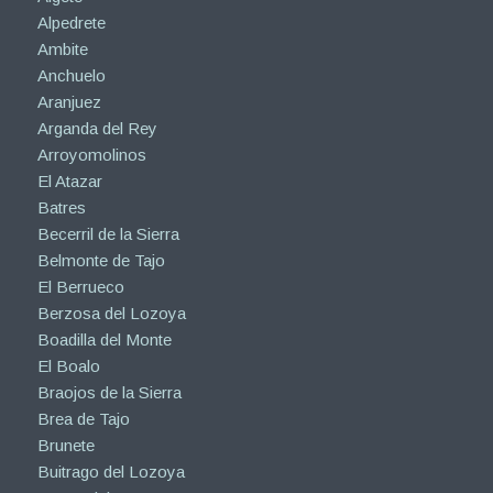
Alpedrete
Ambite
Anchuelo
Aranjuez
Arganda del Rey
Arroyomolinos
El Atazar
Batres
Becerril de la Sierra
Belmonte de Tajo
El Berrueco
Berzosa del Lozoya
Boadilla del Monte
El Boalo
Braojos de la Sierra
Brea de Tajo
Brunete
Buitrago del Lozoya