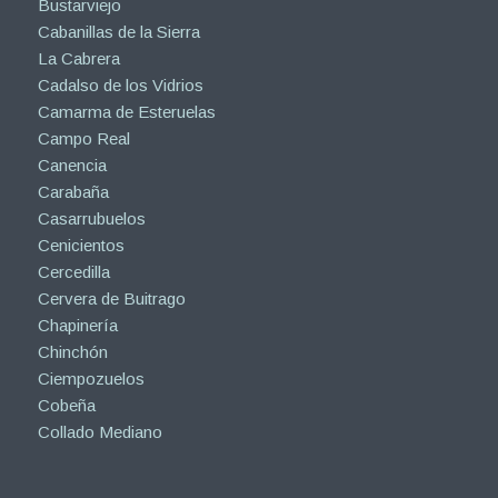
Bustarviejo
Cabanillas de la Sierra
La Cabrera
Cadalso de los Vidrios
Camarma de Esteruelas
Campo Real
Canencia
Carabaña
Casarrubuelos
Cenicientos
Cercedilla
Cervera de Buitrago
Chapinería
Chinchón
Ciempozuelos
Cobeña
Collado Mediano