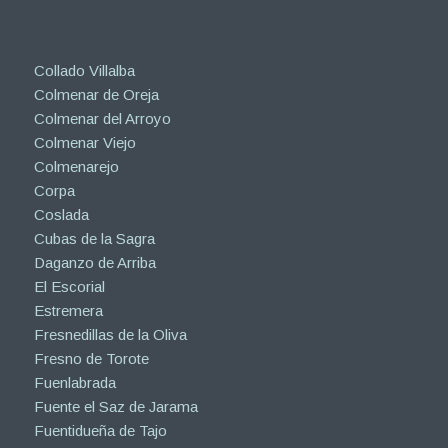
Collado Villalba
Colmenar de Oreja
Colmenar del Arroyo
Colmenar Viejo
Colmenarejo
Corpa
Coslada
Cubas de la Sagra
Daganzo de Arriba
El Escorial
Estremera
Fresnedillas de la Oliva
Fresno de Torote
Fuenlabrada
Fuente el Saz de Jarama
Fuentidueña de Tajo