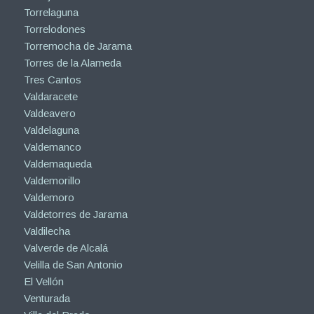
Torrelaguna
Torrelodones
Torremocha de Jarama
Torres de la Alameda
Tres Cantos
Valdaracete
Valdeavero
Valdelaguna
Valdemanco
Valdemaqueda
Valdemorillo
Valdemoro
Valdetorres de Jarama
Valdilecha
Valverde de Alcalá
Velilla de San Antonio
El Vellón
Venturada