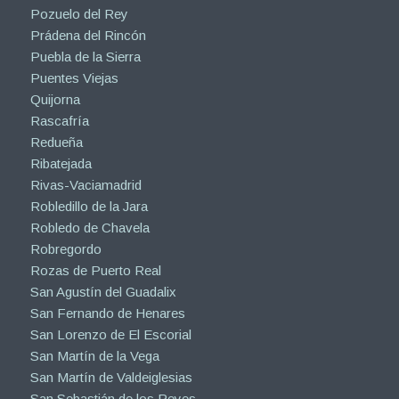
Pozuelo del Rey
Prádena del Rincón
Puebla de la Sierra
Puentes Viejas
Quijorna
Rascafría
Redueña
Ribatejada
Rivas-Vaciamadrid
Robledillo de la Jara
Robledo de Chavela
Robregordo
Rozas de Puerto Real
San Agustín del Guadalix
San Fernando de Henares
San Lorenzo de El Escorial
San Martín de la Vega
San Martín de Valdeiglesias
San Sebastián de los Reyes