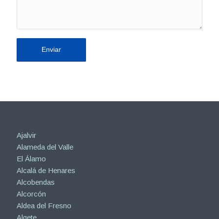
Ajalvir
Alameda del Valle
El Álamo
Alcalá de Henares
Alcobendas
Alcorcón
Aldea del Fresno
Algete