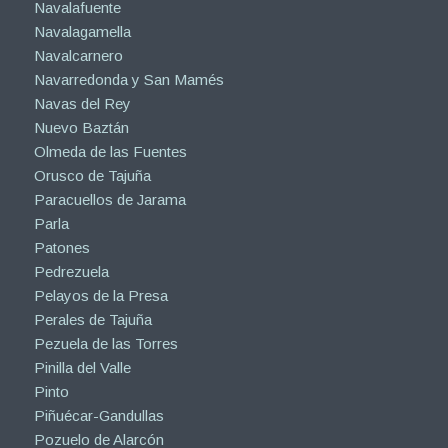
Navalafuente
Navalagamella
Navalcarnero
Navarredonda y San Mamés
Navas del Rey
Nuevo Baztán
Olmeda de las Fuentes
Orusco de Tajuña
Paracuellos de Jarama
Parla
Patones
Pedrezuela
Pelayos de la Presa
Perales de Tajuña
Pezuela de las Torres
Pinilla del Valle
Pinto
Piñuécar-Gandullas
Pozuelo de Alarcón