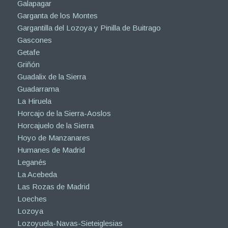
Galapagar
Garganta de los Montes
Gargantilla del Lozoya y Pinilla de Buitrago
Gascones
Getafe
Griñón
Guadalix de la Sierra
Guadarrama
La Hiruela
Horcajo de la Sierra-Aoslos
Horcajuelo de la Sierra
Hoyo de Manzanares
Humanes de Madrid
Leganés
La Acebeda
Las Rozas de Madrid
Loeches
Lozoya
Lozoyuela-Navas-Sieteiglesias