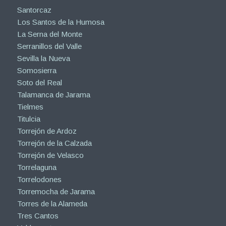
Santorcaz
Los Santos de la Humosa
La Serna del Monte
Serranillos del Valle
Sevilla la Nueva
Somosierra
Soto del Real
Talamanca de Jarama
Tielmes
Titulcia
Torrejón de Ardoz
Torrejón de la Calzada
Torrejón de Velasco
Torrelaguna
Torrelodones
Torremocha de Jarama
Torres de la Alameda
Tres Cantos