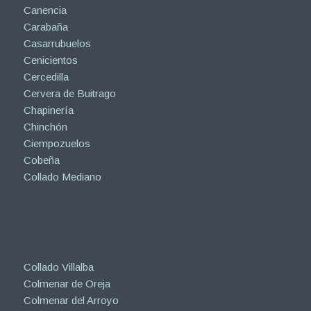
Canencia
Carabaña
Casarrubuelos
Cenicientos
Cercedilla
Cervera de Buitrago
Chapinería
Chinchón
Ciempozuelos
Cobeña
Collado Mediano
Collado Villalba
Colmenar de Oreja
Colmenar del Arroyo