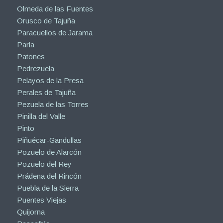
Olmeda de las Fuentes
Orusco de Tajuña
Paracuellos de Jarama
Parla
Patones
Pedrezuela
Pelayos de la Presa
Perales de Tajuña
Pezuela de las Torres
Pinilla del Valle
Pinto
Piñuécar-Gandullas
Pozuelo de Alarcón
Pozuelo del Rey
Prádena del Rincón
Puebla de la Sierra
Puentes Viejas
Quijorna