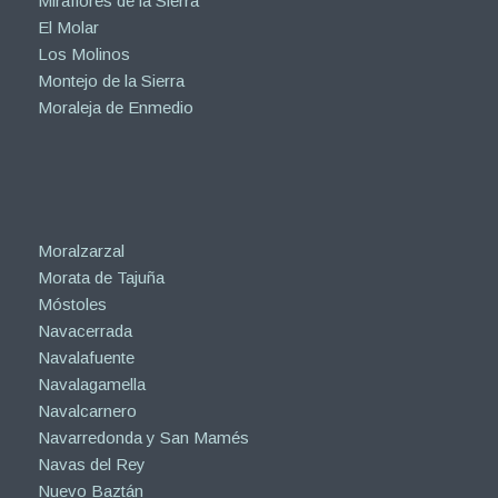
Miraflores de la Sierra
El Molar
Los Molinos
Montejo de la Sierra
Moraleja de Enmedio
Moralzarzal
Morata de Tajuña
Móstoles
Navacerrada
Navalafuente
Navalagamella
Navalcarnero
Navarredonda y San Mamés
Navas del Rey
Nuevo Baztán