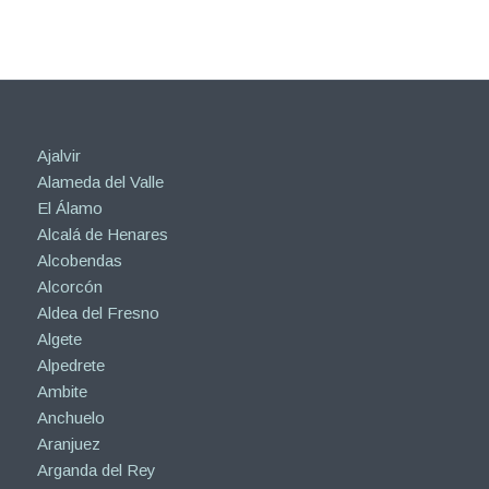
Ajalvir
Alameda del Valle
El Álamo
Alcalá de Henares
Alcobendas
Alcorcón
Aldea del Fresno
Algete
Alpedrete
Ambite
Anchuelo
Aranjuez
Arganda del Rey