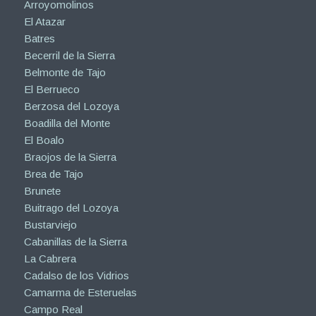
Arroyomolinos
El Atazar
Batres
Becerril de la Sierra
Belmonte de Tajo
El Berrueco
Berzosa del Lozoya
Boadilla del Monte
El Boalo
Braojos de la Sierra
Brea de Tajo
Brunete
Buitrago del Lozoya
Bustarviejo
Cabanillas de la Sierra
La Cabrera
Cadalso de los Vidrios
Camarma de Esteruelas
Campo Real