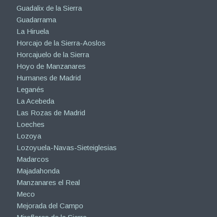
Guadalix de la Sierra
Guadarrama
La Hiruela
Horcajo de la Sierra-Aoslos
Horcajuelo de la Sierra
Hoyo de Manzanares
Humanes de Madrid
Leganés
La Acebeda
Las Rozas de Madrid
Loeches
Lozoya
Lozoyuela-Navas-Sieteiglesias
Madarcos
Majadahonda
Manzanares el Real
Meco
Mejorada del Campo