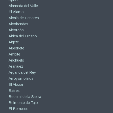
Alameda del Valle
El Álamo
Alcalá de Henares
Alcobendas
Alcorcón
Aldea del Fresno
Algete
Alpedrete
Ambite
Anchuelo
Aranjuez
Arganda del Rey
Arroyomolinos
El Atazar
Batres
Becerril de la Sierra
Belmonte de Tajo
El Berrueco