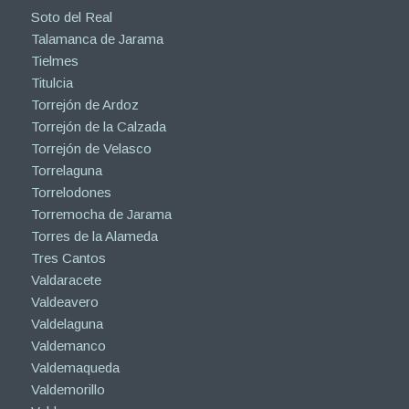
Soto del Real
Talamanca de Jarama
Tielmes
Titulcia
Torrejón de Ardoz
Torrejón de la Calzada
Torrejón de Velasco
Torrelaguna
Torrelodones
Torremocha de Jarama
Torres de la Alameda
Tres Cantos
Valdaracete
Valdeavero
Valdelaguna
Valdemanco
Valdemaqueda
Valdemorillo