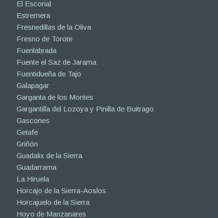
El Escorial
Estremera
Fresnedillas de la Oliva
Fresno de Torote
Fuenlabrada
Fuente el Saz de Jarama
Fuentidueña de Tajo
Galapagar
Garganta de los Montes
Gargantilla del Lozoya y Pinilla de Buitrago
Gascones
Getafe
Griñón
Guadalix de la Sierra
Guadarrama
La Hiruela
Horcajo de la Sierra-Aoslos
Horcajuelo de la Sierra
Hoyo de Manzanares