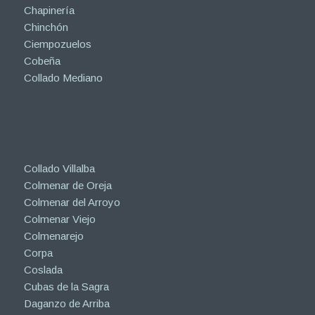
Chapinería
Chinchón
Ciempozuelos
Cobeña
Collado Mediano
Collado Villalba
Colmenar de Oreja
Colmenar del Arroyo
Colmenar Viejo
Colmenarejo
Corpa
Coslada
Cubas de la Sagra
Daganzo de Arriba