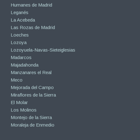
Humanes de Madrid
Leganés
La Acebeda
Las Rozas de Madrid
Loeches
Lozoya
Lozoyuela-Navas-Sieteiglesias
Madarcos
Majadahonda
Manzanares el Real
Meco
Mejorada del Campo
Miraflores de la Sierra
El Molar
Los Molinos
Montejo de la Sierra
Moraleja de Enmedio