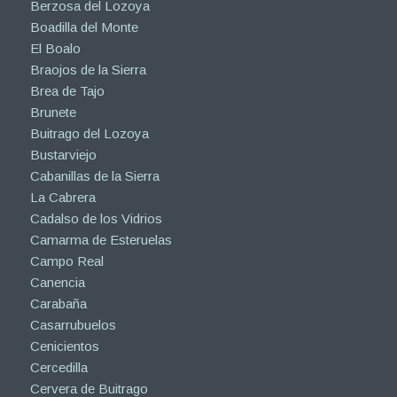
Berzosa del Lozoya
Boadilla del Monte
El Boalo
Braojos de la Sierra
Brea de Tajo
Brunete
Buitrago del Lozoya
Bustarviejo
Cabanillas de la Sierra
La Cabrera
Cadalso de los Vidrios
Camarma de Esteruelas
Campo Real
Canencia
Carabaña
Casarrubuelos
Cenicientos
Cercedilla
Cervera de Buitrago