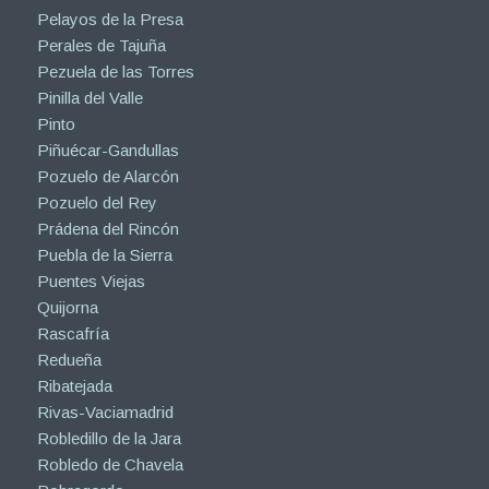
Pelayos de la Presa
Perales de Tajuña
Pezuela de las Torres
Pinilla del Valle
Pinto
Piñuécar-Gandullas
Pozuelo de Alarcón
Pozuelo del Rey
Prádena del Rincón
Puebla de la Sierra
Puentes Viejas
Quijorna
Rascafría
Redueña
Ribatejada
Rivas-Vaciamadrid
Robledillo de la Jara
Robledo de Chavela