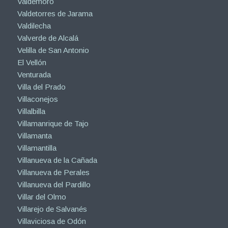
Valdemoro
Valdetorres de Jarama
Valdilecha
Valverde de Alcalá
Velilla de San Antonio
El Vellón
Venturada
Villa del Prado
Villaconejos
Villalbilla
Villamanrique de Tajo
Villamanta
Villamantilla
Villanueva de la Cañada
Villanueva de Perales
Villanueva del Pardillo
Villar del Olmo
Villarejo de Salvanés
Villaviciosa de Odón