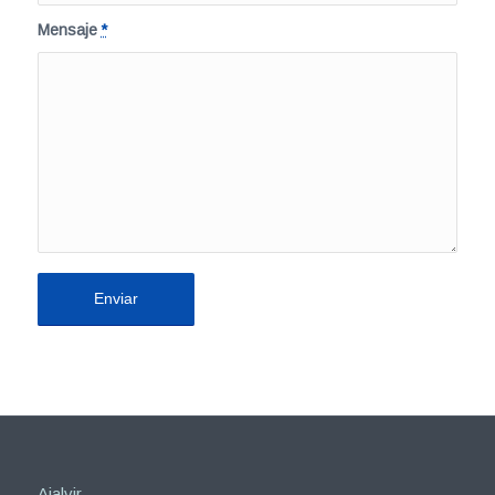
Mensaje
*
Ajalvir