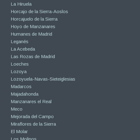
La Hiruela
Horcajo de la Sierra-Aoslos
Horcajuelo de la Sierra
Hoyo de Manzanares
Humanes de Madrid
Leganés
La Acebeda
Las Rozas de Madrid
Loeches
Lozoya
Lozoyuela-Navas-Sieteiglesias
Madarcos
Majadahonda
Manzanares el Real
Meco
Mejorada del Campo
Miraflores de la Sierra
El Molar
Los Molinos