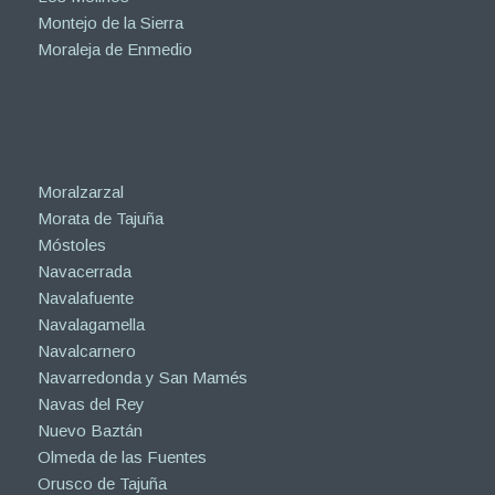
Montejo de la Sierra
Moraleja de Enmedio
Moralzarzal
Morata de Tajuña
Móstoles
Navacerrada
Navalafuente
Navalagamella
Navalcarnero
Navarredonda y San Mamés
Navas del Rey
Nuevo Baztán
Olmeda de las Fuentes
Orusco de Tajuña