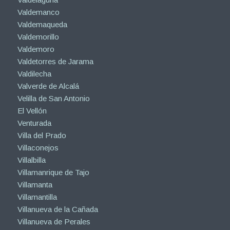
Valdemanco
Valdemaqueda
Valdemorillo
Valdemoro
Valdetorres de Jarama
Valdilecha
Valverde de Alcalá
Velilla de San Antonio
El Vellón
Venturada
Villa del Prado
Villaconejos
Villalbilla
Villamanrique de Tajo
Villamanta
Villamantilla
Villanueva de la Cañada
Villanueva de Perales