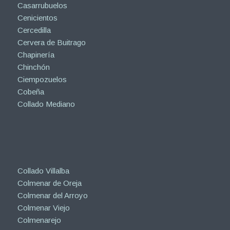
Casarrubuelos
Cenicientos
Cercedilla
Cervera de Buitrago
Chapinería
Chinchón
Ciempozuelos
Cobeña
Collado Mediano
Collado Villalba
Colmenar de Oreja
Colmenar del Arroyo
Colmenar Viejo
Colmenarejo