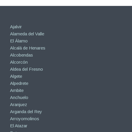
Ajalvir
Alameda del Valle
El Álamo
Alcalá de Henares
Alcobendas
Alcorcón
Aldea del Fresno
Algete
Alpedrete
Ambite
Anchuelo
Aranjuez
Arganda del Rey
Arroyomolinos
El Atazar