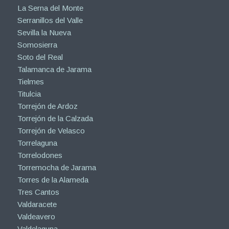
La Serna del Monte
Serranillos del Valle
Sevilla la Nueva
Somosierra
Soto del Real
Talamanca de Jarama
Tielmes
Titulcia
Torrejón de Ardoz
Torrejón de la Calzada
Torrejón de Velasco
Torrelaguna
Torrelodones
Torremocha de Jarama
Torres de la Alameda
Tres Cantos
Valdaracete
Valdeavero
Valdelaguna