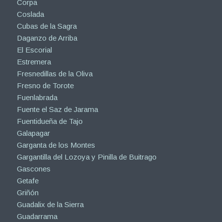
Corpa
Coslada
Cubas de la Sagra
Daganzo de Arriba
El Escorial
Estremera
Fresnedillas de la Oliva
Fresno de Torote
Fuenlabrada
Fuente el Saz de Jarama
Fuentidueña de Tajo
Galapagar
Garganta de los Montes
Gargantilla del Lozoya y Pinilla de Buitrago
Gascones
Getafe
Griñón
Guadalix de la Sierra
Guadarrama