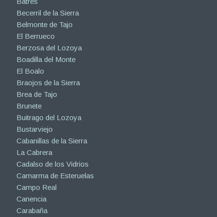
Batres
Becerril de la Sierra
Belmonte de Tajo
El Berrueco
Berzosa del Lozoya
Boadilla del Monte
El Boalo
Braojos de la Sierra
Brea de Tajo
Brunete
Buitrago del Lozoya
Bustarviejo
Cabanillas de la Sierra
La Cabrera
Cadalso de los Vidrios
Camarma de Esteruelas
Campo Real
Canencia
Carabaña