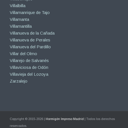
Villalbilla
Villamanrique de Tajo
Villamanta
Villamantilla
Villanueva de la Cañada
Villanueva de Perales
Villanueva del Pardillo
Villar del Olmo
Villarejo de Salvanés
Villaviciosa de Odón
Villavieja del Lozoya
Zarzalejo
Copyright © 2015-2026 |
Hormigón Impreso Madrid
| Todos los derechos
reservados.