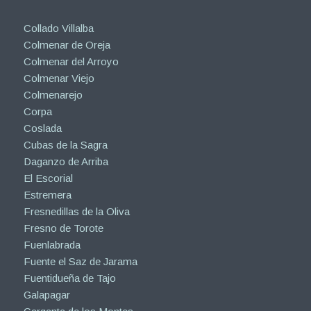
Collado Villalba
Colmenar de Oreja
Colmenar del Arroyo
Colmenar Viejo
Colmenarejo
Corpa
Coslada
Cubas de la Sagra
Daganzo de Arriba
El Escorial
Estremera
Fresnedillas de la Oliva
Fresno de Torote
Fuenlabrada
Fuente el Saz de Jarama
Fuentidueña de Tajo
Galapagar