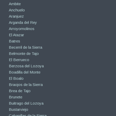
Ambite
Anchuelo
Aranjuez
Arganda del Rey
Arroyomolinos
El Atazar
Batres
Becerril de la Sierra
Belmonte de Tajo
El Berrueco
Berzosa del Lozoya
Boadilla del Monte
El Boalo
Braojos de la Sierra
Brea de Tajo
Brunete
Buitrago del Lozoya
Bustarviejo
Cabanillas de la Sierra