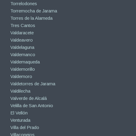
Torrelodones
Torremocha de Jarama
Torres de la Alameda
Tres Cantos
Valdaracete
Valdeavero
Valdelaguna
Valdemanco
Valdemaqueda
Valdemorillo
Valdemoro
Valdetorres de Jarama
Valdilecha
Valverde de Alcalá
Velilla de San Antonio
El Vellón
Venturada
Villa del Prado
Villaconejos