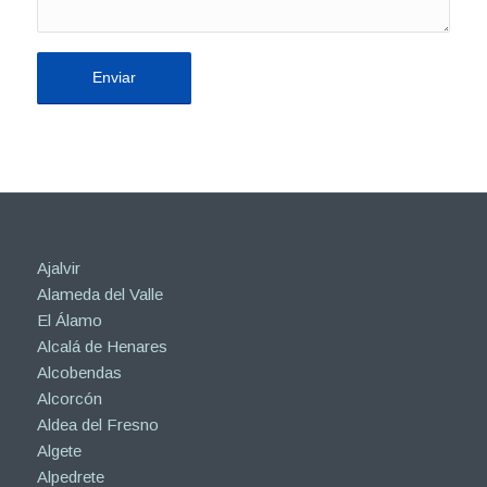
Ajalvir
Alameda del Valle
El Álamo
Alcalá de Henares
Alcobendas
Alcorcón
Aldea del Fresno
Algete
Alpedrete