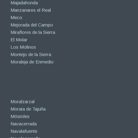
Majadahonda
Manzanares el Real
Meco
Mejorada del Campo
Miraflores de la Sierra
El Molar
Los Molinos
Montejo de la Sierra
Moraleja de Enmedio
Moralzarzal
Morata de Tajuña
Móstoles
Navacerrada
Navalafuente