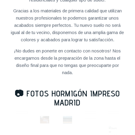
Gracias a los materiales de primera calidad que utilizan
nuestros profesionales te podemos garantizar unos
acabados siempre perfectos. Tu nuevo suelo no será
igual al de tu vecino, disponemos de una amplia gama de
colores y acabados para lograr tu satisfacción.
¡No dudes en ponerte en contacto con nosotros! Nos
encargamos desde la preparación de la zona hasta el
diseño final para que no tengas que preocuparte por
nada.
📷
FOTOS HORMIGÓN IMPRESO
MADRID