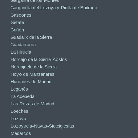
Garganta de los Montes
Gargantilla del Lozoya y Pinilla de Buitrago
Gascones
Getafe
Griñón
Guadalix de la Sierra
Guadarrama
La Hiruela
Horcajo de la Sierra-Aoslos
Horcajuelo de la Sierra
Hoyo de Manzanares
Humanes de Madrid
Leganés
La Acebeda
Las Rozas de Madrid
Loeches
Lozoya
Lozoyuela-Navas-Sieteiglesias
Madarcos