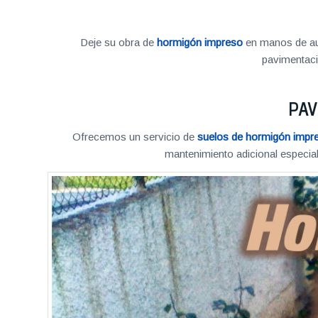
Deje su obra de
hormigón impreso
en manos de aut
pavimentac
PAV
Ofrecemos un servicio de
suelos de hormigón impr
mantenimiento adicional especial