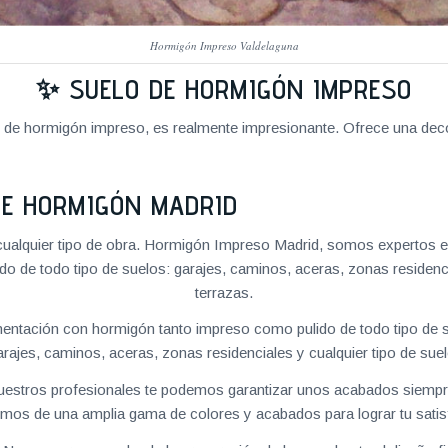
Hormigón Impreso Valdelaguna
✨ SUELO DE HORMIGÓN IMPRESO
o de hormigón impreso, es realmente impresionante. Ofrece una deco
DE HORMIGÓN MADRID
ualquier tipo de obra. Hormigón Impreso Madrid, somos expertos e
o de todo tipo de suelos: garajes, caminos, aceras, zonas residenc
terrazas.
ntación con hormigón tanto impreso como pulido de todo tipo de s
arajes, caminos, aceras, zonas residenciales y cualquier tipo de suel
 nuestros profesionales te podemos garantizar unos acabados siempre
mos de una amplia gama de colores y acabados para lograr tu satis