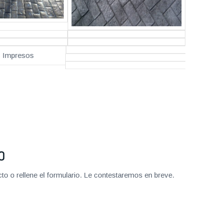
O
o o rellene el formulario. Le contestaremos en breve.