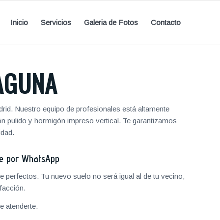
Inicio
Servicios
Galeria de Fotos
Contacto
AGUNA
rid. Nuestro equipo de profesionales está altamente
ón pulido y hormigón impreso vertical. Te garantizamos
idad.
je por WhatsApp
 perfectos. Tu nuevo suelo no será igual al de tu vecino,
facción.
 atenderte.