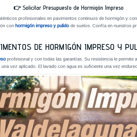
👉
Solicitar Presupuesto de Hormigón Impreso
énticos profesionales en pavimentos continuos de hormigón y cons
ión con
hormigón impreso y pulido
de suelos. Confía en nuestros pr
IMENTOS DE HORMIGÓN IMPRESO Y PU
eso
profesional y con todas las garantías. Su resistencia le permite 
 una vez aplicado. El lavado con agua es suficiente una vez endureci