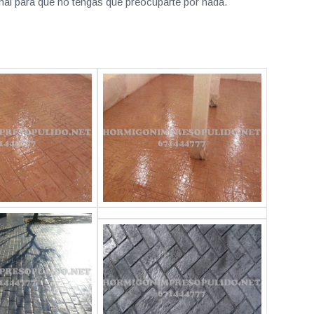
nal para que no tengas que preocuparte por nada.