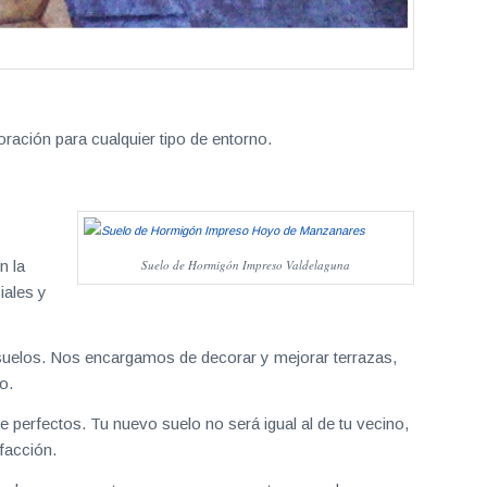
ración para cualquier tipo de entorno.
n la
Suelo de Hormigón Impreso Valdelaguna
iales y
uelos. Nos encargamos de decorar y mejorar terrazas,
o.
 perfectos. Tu nuevo suelo no será igual al de tu vecino,
facción.