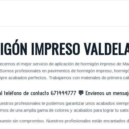
IGÓN IMPRESO VALDEL
ecemos el mejor servicio de aplicación de hormigón impreso de Mad
jos. Somos profesionales en pavimentos de hormigón impreso, hormig
pre acabados perfectos. Trabajamos con materiales de primera cal
 teléfono de contacto
671444777
💬
Envíenos un mensa
 nuestros profesionales te podemos garantizar unos acabados siempre
mos de una amplia gama de colores y acabados para lograr tu satis
puesto sin compromiso. Nuestros profesionales están encantados de