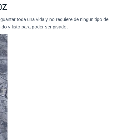
OZ
uantar toda una vida y no requiere de ningún tipo de
do y listo para poder ser pisado.