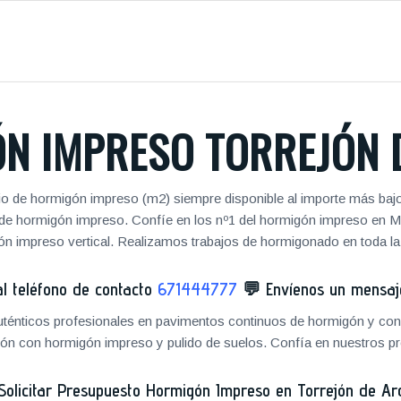
N IMPRESO TORREJÓN 
io de hormigón impreso (m2) siempre disponible al importe más ba
n de hormigón impreso. Confíe en los nº1 del hormigón impreso en
n impreso vertical. Realizamos trabajos de hormigonado en toda la p
 teléfono de contacto
671444777
💬
Envíenos un mensa
ténticos profesionales en pavimentos continuos de hormigón y cons
ón con hormigón impreso y pulido de suelos. Confía en nuestros pr
Solicitar Presupuesto Hormigón Impreso en Torrejón de Ar