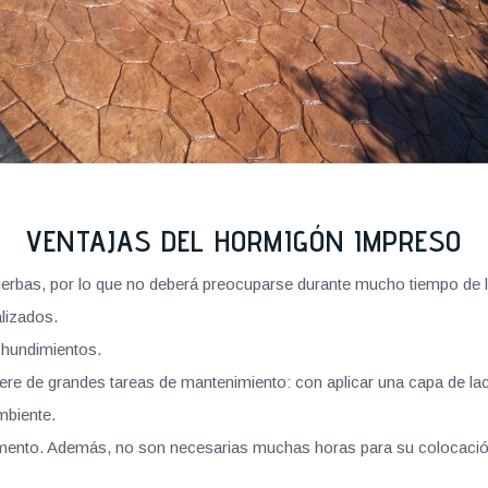
VENTAJAS DEL HORMIGÓN IMPRESO
hierbas, por lo que no deberá preocuparse durante mucho tiempo de 
lizados.
 hundimientos.
iere de grandes tareas de mantenimiento: con aplicar una capa de lac
mbiente.
imento. Además, no son necesarias muchas horas para su colocación