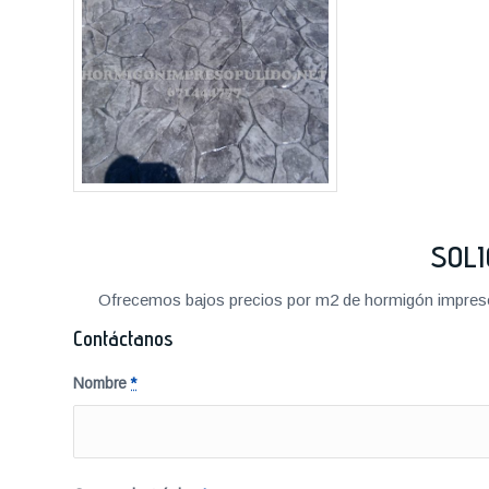
SOLI
Ofrecemos bajos precios por m2 de hormigón impreso a
Contáctanos
Nombre
*