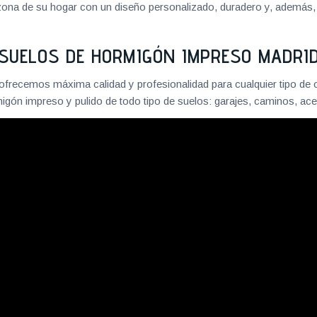
er zona de su hogar con un diseño personalizado, duradero y, además
SUELOS DE HORMIGÓN IMPRESO MADRI
recemos máxima calidad y profesionalidad para cualquier tipo de
gón impreso y pulido de todo tipo de suelos: garajes, caminos, acer