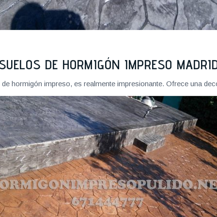
SUELOS DE HORMIGÓN IMPRESO MADRI
o de hormigón impreso, es realmente impresionante. Ofrece una deco