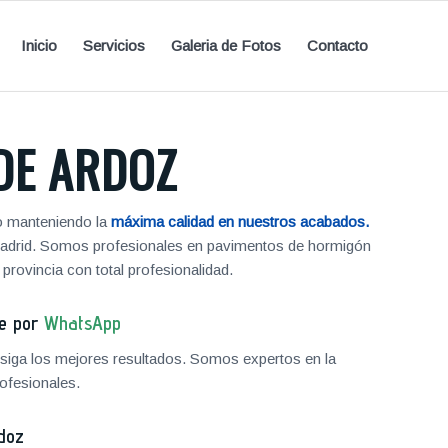
Inicio
Servicios
Galeria de Fotos
Contacto
DE ARDOZ
jo manteniendo la
máxima calidad en nuestros acabados.
 Madrid. Somos profesionales en pavimentos de hormigón
rovincia con total profesionalidad.
je por
WhatsApp
iga los mejores resultados. Somos expertos en la
ofesionales.
doz