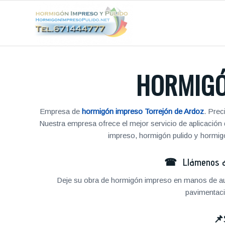
HORMIGÓ
Empresa de
hormigón impreso Torrejón de Ardoz
. Prec
Nuestra empresa ofrece el mejor servicio de aplicació
impreso, hormigón pulido y hormigó
☎ Llámenos al
Deje su obra de hormigón impreso en manos de au
pavimentaci
📌