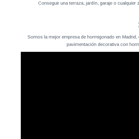
Conseguir una terraza, jardín, garaje o cualqui
Somos la mejor empresa de hormigonado en Madrid, of
pavimentación decorativa con hormi