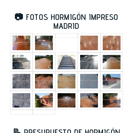
📷
FOTOS HORMIGÓN IMPRESO
MADRID
📝
PRESUPUESTO DE HORMIGÓN