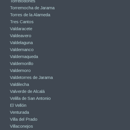
Torrelodones
Torremocha de Jarama
Torres de la Alameda
Tres Cantos
Valdaracete
Valdeavero
Valdelaguna
Valdemanco
Valdemaqueda
Valdemorillo
Valdemoro
Valdetorres de Jarama
Valdilecha
Valverde de Alcalá
Velilla de San Antonio
El Vellón
Venturada
Villa del Prado
Villaconejos