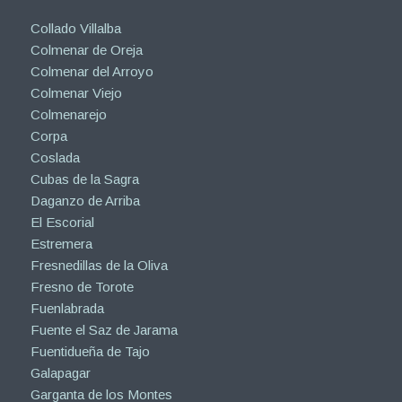
Collado Villalba
Colmenar de Oreja
Colmenar del Arroyo
Colmenar Viejo
Colmenarejo
Corpa
Coslada
Cubas de la Sagra
Daganzo de Arriba
El Escorial
Estremera
Fresnedillas de la Oliva
Fresno de Torote
Fuenlabrada
Fuente el Saz de Jarama
Fuentidueña de Tajo
Galapagar
Garganta de los Montes