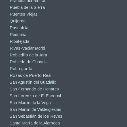
Prádena del Rincón
Puebla de la Sierra
Puentes Viejas
Quijorna
Rascafría
Redueña
Ribatejada
Rivas-Vaciamadrid
Robledillo de la Jara
Robledo de Chavela
Robregordo
Rozas de Puerto Real
San Agustín del Guadalix
San Fernando de Henares
San Lorenzo de El Escorial
San Martín de la Vega
San Martín de Valdeiglesias
San Sebastián de los Reyes
Santa María de la Alameda