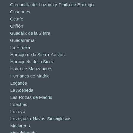
Gargantilla del Lozoya y Pinilla de Buitrago
Gascones
Getafe
Griñón
Guadalix de la Sierra
Guadarrama
La Hiruela
Horcajo de la Sierra-Aoslos
Horcajuelo de la Sierra
Hoyo de Manzanares
Humanes de Madrid
Leganés
La Acebeda
Las Rozas de Madrid
Loeches
Lozoya
Lozoyuela-Navas-Sieteiglesias
Madarcos
Majadahonda