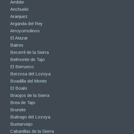
Ambite
Anchuelo
Aranjuez
Arganda del Rey
Arroyomolinos
El Atazar
Batres
Becerril de la Sierra
Belmonte de Tajo
El Berrueco
Berzosa del Lozoya
Boadilla del Monte
El Boalo
Braojos de la Sierra
Brea de Tajo
Brunete
Buitrago del Lozoya
Bustarviejo
Cabanillas de la Sierra