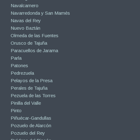
Navalcarnero
Navarredonda y San Mamés
Navas del Rey
Nuevo Baztán
Olmeda de las Fuentes
Orusco de Tajuña
Paracuellos de Jarama
Parla
Patones
Pedrezuela
Pelayos de la Presa
Perales de Tajuña
Pezuela de las Torres
Pinilla del Valle
Pinto
Piñuécar-Gandullas
Pozuelo de Alarcón
Pozuelo del Rey