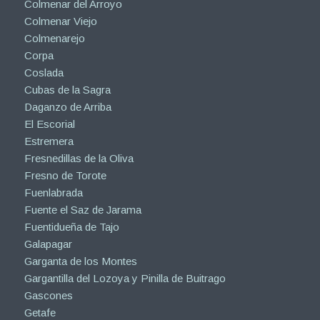
Colmenar de Oreja
Colmenar del Arroyo
Colmenar Viejo
Colmenarejo
Corpa
Coslada
Cubas de la Sagra
Daganzo de Arriba
El Escorial
Estremera
Fresnedillas de la Oliva
Fresno de Torote
Fuenlabrada
Fuente el Saz de Jarama
Fuentidueña de Tajo
Galapagar
Garganta de los Montes
Gargantilla del Lozoya y Pinilla de Buitrago
Gascones