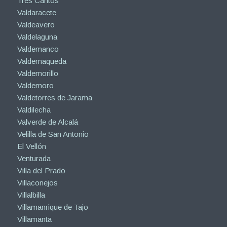
Torres de la Alameda
Tres Cantos
Valdaracete
Valdeavero
Valdelaguna
Valdemanco
Valdemaqueda
Valdemorillo
Valdemoro
Valdetorres de Jarama
Valdilecha
Valverde de Alcalá
Velilla de San Antonio
El Vellón
Venturada
Villa del Prado
Villaconejos
Villalbilla
Villamanrique de Tajo