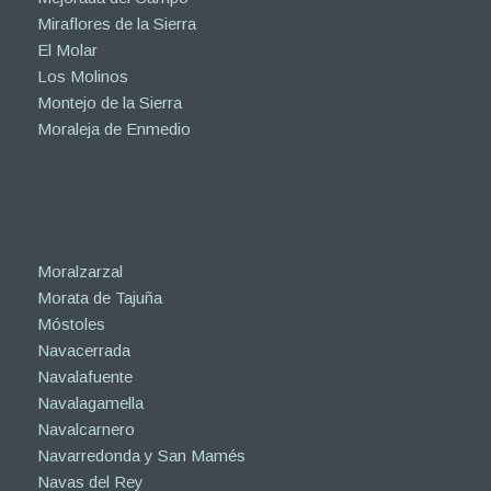
Meco
Mejorada del Campo
Miraflores de la Sierra
El Molar
Los Molinos
Montejo de la Sierra
Moraleja de Enmedio
Moralzarzal
Morata de Tajuña
Móstoles
Navacerrada
Navalafuente
Navalagamella
Navalcarnero