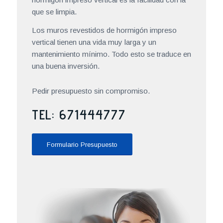
Otra gran ventajas del revestimiento con
hormigón impreso vertical es la facilidad con la
que se limpia.
Los muros revestidos de hormigón impreso
vertical tienen una vida muy larga y un
mantenimiento mínimo. Todo esto se traduce en
una buena inversión.
Pedir presupuesto sin compromiso.
TEL: 671444777
Formulario Presupuesto