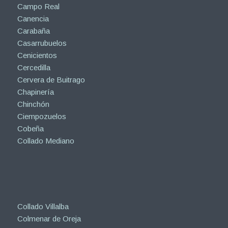
Camarma de Esteruelas
Campo Real
Canencia
Carabaña
Casarrubuelos
Cenicientos
Cercedilla
Cervera de Buitrago
Chapinería
Chinchón
Ciempozuelos
Cobeña
Collado Mediano
Collado Villalba