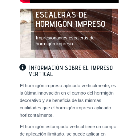
ALERAS DE
MIGÓN IMPRESO
FACHADA DE
HORMIGÓN IMP
ionantes escaleras de
ón impreso.
Decoración para fachadas
impreso en vertical.
INFORMACIÓN SOBRE EL IMPRESO
VERTICAL
El hormigón impreso aplicado verticalmente, es
la última innovación en el campo del hormigón
decorativo y se beneficia de las mismas
cualidades que el hormigón impreso aplicado
horizontalmente.
El hormigón estampado vertical tiene un campo