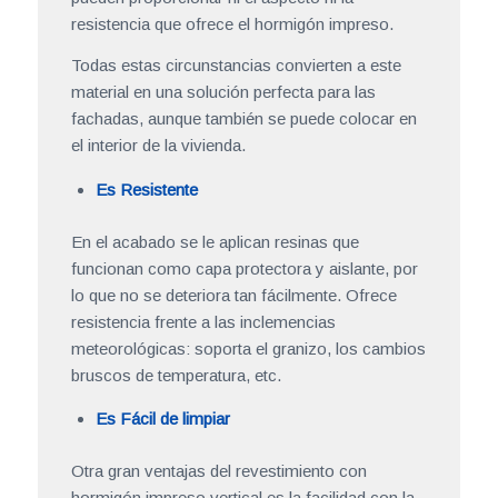
por el estilo. Sin embargo, estos productos no
pueden proporcionar ni el aspecto ni la
resistencia que ofrece el hormigón impreso.
Todas estas circunstancias convierten a este
material en una solución perfecta para las
fachadas, aunque también se puede colocar en
el interior de la vivienda.
Es Resistente
En el acabado se le aplican resinas que
funcionan como capa protectora y aislante, por
lo que no se deteriora tan fácilmente. Ofrece
resistencia frente a las inclemencias
meteorológicas: soporta el granizo, los cambios
bruscos de temperatura, etc.
Es Fácil de limpiar