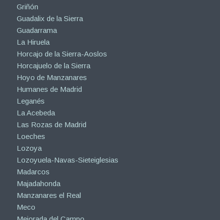
Getafe
Griñón
Guadalix de la Sierra
Guadarrama
La Hiruela
Horcajo de la Sierra-Aoslos
Horcajuelo de la Sierra
Hoyo de Manzanares
Humanes de Madrid
Leganés
La Acebeda
Las Rozas de Madrid
Loeches
Lozoya
Lozoyuela-Navas-Sieteiglesias
Madarcos
Majadahonda
Manzanares el Real