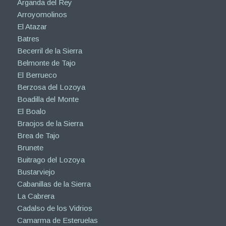
Aranjuez
Arganda del Rey
Arroyomolinos
El Atazar
Batres
Becerril de la Sierra
Belmonte de Tajo
El Berrueco
Berzosa del Lozoya
Boadilla del Monte
El Boalo
Braojos de la Sierra
Brea de Tajo
Brunete
Buitrago del Lozoya
Bustarviejo
Cabanillas de la Sierra
La Cabrera
Cadalso de los Vidrios