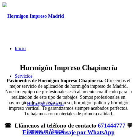
Inicio
Hormigón Impreso Chapinería
Servicios
Pavimentos de Hormigón Impreso Chapinería.
Ofrecemos el
mejor servicio de aplicación de hormigón impreso de Madrid.
Nuestro equipo de profesionales está altamente cualificado para la
realización de este tipo de trabajos. Somos profesionales en
pavimentos de hormigón impreso, hormigón pulido y hormigón
Hormigón Impreso
impreso vertical. Te garantizamos siempre acabados perfectos.
Trabajamos con materiales de primera calidad.
☎ Llámenos al teléfono de contacto
671444777
💬
Impreso en Vertical
Envíenos un mensaje por WhatsApp