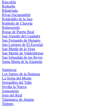
Rascafría
Redueña
Ribatejada
Rivas-Vaciamadrid
Robledillo de la Jara
Robledo de Chavela
Robregordo
Rozas de Puerto Real
San Agustín del Guadalix
San Fernando de Henares
San Lorenzo de El Escorial
San Martín de la Vega
San Martín de Valdeiglesias
San Sebastián de los Reyes
Santa María de la Alameda
Santorcaz
Los Santos de la Humosa
La Serna del Monte
Serranillos del Valle
Sevilla la Nueva
Somosierra
Soto del Real
Talamanca de Jarama
Tielmes