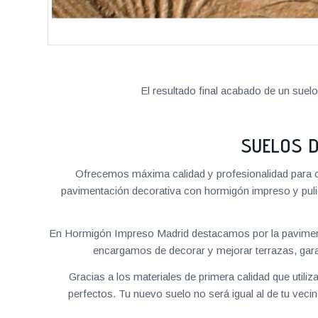
El resultado final acabado de un suel
SUELOS 
Ofrecemos máxima calidad y profesionalidad para c
pavimentación decorativa con hormigón impreso y pulid
En Hormigón Impreso Madrid destacamos por la paviment
encargamos de decorar y mejorar terrazas, garaj
Gracias a los materiales de primera calidad que util
perfectos. Tu nuevo suelo no será igual al de tu vec