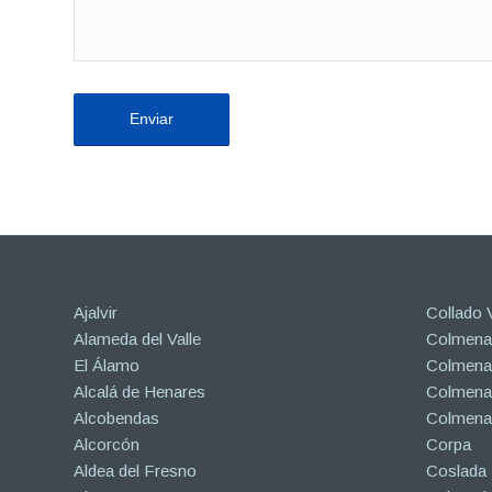
Ajalvir
Collado V
Alameda del Valle
Colmenar
El Álamo
Colmenar
Alcalá de Henares
Colmenar
Alcobendas
Colmena
Alcorcón
Corpa
Aldea del Fresno
Coslada