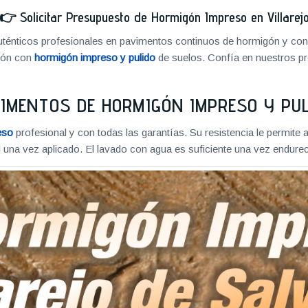
👉
Solicitar Presupuesto de Hormigón Impreso en Villarej
énticos profesionales en pavimentos continuos de hormigón y cons
ión con
hormigón impreso y pulido
de suelos. Confía en nuestros pr
IMENTOS DE HORMIGÓN IMPRESO Y PU
eso
profesional y con todas las garantías. Su resistencia le permite 
 una vez aplicado. El lavado con agua es suficiente una vez endureci