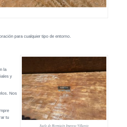
ración para cualquier tipo de entorno.
n la
iales y
elos. Nos
empre
ar tu
Suelo de Hormigón Impreso Villarejo