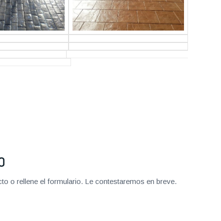
O
o o rellene el formulario. Le contestaremos en breve.