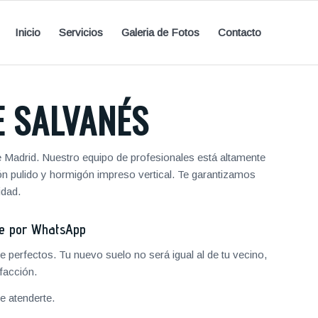
Inicio
Servicios
Galeria de Fotos
Contacto
E SALVANÉS
 Madrid. Nuestro equipo de profesionales está altamente
ón pulido y hormigón impreso vertical. Te garantizamos
idad.
je por WhatsApp
 perfectos. Tu nuevo suelo no será igual al de tu vecino,
facción.
 atenderte.