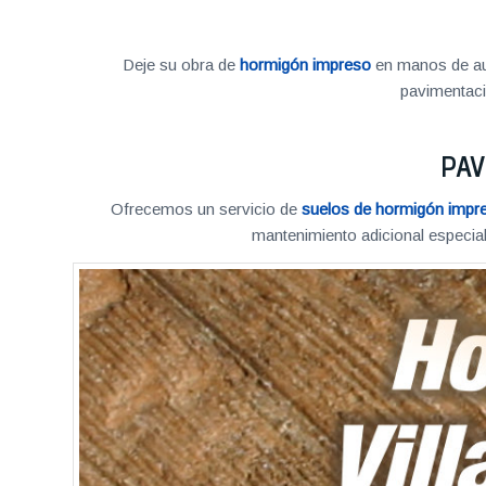
Deje su obra de
hormigón impreso
en manos de aut
pavimentac
PAV
Ofrecemos un servicio de
suelos de hormigón impr
mantenimiento adicional especial