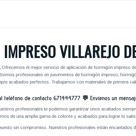
IMPRESO VILLAREJO D
.
Ofrecemos el mejor servicio de aplicación de hormigón impreso de
jos. Somos profesionales en pavimentos de hormigón impreso, hormig
pre acabados perfectos. Trabajamos con materiales de primera cal
 teléfono de contacto
671444777
💬
Envíenos un mensa
 nuestros profesionales te podemos garantizar unos acabados siempre
mos de una amplia gama de colores y acabados para lograr tu satis
puesto sin compromiso. Nuestros profesionales están encantados de