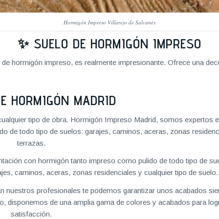
Hormigón Impreso Villarejo de Salvanés
✨ SUELO DE HORMIGÓN IMPRESO
o de hormigón impreso, es realmente impresionante. Ofrece una deco
DE HORMIGÓN MADRID
ualquier tipo de obra. Hormigón Impreso Madrid, somos expertos e
o de todo tipo de suelos: garajes, caminos, aceras, zonas residenc
terrazas.
ación con hormigón tanto impreso como pulido de todo tipo de su
es, caminos, aceras, zonas residenciales y cualquier tipo de suelo.
izan nuestros profesionales te podemos garantizar unos acabados si
ino, disponemos de una amplia gama de colores y acabados para logr
satisfacción.