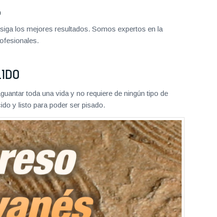
o
iga los mejores resultados. Somos expertos en la
ofesionales.
LIDO
aguantar toda una vida y no requiere de ningún tipo de
do y listo para poder ser pisado.