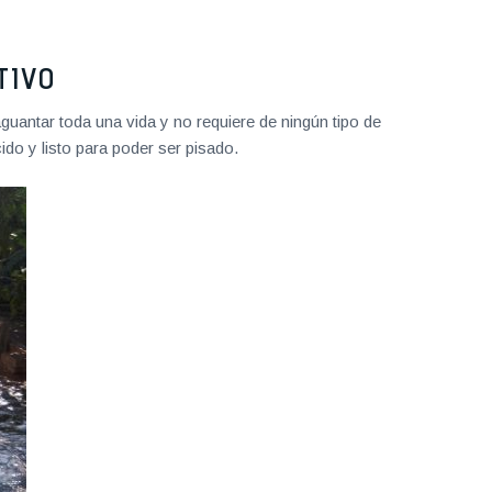
TIVO
uantar toda una vida y no requiere de ningún tipo de
do y listo para poder ser pisado.