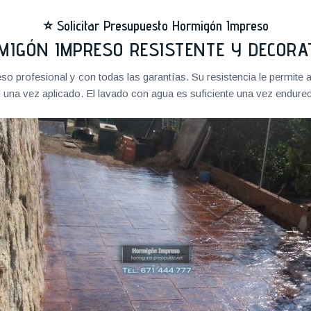
⭐
Solicitar Presupuesto Hormigón Impreso
MIGÓN IMPRESO RESISTENTE Y DECORA
 profesional y con todas las garantías. Su resistencia le permite ag
 una vez aplicado. El lavado con agua es suficiente una vez endureci