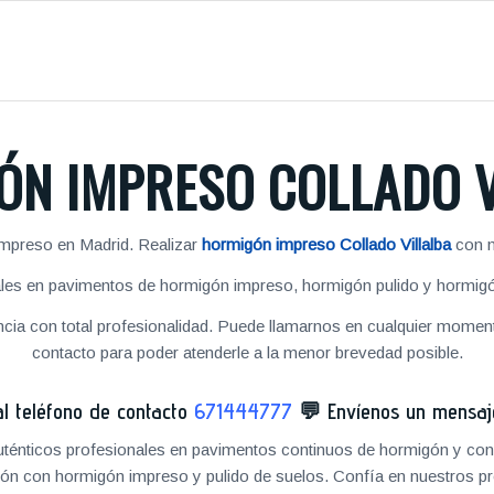
ÓN IMPRESO COLLADO V
impreso en Madrid. Realizar
hormigón impreso Collado Villalba
con n
es en pavimentos de hormigón impreso, hormigón pulido y hormigón
cia con total profesionalidad. Puede llamarnos en cualquier momento
contacto para poder atenderle a la menor brevedad posible.
 teléfono de contacto
671444777
💬
Envíenos un mensa
ténticos profesionales en pavimentos continuos de hormigón y cons
ón con hormigón impreso y pulido de suelos. Confía en nuestros pr