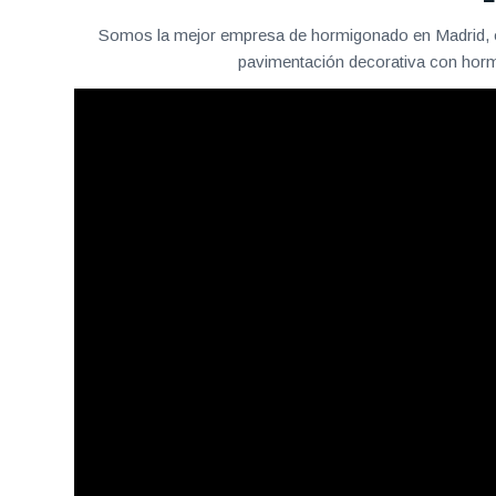
Somos la mejor empresa de hormigonado en Madrid, of
pavimentación decorativa con hormi