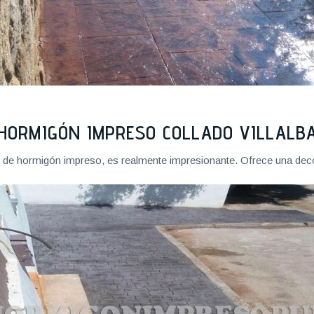
HORMIGÓN IMPRESO COLLADO VILLALB
o de hormigón impreso, es realmente impresionante. Ofrece una deco