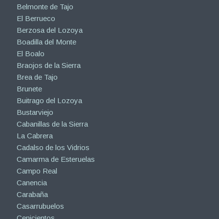
Belmonte de Tajo
El Berrueco
Berzosa del Lozoya
Boadilla del Monte
El Boalo
Braojos de la Sierra
Brea de Tajo
Brunete
Buitrago del Lozoya
Bustarviejo
Cabanillas de la Sierra
La Cabrera
Cadalso de los Vidrios
Camarma de Esteruelas
Campo Real
Canencia
Carabaña
Casarrubuelos
Cenicientos