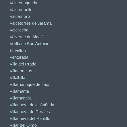
Valdemaqueda
Valdemorillo
Valdemoro
Valdetorres de Jarama
Valdilecha
Valverde de Alcalá
Velilla de San Antonio
El Vellón
Venturada
Villa del Prado
Villaconejos
Villalbilla
Villamanrique de Tajo
Villamanta
Villamantilla
Villanueva de la Cañada
Villanueva de Perales
Villanueva del Pardillo
Villar del Olmo