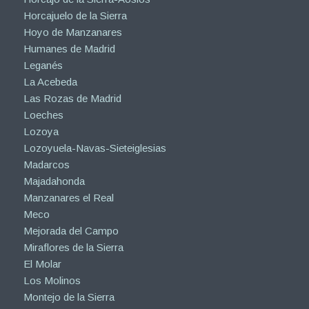
Horcajuelo de la Sierra
Hoyo de Manzanares
Humanes de Madrid
Leganés
La Acebeda
Las Rozas de Madrid
Loeches
Lozoya
Lozoyuela-Navas-Sieteiglesias
Madarcos
Majadahonda
Manzanares el Real
Meco
Mejorada del Campo
Miraflores de la Sierra
El Molar
Los Molinos
Montejo de la Sierra