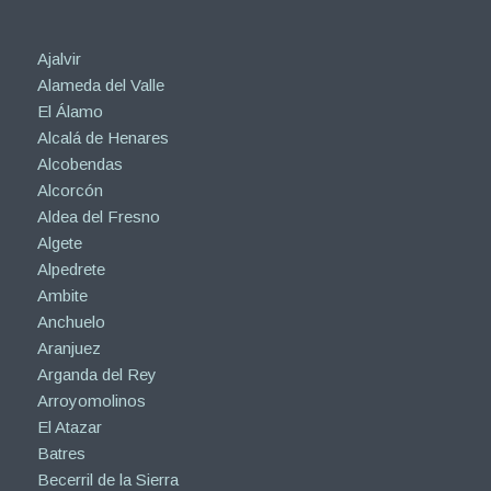
Ajalvir
Alameda del Valle
El Álamo
Alcalá de Henares
Alcobendas
Alcorcón
Aldea del Fresno
Algete
Alpedrete
Ambite
Anchuelo
Aranjuez
Arganda del Rey
Arroyomolinos
El Atazar
Batres
Becerril de la Sierra