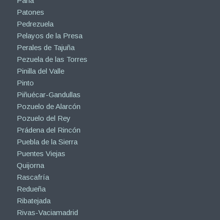
Parla
Patones
Pedrezuela
Pelayos de la Presa
Perales de Tajuña
Pezuela de las Torres
Pinilla del Valle
Pinto
Piñuécar-Gandullas
Pozuelo de Alarcón
Pozuelo del Rey
Prádena del Rincón
Puebla de la Sierra
Puentes Viejas
Quijorna
Rascafría
Redueña
Ribatejada
Rivas-Vaciamadrid