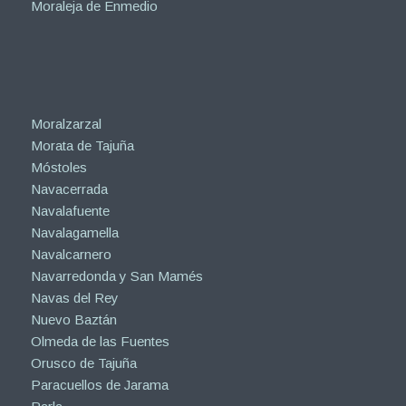
Moraleja de Enmedio
Moralzarzal
Morata de Tajuña
Móstoles
Navacerrada
Navalafuente
Navalagamella
Navalcarnero
Navarredonda y San Mamés
Navas del Rey
Nuevo Baztán
Olmeda de las Fuentes
Orusco de Tajuña
Paracuellos de Jarama