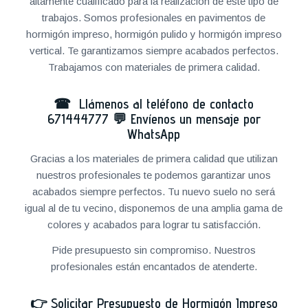
altamente cualificado para la realización de este tipo de
trabajos. Somos profesionales en pavimentos de
hormigón impreso, hormigón pulido y hormigón impreso
vertical. Te garantizamos siempre acabados perfectos.
Trabajamos con materiales de primera calidad.
☎ Llámenos al teléfono de contacto
671444777
💬
Envíenos un mensaje por
WhatsApp
Gracias a los materiales de primera calidad que utilizan
nuestros profesionales te podemos garantizar unos
acabados siempre perfectos. Tu nuevo suelo no será
igual al de tu vecino, disponemos de una amplia gama de
colores y acabados para lograr tu satisfacción.
Pide presupuesto sin compromiso. Nuestros
profesionales están encantados de atenderte.
👉
Solicitar Presupuesto de Hormigón Impreso