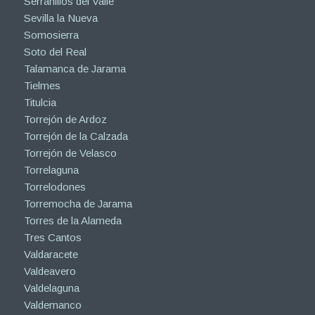
Serranillos del Valle
Sevilla la Nueva
Somosierra
Soto del Real
Talamanca de Jarama
Tielmes
Titulcia
Torrejón de Ardoz
Torrejón de la Calzada
Torrejón de Velasco
Torrelaguna
Torrelodones
Torremocha de Jarama
Torres de la Alameda
Tres Cantos
Valdaracete
Valdeavero
Valdelaguna
Valdemanco