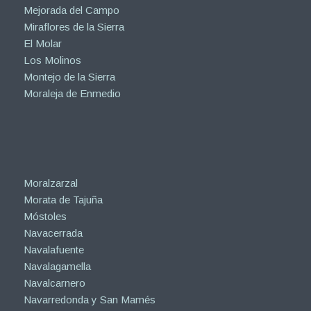
Mejorada del Campo
Miraflores de la Sierra
El Molar
Los Molinos
Montejo de la Sierra
Moraleja de Enmedio
Moralzarzal
Morata de Tajuña
Móstoles
Navacerrada
Navalafuente
Navalagamella
Navalcarnero
Navarredonda y San Mamés