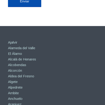
Ajalvir
Alameda del Valle
El Álamo
Alcalá de Henares
Alcobendas
Alcorcón
Aldea del Fresno
Algete
Alpedrete
Ambite
Anchuelo
Aranjuez