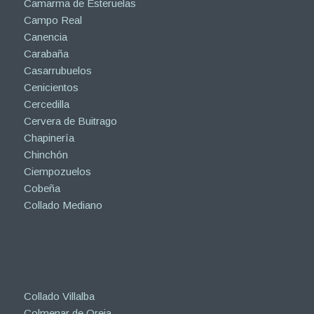
Camarma de Esteruelas
Campo Real
Canencia
Carabaña
Casarrubuelos
Cenicientos
Cercedilla
Cervera de Buitrago
Chapinería
Chinchón
Ciempozuelos
Cobeña
Collado Mediano
Collado Villalba
Colmenar de Oreja