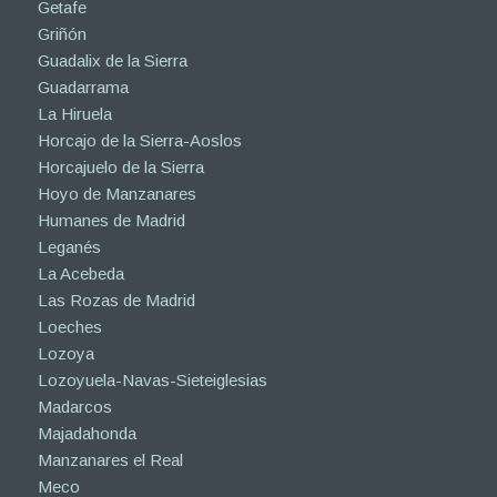
Getafe
Griñón
Guadalix de la Sierra
Guadarrama
La Hiruela
Horcajo de la Sierra-Aoslos
Horcajuelo de la Sierra
Hoyo de Manzanares
Humanes de Madrid
Leganés
La Acebeda
Las Rozas de Madrid
Loeches
Lozoya
Lozoyuela-Navas-Sieteiglesias
Madarcos
Majadahonda
Manzanares el Real
Meco