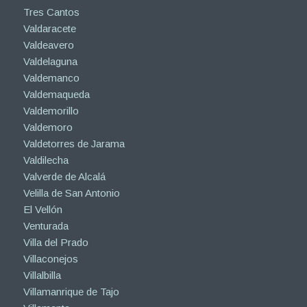
Tres Cantos
Valdaracete
Valdeavero
Valdelaguna
Valdemanco
Valdemaqueda
Valdemorillo
Valdemoro
Valdetorres de Jarama
Valdilecha
Valverde de Alcalá
Velilla de San Antonio
El Vellón
Venturada
Villa del Prado
Villaconejos
Villalbilla
Villamanrique de Tajo