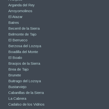
Arganda del Rey
Arroyomolinos
El Atazar
Batres
Becerril de la Sierra
Belmonte de Tajo
El Berrueco
Berzosa del Lozoya
Boadilla del Monte
El Boalo
Braojos de la Sierra
Brea de Tajo
Brunete
Buitrago del Lozoya
Bustarviejo
Cabanillas de la Sierra
La Cabrera
Cadalso de los Vidrios