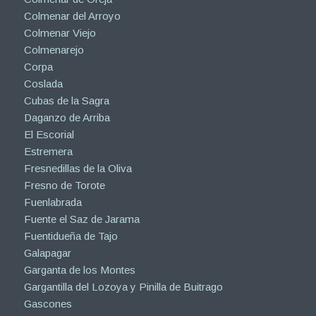
Colmenar del Arroyo
Colmenar Viejo
Colmenarejo
Corpa
Coslada
Cubas de la Sagra
Daganzo de Arriba
El Escorial
Estremera
Fresnedillas de la Oliva
Fresno de Torote
Fuenlabrada
Fuente el Saz de Jarama
Fuentidueña de Tajo
Galapagar
Garganta de los Montes
Gargantilla del Lozoya y Pinilla de Buitrago
Gascones