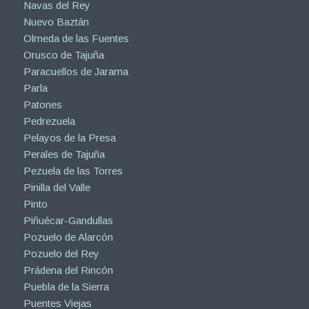
Navas del Rey
Nuevo Baztán
Olmeda de las Fuentes
Orusco de Tajuña
Paracuellos de Jarama
Parla
Patones
Pedrezuela
Pelayos de la Presa
Perales de Tajuña
Pezuela de las Torres
Pinilla del Valle
Pinto
Piñuécar-Gandullas
Pozuelo de Alarcón
Pozuelo del Rey
Prádena del Rincón
Puebla de la Sierra
Puentes Viejas