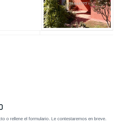
O
o o rellene el formulario. Le contestaremos en breve.