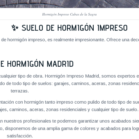
Hormigón Impreso Cubas de la Sagra
✨ SUELO DE HORMIGÓN IMPRESO
o de hormigón impreso, es realmente impresionante. Ofrece una deco
DE HORMIGÓN MADRID
ualquier tipo de obra. Hormigón Impreso Madrid, somos expertos e
o de todo tipo de suelos: garajes, caminos, aceras, zonas residenc
terrazas.
ación con hormigón tanto impreso como pulido de todo tipo de su
es, caminos, aceras, zonas residenciales y cualquier tipo de suelo.
izan nuestros profesionales te podemos garantizar unos acabados si
ino, disponemos de una amplia gama de colores y acabados para logr
satisfacción.