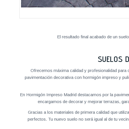
El resultado final acabado de un suel
SUELOS 
Ofrecemos máxima calidad y profesionalidad para c
pavimentación decorativa con hormigón impreso y pulid
En Hormigón Impreso Madrid destacamos por la paviment
encargamos de decorar y mejorar terrazas, garaj
Gracias a los materiales de primera calidad que util
perfectos. Tu nuevo suelo no será igual al de tu vec