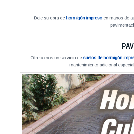
Deje su obra de
hormigón impreso
en manos de aut
pavimentac
PAV
Ofrecemos un servicio de
suelos de hormigón impr
mantenimiento adicional especial