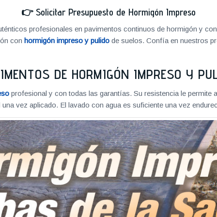
👉
Solicitar Presupuesto de Hormigón Impreso
énticos profesionales en pavimentos continuos de hormigón y cons
ión con
hormigón impreso y pulido
de suelos. Confía en nuestros pr
IMENTOS DE HORMIGÓN IMPRESO Y PU
eso
profesional y con todas las garantías. Su resistencia le permite 
 una vez aplicado. El lavado con agua es suficiente una vez endureci