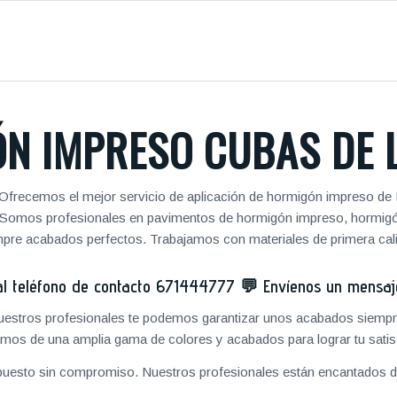
N IMPRESO CUBAS DE 
Ofrecemos el mejor servicio de aplicación de hormigón impreso de 
jos. Somos profesionales en pavimentos de hormigón impreso, hormig
pre acabados perfectos. Trabajamos con materiales de primera cal
 teléfono de contacto
671444777
💬
Envíenos un mensa
 nuestros profesionales te podemos garantizar unos acabados siempre
mos de una amplia gama de colores y acabados para lograr tu satis
puesto sin compromiso. Nuestros profesionales están encantados de