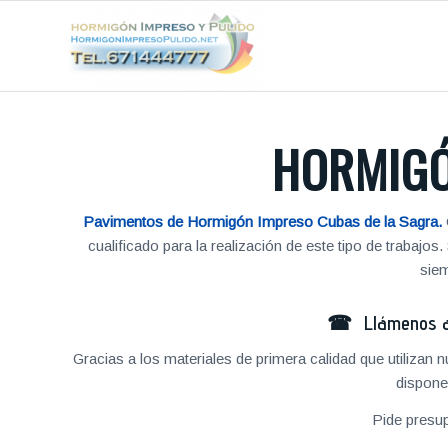
HORMIGÓ
Pavimentos de Hormigón Impreso Cubas de la Sagra.
cualificado para la realización de este tipo de traba
siem
☎ Llámenos al
Gracias a los materiales de primera calidad que utilizan
dispone
Pide presu