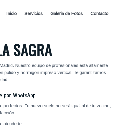
Inicio
Servicios
Galeria de Fotos
Contacto
LA SAGRA
Madrid. Nuestro equipo de profesionales está altamente
ón pulido y hormigón impreso vertical. Te garantizamos
idad.
je por WhatsApp
 perfectos. Tu nuevo suelo no será igual al de tu vecino,
facción.
 atenderte.