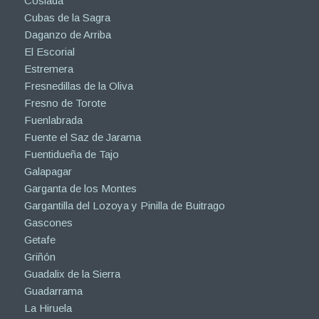
Coslada
Cubas de la Sagra
Daganzo de Arriba
El Escorial
Estremera
Fresnedillas de la Oliva
Fresno de Torote
Fuenlabrada
Fuente el Saz de Jarama
Fuentidueña de Tajo
Galapagar
Garganta de los Montes
Gargantilla del Lozoya y Pinilla de Buitrago
Gascones
Getafe
Griñón
Guadalix de la Sierra
Guadarrama
La Hiruela