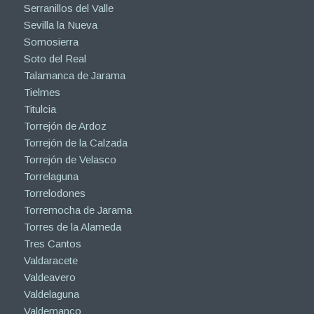
Serranillos del Valle
Sevilla la Nueva
Somosierra
Soto del Real
Talamanca de Jarama
Tielmes
Titulcia
Torrejón de Ardoz
Torrejón de la Calzada
Torrejón de Velasco
Torrelaguna
Torrelodones
Torremocha de Jarama
Torres de la Alameda
Tres Cantos
Valdaracete
Valdeavero
Valdelaguna
Valdemanco