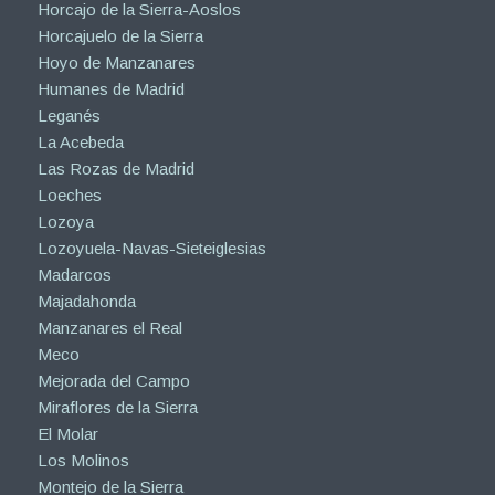
Horcajo de la Sierra-Aoslos
Horcajuelo de la Sierra
Hoyo de Manzanares
Humanes de Madrid
Leganés
La Acebeda
Las Rozas de Madrid
Loeches
Lozoya
Lozoyuela-Navas-Sieteiglesias
Madarcos
Majadahonda
Manzanares el Real
Meco
Mejorada del Campo
Miraflores de la Sierra
El Molar
Los Molinos
Montejo de la Sierra