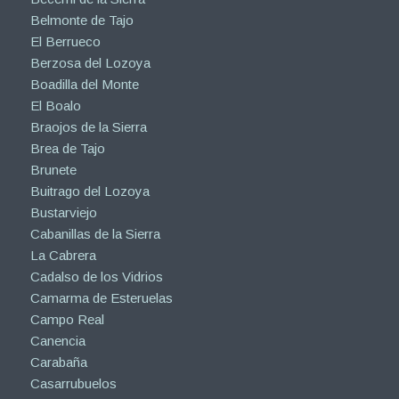
Belmonte de Tajo
El Berrueco
Berzosa del Lozoya
Boadilla del Monte
El Boalo
Braojos de la Sierra
Brea de Tajo
Brunete
Buitrago del Lozoya
Bustarviejo
Cabanillas de la Sierra
La Cabrera
Cadalso de los Vidrios
Camarma de Esteruelas
Campo Real
Canencia
Carabaña
Casarrubuelos