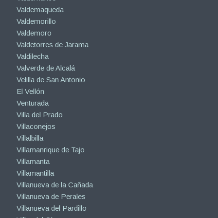
Valdemaqueda
Valdemorillo
Valdemoro
Valdetorres de Jarama
Valdilecha
Valverde de Alcalá
Velilla de San Antonio
El Vellón
Venturada
Villa del Prado
Villaconejos
Villalbilla
Villamanrique de Tajo
Villamanta
Villamantilla
Villanueva de la Cañada
Villanueva de Perales
Villanueva del Pardillo