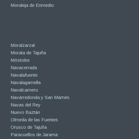
Moraleja de Enmedio
Moralzarzal
Morata de Tajuña
Móstoles
Navacerrada
Navalafuente
Navalagamella
Navalcarnero
Navarredonda y San Mamés
Navas del Rey
Nuevo Baztán
Olmeda de las Fuentes
Orusco de Tajuña
Paracuellos de Jarama