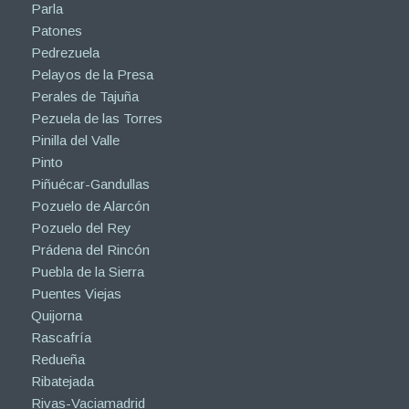
Parla
Patones
Pedrezuela
Pelayos de la Presa
Perales de Tajuña
Pezuela de las Torres
Pinilla del Valle
Pinto
Piñuécar-Gandullas
Pozuelo de Alarcón
Pozuelo del Rey
Prádena del Rincón
Puebla de la Sierra
Puentes Viejas
Quijorna
Rascafría
Redueña
Ribatejada
Rivas-Vaciamadrid