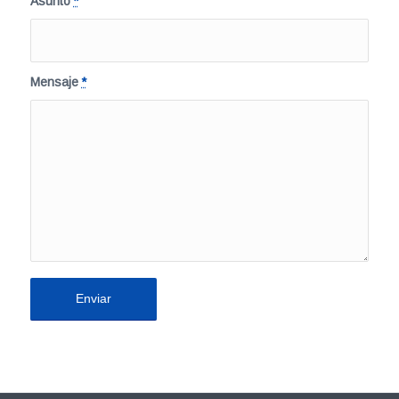
Asunto
*
Mensaje
*