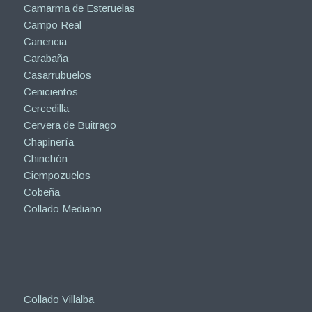
Camarma de Esteruelas
Campo Real
Canencia
Carabaña
Casarrubuelos
Cenicientos
Cercedilla
Cervera de Buitrago
Chapinería
Chinchón
Ciempozuelos
Cobeña
Collado Mediano
Collado Villalba