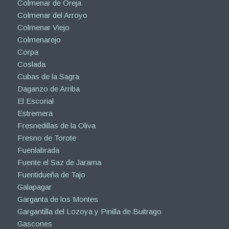
Colmenar de Oreja
Colmenar del Arroyo
Colmenar Viejo
Colmenarejo
Corpa
Coslada
Cubas de la Sagra
Daganzo de Arriba
El Escorial
Estremera
Fresnedillas de la Oliva
Fresno de Torote
Fuenlabrada
Fuente el Saz de Jarama
Fuentidueña de Tajo
Galapagar
Garganta de los Montes
Gargantilla del Lozoya y Pinilla de Buitrago
Gascones