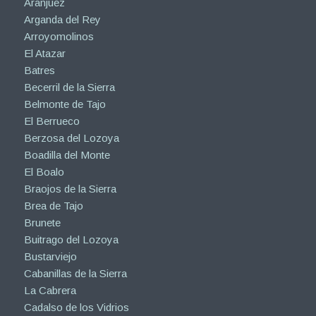
Aranjuez
Arganda del Rey
Arroyomolinos
El Atazar
Batres
Becerril de la Sierra
Belmonte de Tajo
El Berrueco
Berzosa del Lozoya
Boadilla del Monte
El Boalo
Braojos de la Sierra
Brea de Tajo
Brunete
Buitrago del Lozoya
Bustarviejo
Cabanillas de la Sierra
La Cabrera
Cadalso de los Vidrios