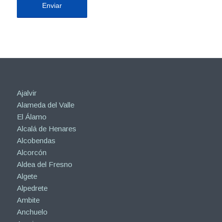
Ajalvir
Alameda del Valle
El Álamo
Alcalá de Henares
Alcobendas
Alcorcón
Aldea del Fresno
Algete
Alpedrete
Ambite
Anchuelo