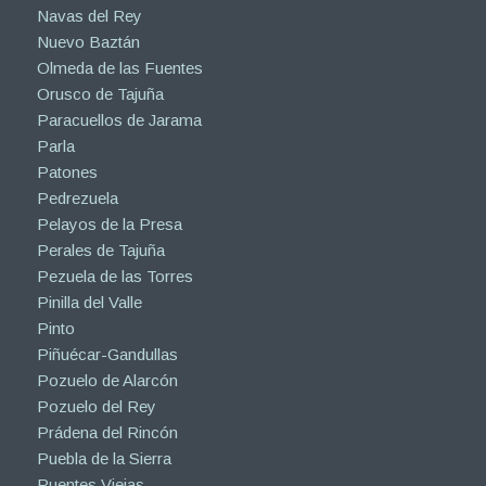
Navas del Rey
Nuevo Baztán
Olmeda de las Fuentes
Orusco de Tajuña
Paracuellos de Jarama
Parla
Patones
Pedrezuela
Pelayos de la Presa
Perales de Tajuña
Pezuela de las Torres
Pinilla del Valle
Pinto
Piñuécar-Gandullas
Pozuelo de Alarcón
Pozuelo del Rey
Prádena del Rincón
Puebla de la Sierra
Puentes Viejas