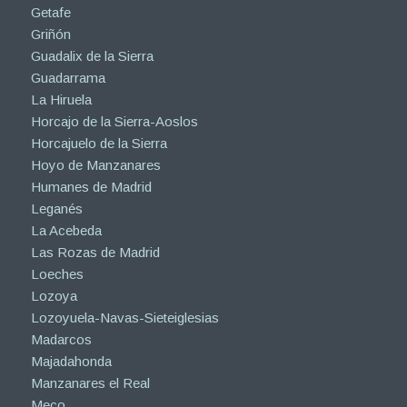
Getafe
Griñón
Guadalix de la Sierra
Guadarrama
La Hiruela
Horcajo de la Sierra-Aoslos
Horcajuelo de la Sierra
Hoyo de Manzanares
Humanes de Madrid
Leganés
La Acebeda
Las Rozas de Madrid
Loeches
Lozoya
Lozoyuela-Navas-Sieteiglesias
Madarcos
Majadahonda
Manzanares el Real
Meco