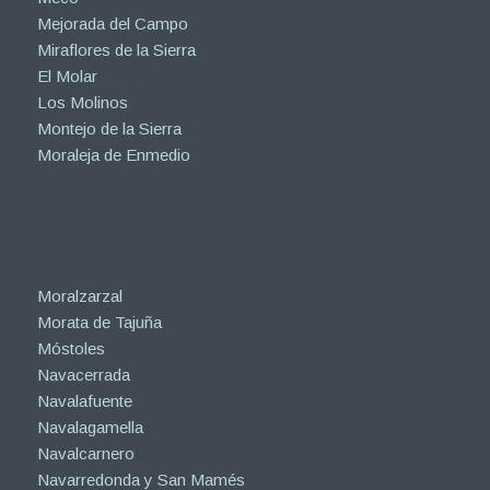
Mejorada del Campo
Miraflores de la Sierra
El Molar
Los Molinos
Montejo de la Sierra
Moraleja de Enmedio
Moralzarzal
Morata de Tajuña
Móstoles
Navacerrada
Navalafuente
Navalagamella
Navalcarnero
Navarredonda y San Mamés