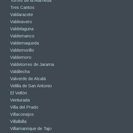
Torres de la Alameda
Tres Cantos
Valdaracete
Valdeavero
Valdelaguna
Valdemanco
Valdemaqueda
Valdemorillo
Valdemoro
Valdetorres de Jarama
Valdilecha
Valverde de Alcalá
Velilla de San Antonio
El Vellón
Venturada
Villa del Prado
Villaconejos
Villalbilla
Villamanrique de Tajo