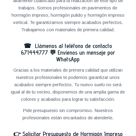
altamente cualificado para la realización de este tipo de
trabajos. Somos profesionales en pavimentos de
hormigón impreso, hormigón pulido y hormigón impreso
vertical. Te garantizamos siempre acabados perfectos.
Trabajamos con materiales de primera calidad.
☎ Llámenos al teléfono de contacto
671444777
💬
Envíenos un mensaje por
WhatsApp
Gracias a los materiales de primera calidad que utilizan
nuestros profesionales te podemos garantizar unos
acabados siempre perfectos. Tu nuevo suelo no será
igual al de tu vecino, disponemos de una amplia gama de
colores y acabados para lograr tu satisfacción.
Pide presupuesto sin compromiso. Nuestros
profesionales están encantados de atenderte.
👉
Solicitar Presupuesto de Hormigón Impreso