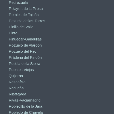
Pedrezuela
Pelayos de la Presa
Perales de Tajuña
Pezuela de las Torres
Pinilla del Valle
Pinto
Piñuécar-Gandullas
Pozuelo de Alarcón
Pozuelo del Rey
Prádena del Rincón
Puebla de la Sierra
Puentes Viejas
Quijorna
Rascafría
Redueña
Ribatejada
Rivas-Vaciamadrid
Robledillo de la Jara
Robledo de Chavela