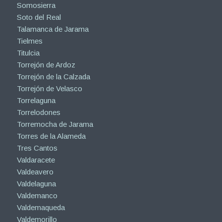
Somosierra
Soto del Real
Talamanca de Jarama
Tielmes
Titulcia
Torrejón de Ardoz
Torrejón de la Calzada
Torrejón de Velasco
Torrelaguna
Torrelodones
Torremocha de Jarama
Torres de la Alameda
Tres Cantos
Valdaracete
Valdeavero
Valdelaguna
Valdemanco
Valdemaqueda
Valdemorillo