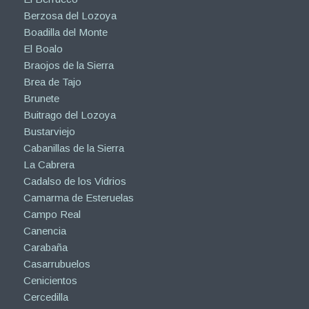
Berzosa del Lozoya
Boadilla del Monte
El Boalo
Braojos de la Sierra
Brea de Tajo
Brunete
Buitrago del Lozoya
Bustarviejo
Cabanillas de la Sierra
La Cabrera
Cadalso de los Vidrios
Camarma de Esteruelas
Campo Real
Canencia
Carabaña
Casarrubuelos
Cenicientos
Cercedilla