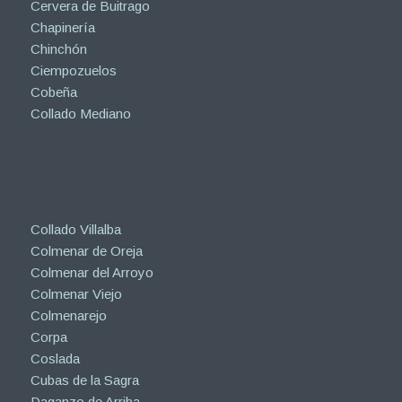
Cervera de Buitrago
Chapinería
Chinchón
Ciempozuelos
Cobeña
Collado Mediano
Collado Villalba
Colmenar de Oreja
Colmenar del Arroyo
Colmenar Viejo
Colmenarejo
Corpa
Coslada
Cubas de la Sagra
Daganzo de Arriba