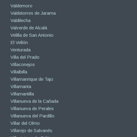
Valdemoro
Valdetorres de Jarama
Valdilecha
Valverde de Alcalá
Velilla de San Antonio
El Vellón
Venturada
Villa del Prado
Villaconejos
Villalbilla
Villamanrique de Tajo
Villamanta
Villamantilla
Villanueva de la Cañada
Villanueva de Perales
Villanueva del Pardillo
Villar del Olmo
Villarejo de Salvanés