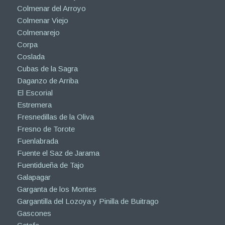
Colmenar del Arroyo
Colmenar Viejo
Colmenarejo
Corpa
Coslada
Cubas de la Sagra
Daganzo de Arriba
El Escorial
Estremera
Fresnedillas de la Oliva
Fresno de Torote
Fuenlabrada
Fuente el Saz de Jarama
Fuentidueña de Tajo
Galapagar
Garganta de los Montes
Gargantilla del Lozoya y Pinilla de Buitrago
Gascones