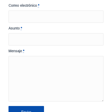
Correo electrónico
*
Asunto
*
Mensaje
*