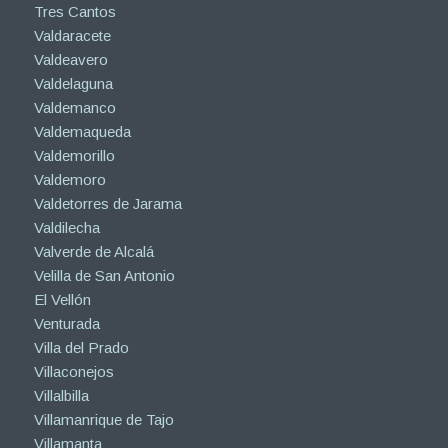
Tres Cantos
Valdaracete
Valdeavero
Valdelaguna
Valdemanco
Valdemaqueda
Valdemorillo
Valdemoro
Valdetorres de Jarama
Valdilecha
Valverde de Alcalá
Velilla de San Antonio
El Vellón
Venturada
Villa del Prado
Villaconejos
Villalbilla
Villamanrique de Tajo
Villamanta