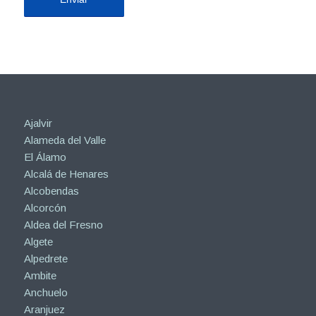
Ajalvir
Alameda del Valle
El Álamo
Alcalá de Henares
Alcobendas
Alcorcón
Aldea del Fresno
Algete
Alpedrete
Ambite
Anchuelo
Aranjuez