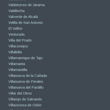
Valdetorres de Jarama
Valdilecha
Valverde de Alcalá
Velilla de San Antonio
El Vellón
Venturada
Villa del Prado
Villaconejos
Villalbilla
Villamanrique de Tajo
Villamanta
Villamantilla
Villanueva de la Cañada
Villanueva de Perales
Villanueva del Pardillo
Villar del Olmo
Villarejo de Salvanés
Villaviciosa de Odón