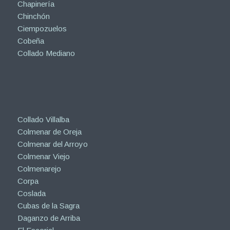
Chapinería
Chinchón
Ciempozuelos
Cobeña
Collado Mediano
Collado Villalba
Colmenar de Oreja
Colmenar del Arroyo
Colmenar Viejo
Colmenarejo
Corpa
Coslada
Cubas de la Sagra
Daganzo de Arriba