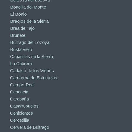
Boadilla del Monte
El Boalo
Braojos de la Sierra
Brea de Tajo
Brunete
Buitrago del Lozoya
Bustarviejo
Cabanillas de la Sierra
La Cabrera
Cadalso de los Vidrios
Camarma de Esteruelas
Campo Real
Canencia
Carabaña
Casarrubuelos
Cenicientos
Cercedilla
Cervera de Buitrago