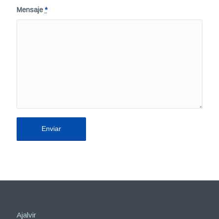
Mensaje
*
Ajalvir