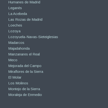
Humanes de Madrid
Leganés
La Acebeda
Las Rozas de Madrid
Loeches
Lozoya
Lozoyuela-Navas-Sieteiglesias
Madarcos
Majadahonda
Manzanares el Real
Meco
Mejorada del Campo
Miraflores de la Sierra
El Molar
Los Molinos
Montejo de la Sierra
Moraleja de Enmedio