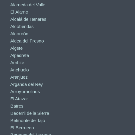
Alameda del Valle
El Álamo
Alcalá de Henares
Alcobendas
Alcorcón
Aldea del Fresno
Algete
Alpedrete
Ambite
Anchuelo
Aranjuez
Arganda del Rey
Arroyomolinos
El Atazar
Batres
Becerril de la Sierra
Belmonte de Tajo
El Berrueco
Berzosa del Lozoya