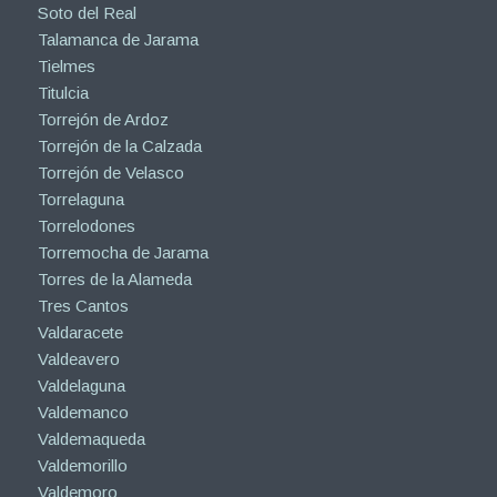
Soto del Real
Talamanca de Jarama
Tielmes
Titulcia
Torrejón de Ardoz
Torrejón de la Calzada
Torrejón de Velasco
Torrelaguna
Torrelodones
Torremocha de Jarama
Torres de la Alameda
Tres Cantos
Valdaracete
Valdeavero
Valdelaguna
Valdemanco
Valdemaqueda
Valdemorillo
Valdemoro