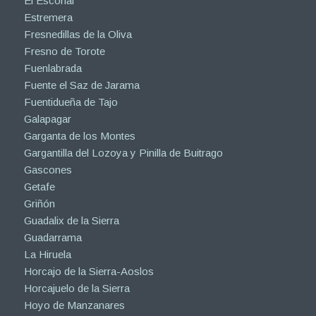
El Escorial
Estremera
Fresnedillas de la Oliva
Fresno de Torote
Fuenlabrada
Fuente el Saz de Jarama
Fuentidueña de Tajo
Galapagar
Garganta de los Montes
Gargantilla del Lozoya y Pinilla de Buitrago
Gascones
Getafe
Griñón
Guadalix de la Sierra
Guadarrama
La Hiruela
Horcajo de la Sierra-Aoslos
Horcajuelo de la Sierra
Hoyo de Manzanares