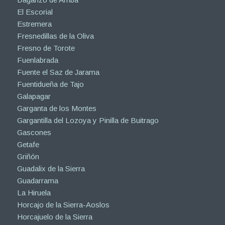
El Escorial
Estremera
Fresnedillas de la Oliva
Fresno de Torote
Fuenlabrada
Fuente el Saz de Jarama
Fuentidueña de Tajo
Galapagar
Garganta de los Montes
Gargantilla del Lozoya y Pinilla de Buitrago
Gascones
Getafe
Griñón
Guadalix de la Sierra
Guadarrama
La Hiruela
Horcajo de la Sierra-Aoslos
Horcajuelo de la Sierra