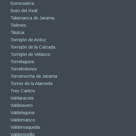
Somosierra
Soto del Real
Talamanca de Jarama
Tielmes
Titulcia
Torrejón de Ardoz
Torrejón de la Calzada
Torrejón de Velasco
Torrelaguna
Torrelodones
Torremocha de Jarama
Torres de la Alameda
Tres Cantos
Valdaracete
Valdeavero
Valdelaguna
Valdemanco
Valdemaqueda
Valdemorillo