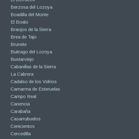
Berzosa del Lozoya
Boadilla del Monte
El Boalo
Braojos de la Sierra
Brea de Tajo
Brunete
Buitrago del Lozoya
Bustarviejo
Cabanillas de la Sierra
La Cabrera
Cadalso de los Vidrios
Camarma de Esteruelas
Campo Real
Canencia
Carabaña
Casarrubuelos
Cenicientos
Cercedilla