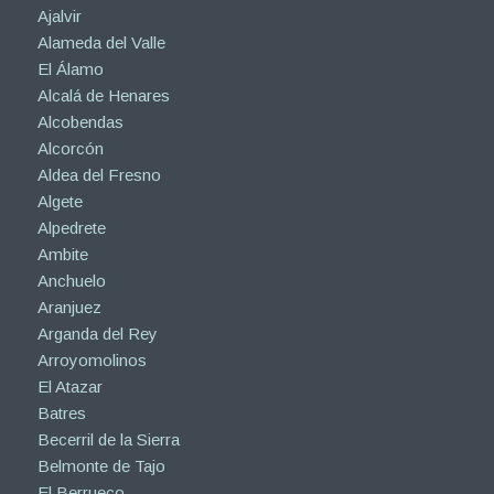
Ajalvir
Alameda del Valle
El Álamo
Alcalá de Henares
Alcobendas
Alcorcón
Aldea del Fresno
Algete
Alpedrete
Ambite
Anchuelo
Aranjuez
Arganda del Rey
Arroyomolinos
El Atazar
Batres
Becerril de la Sierra
Belmonte de Tajo
El Berrueco