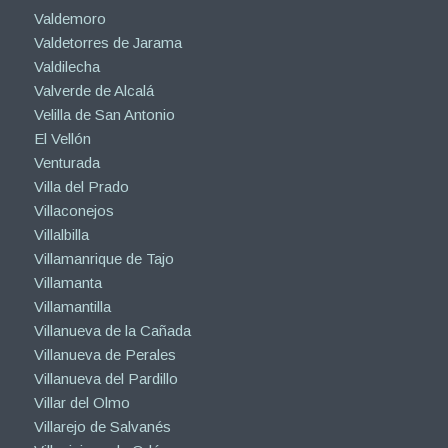
Valdemoro
Valdetorres de Jarama
Valdilecha
Valverde de Alcalá
Velilla de San Antonio
El Vellón
Venturada
Villa del Prado
Villaconejos
Villalbilla
Villamanrique de Tajo
Villamanta
Villamantilla
Villanueva de la Cañada
Villanueva de Perales
Villanueva del Pardillo
Villar del Olmo
Villarejo de Salvanés