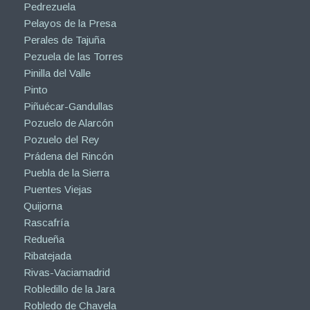
Pedrezuela
Pelayos de la Presa
Perales de Tajuña
Pezuela de las Torres
Pinilla del Valle
Pinto
Piñuécar-Gandullas
Pozuelo de Alarcón
Pozuelo del Rey
Prádena del Rincón
Puebla de la Sierra
Puentes Viejas
Quijorna
Rascafría
Redueña
Ribatejada
Rivas-Vaciamadrid
Robledillo de la Jara
Robledo de Chavela