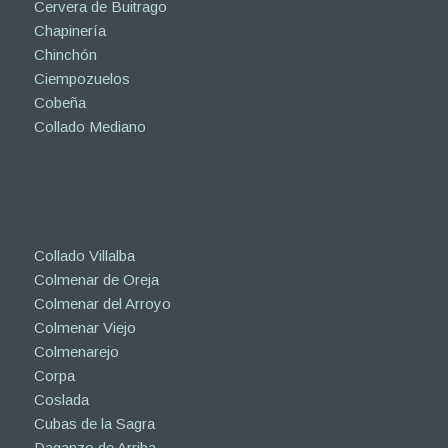
Cervera de Buitrago
Chapinería
Chinchón
Ciempozuelos
Cobeña
Collado Mediano
Collado Villalba
Colmenar de Oreja
Colmenar del Arroyo
Colmenar Viejo
Colmenarejo
Corpa
Coslada
Cubas de la Sagra
Daganzo de Arriba