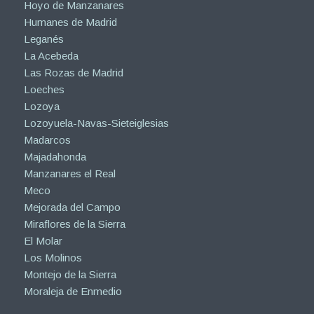
Hoyo de Manzanares
Humanes de Madrid
Leganés
La Acebeda
Las Rozas de Madrid
Loeches
Lozoya
Lozoyuela-Navas-Sieteiglesias
Madarcos
Majadahonda
Manzanares el Real
Meco
Mejorada del Campo
Miraflores de la Sierra
El Molar
Los Molinos
Montejo de la Sierra
Moraleja de Enmedio