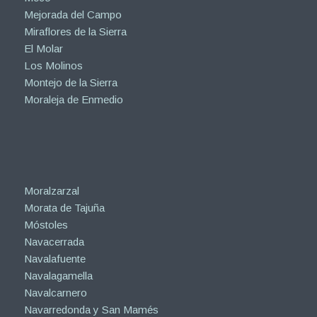
Mejorada del Campo
Miraflores de la Sierra
El Molar
Los Molinos
Montejo de la Sierra
Moraleja de Enmedio
Moralzarzal
Morata de Tajuña
Móstoles
Navacerrada
Navalafuente
Navalagamella
Navalcarnero
Navarredonda y San Mamés