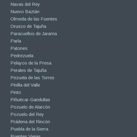
Navas del Rey
Nuevo Baztán
Olmeda de las Fuentes
Orusco de Tajuña
Paracuellos de Jarama
Parla
Patones
Pedrezuela
Pelayos de la Presa
Perales de Tajuña
Pezuela de las Torres
Pinilla del Valle
Pinto
Piñuécar-Gandullas
Pozuelo de Alarcón
Pozuelo del Rey
Prádena del Rincón
Puebla de la Sierra
Puentes Viejas