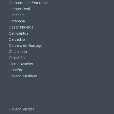
Camarma de Esteruelas
Campo Real
Canencia
Carabaña
Casarrubuelos
Cenicientos
Cercedilla
Cervera de Buitrago
Chapinería
Chinchón
Ciempozuelos
Cobeña
Collado Mediano
Collado Villalba