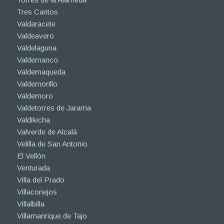
Tres Cantos
Valdaracete
Valdeavero
Valdelaguna
Valdemanco
Valdemaqueda
Valdemorillo
Valdemoro
Valdetorres de Jarama
Valdilecha
Valverde de Alcalá
Velilla de San Antonio
El Vellón
Venturada
Villa del Prado
Villaconejos
Villalbilla
Villamanrique de Tajo