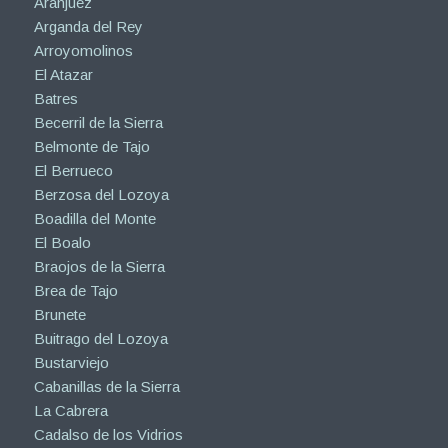
Aranjuez
Arganda del Rey
Arroyomolinos
El Atazar
Batres
Becerril de la Sierra
Belmonte de Tajo
El Berrueco
Berzosa del Lozoya
Boadilla del Monte
El Boalo
Braojos de la Sierra
Brea de Tajo
Brunete
Buitrago del Lozoya
Bustarviejo
Cabanillas de la Sierra
La Cabrera
Cadalso de los Vidrios