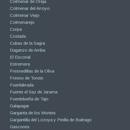
Colmenar de Oreja
Colmenar del Arroyo
Colmenar Viejo
Colmenarejo
Corpa
Coslada
Cubas de la Sagra
Daganzo de Arriba
El Escorial
Estremera
Fresnedillas de la Oliva
Fresno de Torote
Fuenlabrada
Fuente el Saz de Jarama
Fuentidueña de Tajo
Galapagar
Garganta de los Montes
Gargantilla del Lozoya y Pinilla de Buitrago
Gascones