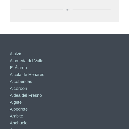
Ajalvir
Alameda del Valle
El Álamo
Alcalá de Henares
Alcobendas
Alcorcón
Aldea del Fresno
Algete
Alpedrete
Ambite
Anchuelo