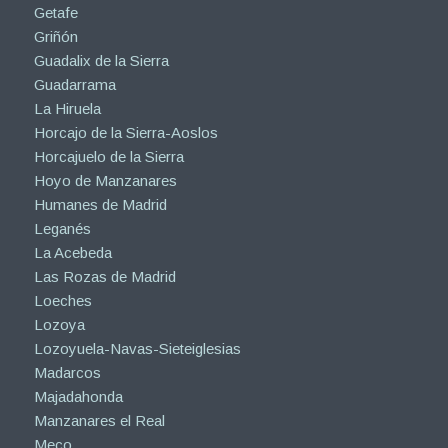
Getafe
Griñón
Guadalix de la Sierra
Guadarrama
La Hiruela
Horcajo de la Sierra-Aoslos
Horcajuelo de la Sierra
Hoyo de Manzanares
Humanes de Madrid
Leganés
La Acebeda
Las Rozas de Madrid
Loeches
Lozoya
Lozoyuela-Navas-Sieteiglesias
Madarcos
Majadahonda
Manzanares el Real
Meco