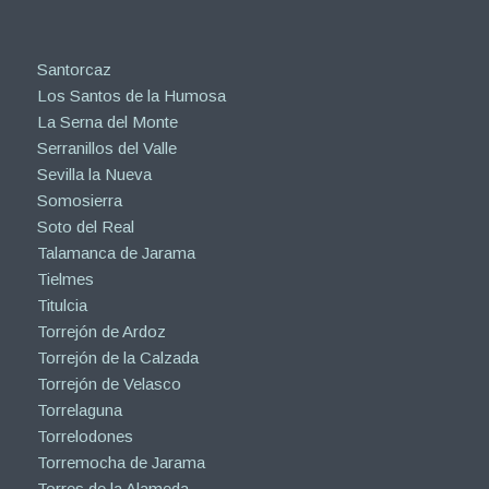
Santorcaz
Los Santos de la Humosa
La Serna del Monte
Serranillos del Valle
Sevilla la Nueva
Somosierra
Soto del Real
Talamanca de Jarama
Tielmes
Titulcia
Torrejón de Ardoz
Torrejón de la Calzada
Torrejón de Velasco
Torrelaguna
Torrelodones
Torremocha de Jarama
Torres de la Alameda