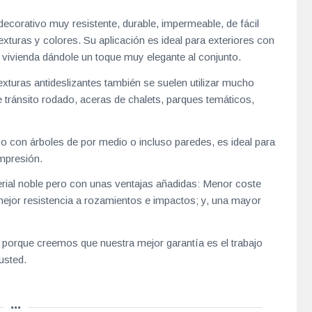
corativo muy resistente, durable, impermeable, de fácil
xturas y colores. Su aplicación es ideal para exteriores con
a vivienda dándole un toque muy elegante al conjunto.
 texturas antideslizantes también se suelen utilizar mucho
 tránsito rodado, aceras de chalets, parques temáticos,
r o con árboles de por medio o incluso paredes, es ideal para
impresión.
rial noble pero con unas ventajas añadidas: Menor coste
mejor resistencia a rozamientos e impactos; y, una mayor
 porque creemos que nuestra mejor garantía es el trabajo
usted.