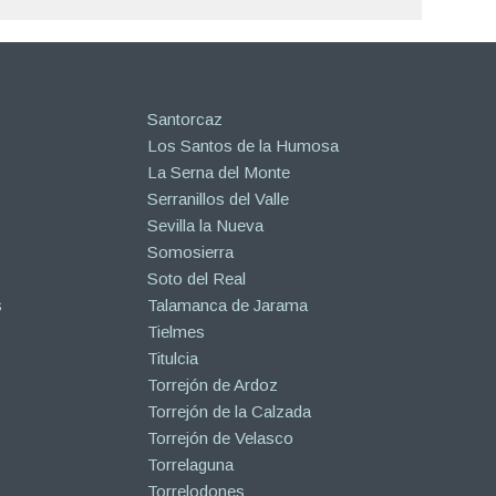
Santorcaz
Los Santos de la Humosa
La Serna del Monte
Serranillos del Valle
Sevilla la Nueva
Somosierra
Soto del Real
s
Talamanca de Jarama
Tielmes
Titulcia
Torrejón de Ardoz
Torrejón de la Calzada
Torrejón de Velasco
Torrelaguna
Torrelodones