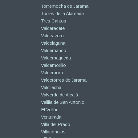
Torremocha de Jarama
Torres de la Alameda
Tres Cantos
Valdaracete
Valdeavero
Valdelaguna
Valdemanco
Valdemaqueda
Valdemorillo
Valdemoro
Valdetorres de Jarama
Valdilecha
Valverde de Alcalá
Velilla de San Antonio
El Vellón
Venturada
Villa del Prado
Villaconejos