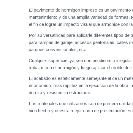
El pavimento de hormigon impreso es un pavimento de
mantenimiento y de una amplia variedad de formas, te
el fin de lograr un impacto visual que armonice con l
Por su versatilidad para aplicarle diferentes tipos de
para rampas de garaje, accesos peatonales, calles de
parques convencionales, etc.
Cualquier superficie, ya sea con pendiente o irregula
trabajar con el hormigón y luego aplicar el molde de 
El acabado es estéticamente semejante al de un mate
económico; más rapidez en la ejecución de la obra; 
dureza y resistencia estructural.
Los materiales que utilizamos son de primera calidad
bien hecho y nuestra mejor carta de presentación es 