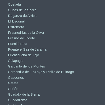
Coslada
Cubas de la Sagra
Daganzo de Arriba
El Escorial
Estremera
Fresnedillas de la Oliva
Fresno de Torote
Fuenlabrada
Fuente el Saz de Jarama
Fuentidueña de Tajo
Galapagar
Garganta de los Montes
Gargantilla del Lozoya y Pinilla de Buitrago
Gascones
Getafe
Griñón
Guadalix de la Sierra
Guadarrama