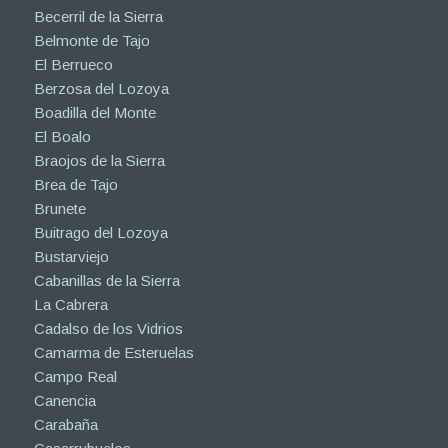
Becerril de la Sierra
Belmonte de Tajo
El Berrueco
Berzosa del Lozoya
Boadilla del Monte
El Boalo
Braojos de la Sierra
Brea de Tajo
Brunete
Buitrago del Lozoya
Bustarviejo
Cabanillas de la Sierra
La Cabrera
Cadalso de los Vidrios
Camarma de Esteruelas
Campo Real
Canencia
Carabaña