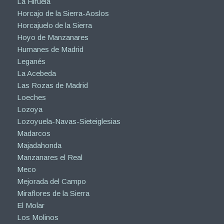
La Hiruela
Horcajo de la Sierra-Aoslos
Horcajuelo de la Sierra
Hoyo de Manzanares
Humanes de Madrid
Leganés
La Acebeda
Las Rozas de Madrid
Loeches
Lozoya
Lozoyuela-Navas-Sieteiglesias
Madarcos
Majadahonda
Manzanares el Real
Meco
Mejorada del Campo
Miraflores de la Sierra
El Molar
Los Molinos