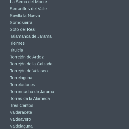
La Serna del Monte
Serranillos del Valle
Sevilla la Nueva
Somosierra
Soto del Real
Talamanca de Jarama
Tielmes
Titulcia
Torrejón de Ardoz
Torrejón de la Calzada
Torrejón de Velasco
Torrelaguna
Torrelodones
Torremocha de Jarama
Torres de la Alameda
Tres Cantos
Valdaracete
Valdeavero
Valdelaguna