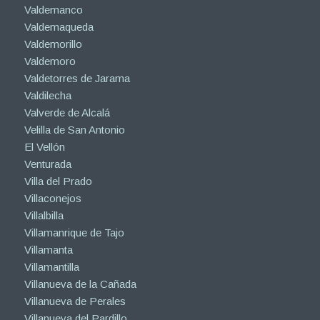
Valdemanco
Valdemaqueda
Valdemorillo
Valdemoro
Valdetorres de Jarama
Valdilecha
Valverde de Alcalá
Velilla de San Antonio
El Vellón
Venturada
Villa del Prado
Villaconejos
Villalbilla
Villamanrique de Tajo
Villamanta
Villamantilla
Villanueva de la Cañada
Villanueva de Perales
Villanueva del Pardillo