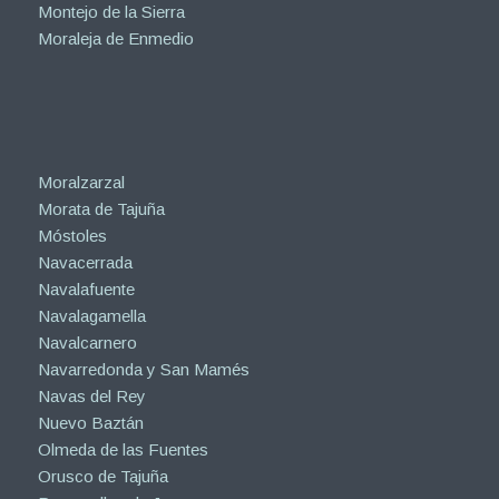
Montejo de la Sierra
Moraleja de Enmedio
Moralzarzal
Morata de Tajuña
Móstoles
Navacerrada
Navalafuente
Navalagamella
Navalcarnero
Navarredonda y San Mamés
Navas del Rey
Nuevo Baztán
Olmeda de las Fuentes
Orusco de Tajuña