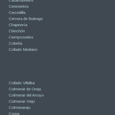
Casarrubuelos
Cenicientos
Cercedilla
Cervera de Buitrago
Chapinería
Chinchón
Ciempozuelos
Cobeña
Collado Mediano
Collado Villalba
Colmenar de Oreja
Colmenar del Arroyo
Colmenar Viejo
Colmenarejo
Corpa