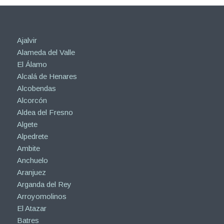
Ajalvir
Alameda del Valle
El Álamo
Alcalá de Henares
Alcobendas
Alcorcón
Aldea del Fresno
Algete
Alpedrete
Ambite
Anchuelo
Aranjuez
Arganda del Rey
Arroyomolinos
El Atazar
Batres