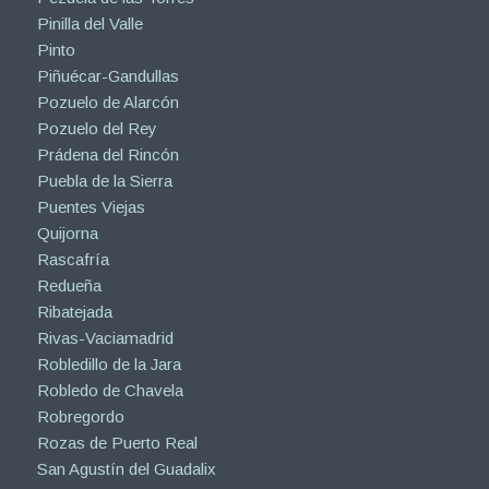
Pinilla del Valle
Pinto
Piñuécar-Gandullas
Pozuelo de Alarcón
Pozuelo del Rey
Prádena del Rincón
Puebla de la Sierra
Puentes Viejas
Quijorna
Rascafría
Redueña
Ribatejada
Rivas-Vaciamadrid
Robledillo de la Jara
Robledo de Chavela
Robregordo
Rozas de Puerto Real
San Agustín del Guadalix