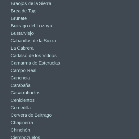
Braojos de la Sierra
Brea de Tajo
Brunete
Buitrago del Lozoya
Bustarviejo
Cabanillas de la Sierra
La Cabrera
Cadalso de los Vidrios
Camarma de Esteruelas
Campo Real
Canencia
Carabaña
Casarrubuelos
Cenicientos
Cercedilla
Cervera de Buitrago
Chapinería
Chinchón
Ciempozuelos