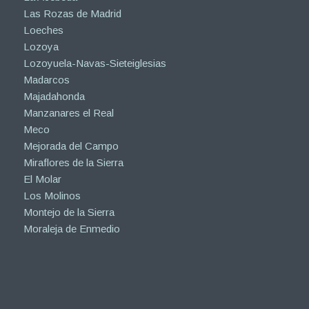
Las Rozas de Madrid
Loeches
Lozoya
Lozoyuela-Navas-Sieteiglesias
Madarcos
Majadahonda
Manzanares el Real
Meco
Mejorada del Campo
Miraflores de la Sierra
El Molar
Los Molinos
Montejo de la Sierra
Moraleja de Enmedio