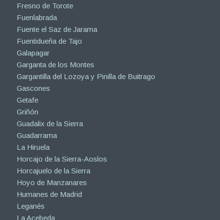
Fresno de Torote
Fuenlabrada
Fuente el Saz de Jarama
Fuentidueña de Tajo
Galapagar
Garganta de los Montes
Gargantilla del Lozoya y Pinilla de Buitrago
Gascones
Getafe
Griñón
Guadalix de la Sierra
Guadarrama
La Hiruela
Horcajo de la Sierra-Aoslos
Horcajuelo de la Sierra
Hoyo de Manzanares
Humanes de Madrid
Leganés
La Acebeda