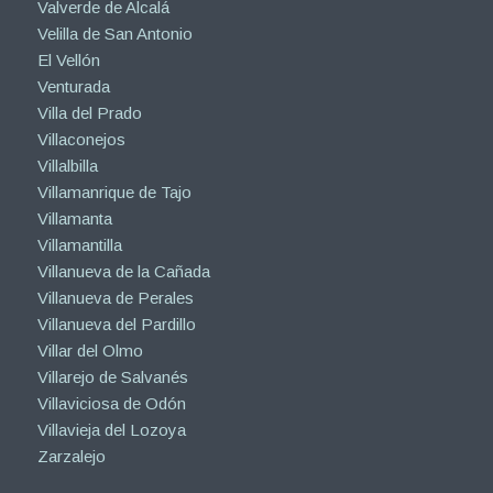
Valverde de Alcalá
Velilla de San Antonio
El Vellón
Venturada
Villa del Prado
Villaconejos
Villalbilla
Villamanrique de Tajo
Villamanta
Villamantilla
Villanueva de la Cañada
Villanueva de Perales
Villanueva del Pardillo
Villar del Olmo
Villarejo de Salvanés
Villaviciosa de Odón
Villavieja del Lozoya
Zarzalejo