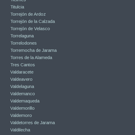
Titulcia
Torrejón de Ardoz
Torrejón de la Calzada
Torrejón de Velasco
Torrelaguna
Torrelodones
Torremocha de Jarama
Torres de la Alameda
Tres Cantos
Valdaracete
Valdeavero
Valdelaguna
Valdemanco
Valdemaqueda
Valdemorillo
Valdemoro
Valdetorres de Jarama
Valdilecha