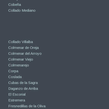
Cobeña
Collado Mediano
Collado Villalba
Colmenar de Oreja
Colmenar del Arroyo
Colmenar Viejo
Colmenarejo
Corpa
Coslada
Cubas de la Sagra
Daganzo de Arriba
El Escorial
Estremera
Fresnedillas de la Oliva