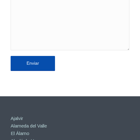
Ajalvir
Alameda del Valle
El Álamo