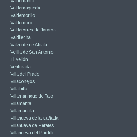
Valdemanco
Valdemaqueda
Valdemorillo
Valdemoro
Valdetorres de Jarama
Valdilecha
Valverde de Alcalá
Velilla de San Antonio
El Vellón
Venturada
Villa del Prado
Villaconejos
Villalbilla
Villamanrique de Tajo
Villamanta
Villamantilla
Villanueva de la Cañada
Villanueva de Perales
Villanueva del Pardillo