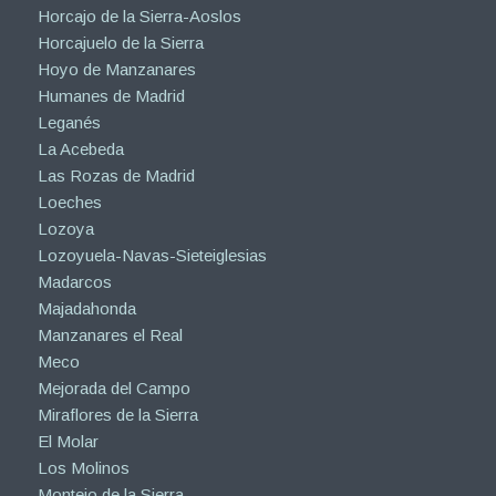
Horcajo de la Sierra-Aoslos
Horcajuelo de la Sierra
Hoyo de Manzanares
Humanes de Madrid
Leganés
La Acebeda
Las Rozas de Madrid
Loeches
Lozoya
Lozoyuela-Navas-Sieteiglesias
Madarcos
Majadahonda
Manzanares el Real
Meco
Mejorada del Campo
Miraflores de la Sierra
El Molar
Los Molinos
Montejo de la Sierra