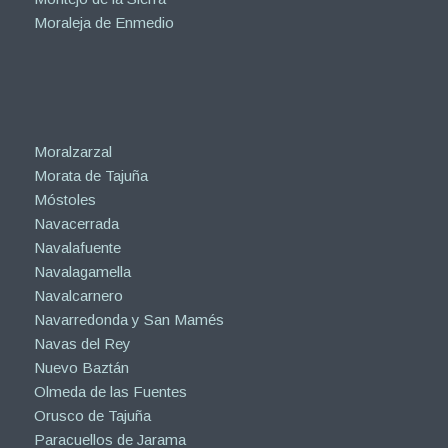
Moraleja de Enmedio
Moralzarzal
Morata de Tajuña
Móstoles
Navacerrada
Navalafuente
Navalagamella
Navalcarnero
Navarredonda y San Mamés
Navas del Rey
Nuevo Baztán
Olmeda de las Fuentes
Orusco de Tajuña
Paracuellos de Jarama