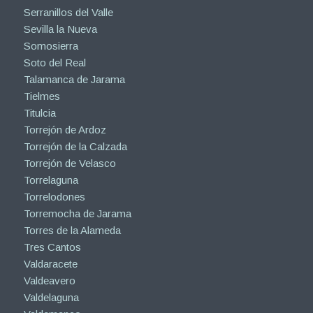
Serranillos del Valle
Sevilla la Nueva
Somosierra
Soto del Real
Talamanca de Jarama
Tielmes
Titulcia
Torrejón de Ardoz
Torrejón de la Calzada
Torrejón de Velasco
Torrelaguna
Torrelodones
Torremocha de Jarama
Torres de la Alameda
Tres Cantos
Valdaracete
Valdeavero
Valdelaguna