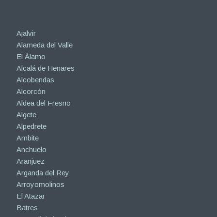
Ajalvir
Alameda del Valle
El Álamo
Alcalá de Henares
Alcobendas
Alcorcón
Aldea del Fresno
Algete
Alpedrete
Ambite
Anchuelo
Aranjuez
Arganda del Rey
Arroyomolinos
El Atazar
Batres