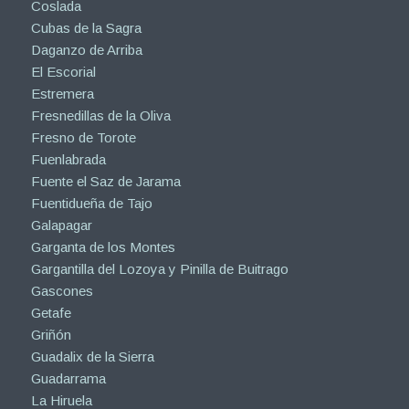
Coslada
Cubas de la Sagra
Daganzo de Arriba
El Escorial
Estremera
Fresnedillas de la Oliva
Fresno de Torote
Fuenlabrada
Fuente el Saz de Jarama
Fuentidueña de Tajo
Galapagar
Garganta de los Montes
Gargantilla del Lozoya y Pinilla de Buitrago
Gascones
Getafe
Griñón
Guadalix de la Sierra
Guadarrama
La Hiruela