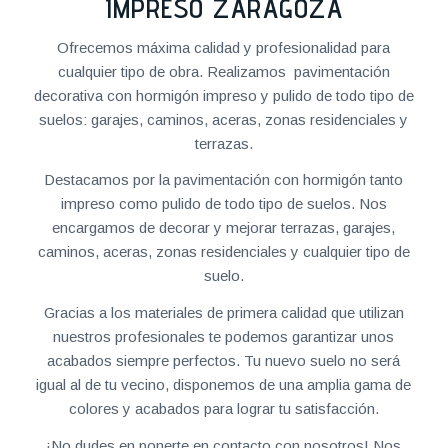
IMPRESO ZARAGOZA
Ofrecemos máxima calidad y profesionalidad para
cualquier tipo de obra. Realizamos pavimentación
decorativa con hormigón impreso y pulido de todo tipo de
suelos: garajes, caminos, aceras, zonas residenciales y
terrazas.
Destacamos por la pavimentación con hormigón tanto
impreso como pulido de todo tipo de suelos. Nos
encargamos de decorar y mejorar terrazas, garajes,
caminos, aceras, zonas residenciales y cualquier tipo de
suelo.
Gracias a los materiales de primera calidad que utilizan
nuestros profesionales te podemos garantizar unos
acabados siempre perfectos. Tu nuevo suelo no será
igual al de tu vecino, disponemos de una amplia gama de
colores y acabados para lograr tu satisfacción.
¡No dudes en ponerte en contacto con nosotros! Nos