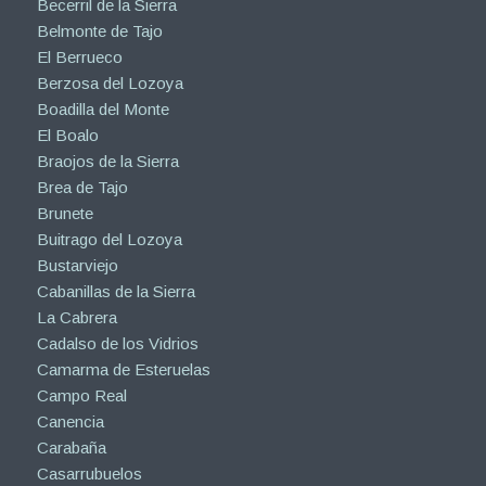
Becerril de la Sierra
Belmonte de Tajo
El Berrueco
Berzosa del Lozoya
Boadilla del Monte
El Boalo
Braojos de la Sierra
Brea de Tajo
Brunete
Buitrago del Lozoya
Bustarviejo
Cabanillas de la Sierra
La Cabrera
Cadalso de los Vidrios
Camarma de Esteruelas
Campo Real
Canencia
Carabaña
Casarrubuelos