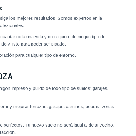
za
iga los mejores resultados. Somos expertos en la
ofesionales.
aguantar toda una vida y no requiere de ningún tipo de
do y listo para poder ser pisado.
ración para cualquier tipo de entorno.
OZA
gón impreso y pulido de todo tipo de suelos: garajes,
ar y mejorar terrazas, garajes, caminos, aceras, zonas
 perfectos. Tu nuevo suelo no será igual al de tu vecino,
facción.