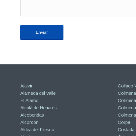
Ajalvir
Collado V
Alameda del Valle
Colmenar
El Álamo
Colmenar
Alcalá de Henares
Colmenar
Alcobendas
Colmena
Alcorcón
Corpa
Aldea del Fresno
Coslada