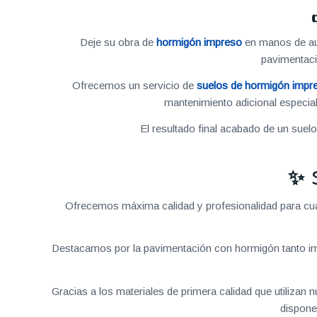
Deje su obra de
hormigón impreso
en manos de aut
pavimentac
Ofrecemos un servicio de
suelos de hormigón impr
mantenimiento adicional especial
El resultado final acabado de un suel
✨ 
Ofrecemos máxima calidad y profesionalidad para cual
Destacamos por la pavimentación con hormigón tanto im
Gracias a los materiales de primera calidad que utilizan
dispone