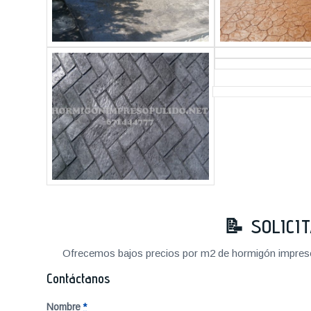
📝 SOLICI
Ofrecemos bajos precios por m2 de hormigón impreso a
Contáctanos
Nombre
*