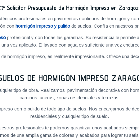
👉
Solicitar Presupuesto de Hormigón Impreso en Zarago
énticos profesionales en pavimentos continuos de hormigón y cons
ión con
hormigón impreso y pulido
de suelos. Confía en nuestros pr
eso
profesional y con todas las garantías. Su resistencia le permite 
 una vez aplicado. El lavado con agua es suficiente una vez endureci
o de hormigón impreso, es realmente impresionante. Ofrece una deco
SUELOS DE HORMIGÓN IMPRESO ZARAG
quier tipo de obra. Realizamos pavimentación decorativa con hormi
caminos, aceras, zonas residenciales y terrazas.
preso como pulido de todo tipo de suelos. Nos encargamos de decor
residenciales y cualquier tipo de suelo.
 nuestros profesionales te podemos garantizar unos acabados siempre
mos de una amplia gama de colores y acabados para lograr tu satis