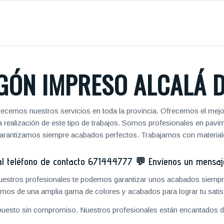
GÓN IMPRESO ALCALÁ D
recemos nuestros servicios en toda la provincia. Ofrecemos el mejo
 la realización de este tipo de trabajos. Somos profesionales en pa
 garantizamos siempre acabados perfectos. Trabajamos con materiale
 teléfono de contacto
671444777
💬
Envíenos un mensa
 nuestros profesionales te podemos garantizar unos acabados siempre
mos de una amplia gama de colores y acabados para lograr tu satis
puesto sin compromiso. Nuestros profesionales están encantados de