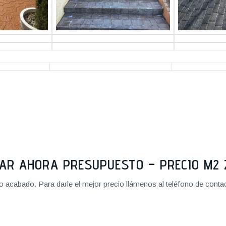
TAR AHORA PRESUPUESTO – PRECIO M
cabado. Para darle el mejor precio llámenos al teléfono de contact