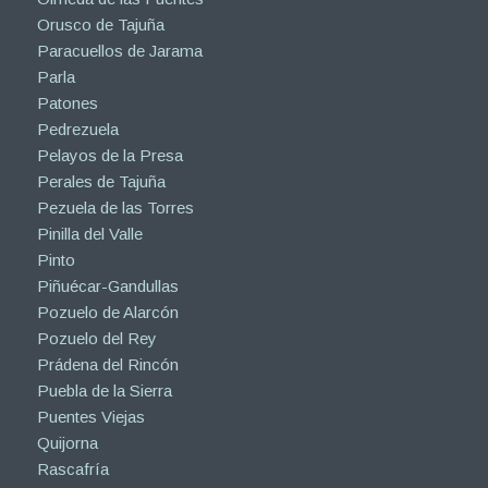
Orusco de Tajuña
Paracuellos de Jarama
Parla
Patones
Pedrezuela
Pelayos de la Presa
Perales de Tajuña
Pezuela de las Torres
Pinilla del Valle
Pinto
Piñuécar-Gandullas
Pozuelo de Alarcón
Pozuelo del Rey
Prádena del Rincón
Puebla de la Sierra
Puentes Viejas
Quijorna
Rascafría