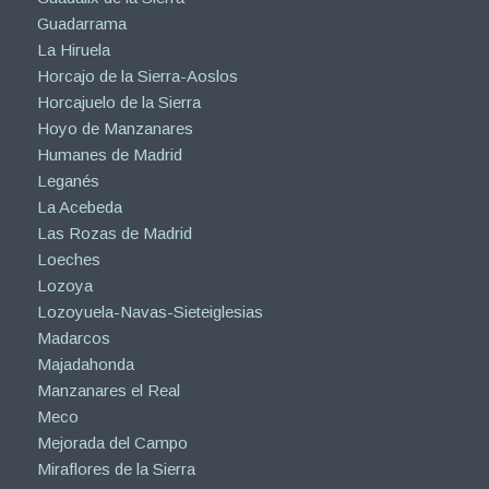
Guadarrama
La Hiruela
Horcajo de la Sierra-Aoslos
Horcajuelo de la Sierra
Hoyo de Manzanares
Humanes de Madrid
Leganés
La Acebeda
Las Rozas de Madrid
Loeches
Lozoya
Lozoyuela-Navas-Sieteiglesias
Madarcos
Majadahonda
Manzanares el Real
Meco
Mejorada del Campo
Miraflores de la Sierra