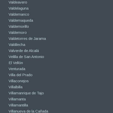
Valdeavero
Valdelaguna
Valdemanco
Valdemaqueda
Valdemorillo
Valdemoro
Valdetorres de Jarama
Valdilecha
Valverde de Alcalá
Velilla de San Antonio
El Vellón
Venturada
Villa del Prado
Villaconejos
Villalbilla
Villamanrique de Tajo
Villamanta
Villamantilla
Villanueva de la Cañada