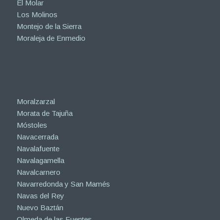
El Molar
Los Molinos
Montejo de la Sierra
Moraleja de Enmedio
Moralzarzal
Morata de Tajuña
Móstoles
Navacerrada
Navalafuente
Navalagamella
Navalcarnero
Navarredonda y San Mamés
Navas del Rey
Nuevo Baztán
Olmeda de las Fuentes