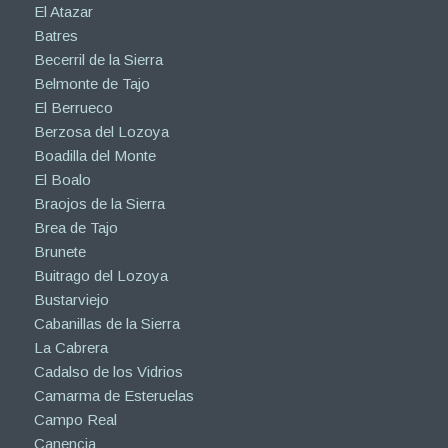
El Atazar
Batres
Becerril de la Sierra
Belmonte de Tajo
El Berrueco
Berzosa del Lozoya
Boadilla del Monte
El Boalo
Braojos de la Sierra
Brea de Tajo
Brunete
Buitrago del Lozoya
Bustarviejo
Cabanillas de la Sierra
La Cabrera
Cadalso de los Vidrios
Camarma de Esteruelas
Campo Real
Canencia