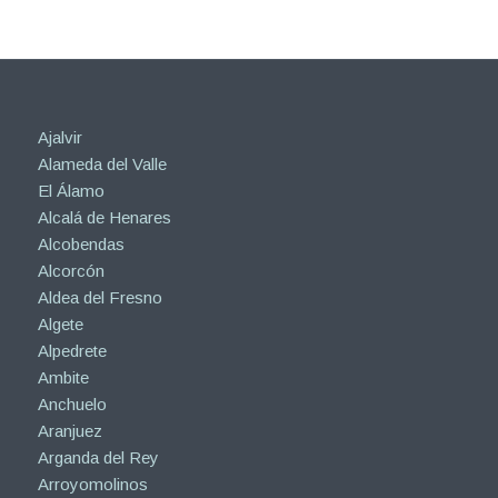
Ajalvir
Alameda del Valle
El Álamo
Alcalá de Henares
Alcobendas
Alcorcón
Aldea del Fresno
Algete
Alpedrete
Ambite
Anchuelo
Aranjuez
Arganda del Rey
Arroyomolinos