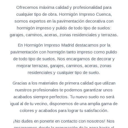
Ofrecemos máxima calidad y profesionalidad para
cualquier tipo de obra. Hormigón Impreso Cuenca,
somos expertos en la pavimentación decorativa con
hormigón impreso y pulido de todo tipo de suelos:
garajes, caminos, aceras, zonas residenciales y terrazas.
En Hormigón Impreso Madrid destacamos por la
pavimentación con hormigón tanto impreso como pulido
de todo tipo de suelos. Nos encargamos de decorar y
mejorar terrazas, garajes, caminos, aceras, zonas
residenciales y cualquier tipo de suelo.
Gracias a los materiales de primera calidad que utilizan
nuestros profesionales te podemos garantizar unos
acabados siempre perfectos. Tu nuevo suelo no será
igual al de tu vecino, disponemos de una amplia gama de
colores y acabados para lograr tu satisfacción.
¡No dudes en ponerte en contacto con nosotros! Nos
encargamos desde la preparación de la zona hasta el