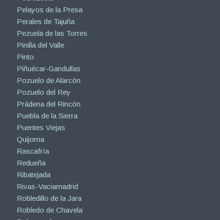
Pelayos de la Presa
Perales de Tajuña
Pezuela de las Torres
Pinilla del Valle
Pinto
Piñuécar-Gandullas
Pozuelo de Alarcón
Pozuelo del Rey
Prádena del Rincón
Puebla de la Sierra
Puentes Viejas
Quijorna
Rascafría
Redueña
Ribatejada
Rivas-Vaciamadrid
Robledillo de la Jara
Robledo de Chavela