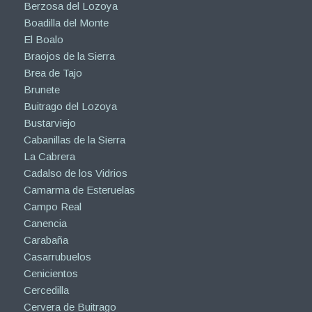
Berzosa del Lozoya
Boadilla del Monte
El Boalo
Braojos de la Sierra
Brea de Tajo
Brunete
Buitrago del Lozoya
Bustarviejo
Cabanillas de la Sierra
La Cabrera
Cadalso de los Vidrios
Camarma de Esteruelas
Campo Real
Canencia
Carabaña
Casarrubuelos
Cenicientos
Cercedilla
Cervera de Buitrago