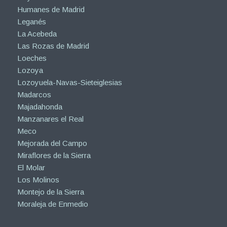
Humanes de Madrid
Leganés
La Acebeda
Las Rozas de Madrid
Loeches
Lozoya
Lozoyuela-Navas-Sieteiglesias
Madarcos
Majadahonda
Manzanares el Real
Meco
Mejorada del Campo
Miraflores de la Sierra
El Molar
Los Molinos
Montejo de la Sierra
Moraleja de Enmedio