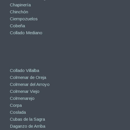
Chapinería
Chinchón
Ciempozuelos
Cobeña
Collado Mediano
Collado Villalba
Colmenar de Oreja
Colmenar del Arroyo
Colmenar Viejo
Colmenarejo
Corpa
Coslada
Cubas de la Sagra
Daganzo de Arriba