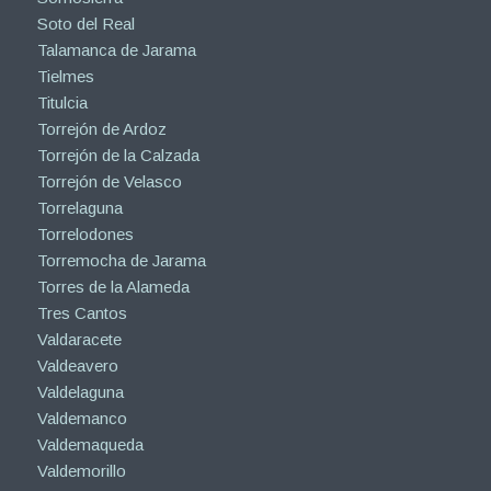
Soto del Real
Talamanca de Jarama
Tielmes
Titulcia
Torrejón de Ardoz
Torrejón de la Calzada
Torrejón de Velasco
Torrelaguna
Torrelodones
Torremocha de Jarama
Torres de la Alameda
Tres Cantos
Valdaracete
Valdeavero
Valdelaguna
Valdemanco
Valdemaqueda
Valdemorillo