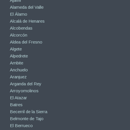
Ajalvir
Alameda del Valle
El Álamo
Alcalá de Henares
Alcobendas
Alcorcón
Aldea del Fresno
Algete
Alpedrete
Ambite
Anchuelo
Aranjuez
Arganda del Rey
Arroyomolinos
El Atazar
Batres
Becerril de la Sierra
Belmonte de Tajo
El Berrueco