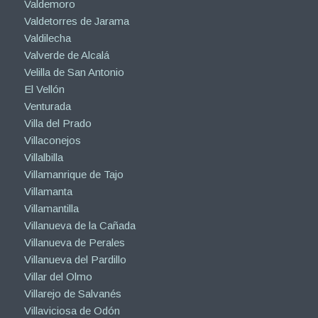
Valdemoro
Valdetorres de Jarama
Valdilecha
Valverde de Alcalá
Velilla de San Antonio
El Vellón
Venturada
Villa del Prado
Villaconejos
Villalbilla
Villamanrique de Tajo
Villamanta
Villamantilla
Villanueva de la Cañada
Villanueva de Perales
Villanueva del Pardillo
Villar del Olmo
Villarejo de Salvanés
Villaviciosa de Odón