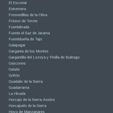
El Escorial
Estremera
Fresnedillas de la Oliva
Fresno de Torote
Fuenlabrada
Fuente el Saz de Jarama
Fuentidueña de Tajo
Galapagar
Garganta de los Montes
Gargantilla del Lozoya y Pinilla de Buitrago
Gascones
Getafe
Griñón
Guadalix de la Sierra
Guadarrama
La Hiruela
Horcajo de la Sierra-Aoslos
Horcajuelo de la Sierra
Hoyo de Manzanares