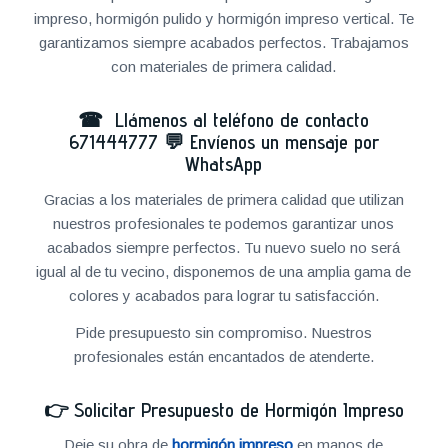
impreso, hormigón pulido y hormigón impreso vertical. Te
garantizamos siempre acabados perfectos. Trabajamos
con materiales de primera calidad.
☎ Llámenos al teléfono de contacto
671444777
💬
Envíenos un mensaje por
WhatsApp
Gracias a los materiales de primera calidad que utilizan
nuestros profesionales te podemos garantizar unos
acabados siempre perfectos. Tu nuevo suelo no será
igual al de tu vecino, disponemos de una amplia gama de
colores y acabados para lograr tu satisfacción.
Pide presupuesto sin compromiso. Nuestros
profesionales están encantados de atenderte.
👉
Solicitar Presupuesto de Hormigón Impreso
Deje su obra de
hormigón impreso
en manos de