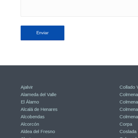
Ajalvir
Collado V
Alameda del Valle
Colmenar
El Álamo
Colmenar
Alcalá de Henares
Colmenar
Alcobendas
Colmena
Alcorcón
Corpa
Aldea del Fresno
Coslada