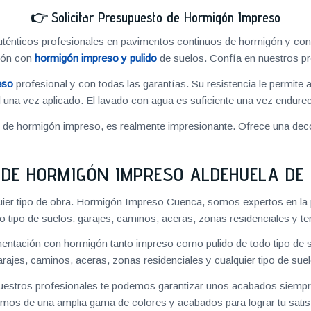
👉
Solicitar Presupuesto de Hormigón Impreso
énticos profesionales en pavimentos continuos de hormigón y cons
ión con
hormigón impreso y pulido
de suelos. Confía en nuestros pr
eso
profesional y con todas las garantías. Su resistencia le permite 
 una vez aplicado. El lavado con agua es suficiente una vez endureci
o de hormigón impreso, es realmente impresionante. Ofrece una deco
DE HORMIGÓN IMPRESO ALDEHUELA DE
uier tipo de obra. Hormigón Impreso Cuenca, somos expertos en la 
o tipo de suelos: garajes, caminos, aceras, zonas residenciales y te
ntación con hormigón tanto impreso como pulido de todo tipo de s
arajes, caminos, aceras, zonas residenciales y cualquier tipo de suel
 nuestros profesionales te podemos garantizar unos acabados siempre
mos de una amplia gama de colores y acabados para lograr tu satis