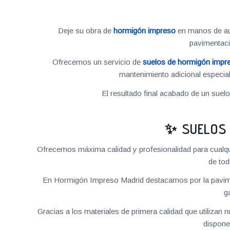
Deje su obra de
hormigón impreso
en manos de aut
pavimentac
Ofrecemos un servicio de
suelos de hormigón impr
mantenimiento adicional especial
El resultado final acabado de un suel
✨ SUELOS 
Ofrecemos máxima calidad y profesionalidad para cualq
de tod
En Hormigón Impreso Madrid destacamos por la pavime
g
Gracias a los materiales de primera calidad que utilizan
dispone