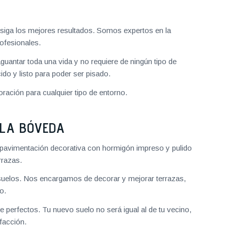
iga los mejores resultados. Somos expertos en la
ofesionales.
aguantar toda una vida y no requiere de ningún tipo de
do y listo para poder ser pisado.
ración para cualquier tipo de entorno.
 LA BÓVEDA
pavimentación decorativa con hormigón impreso y pulido
rrazas.
uelos. Nos encargamos de decorar y mejorar terrazas,
o.
 perfectos. Tu nuevo suelo no será igual al de tu vecino,
facción.