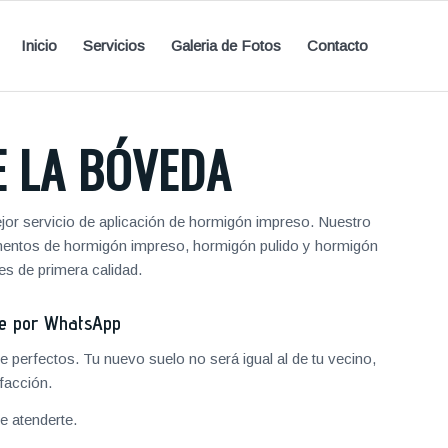
Inicio
Servicios
Galeria de Fotos
Contacto
 LA BÓVEDA
or servicio de aplicación de hormigón impreso. Nuestro
vimentos de hormigón impreso, hormigón pulido y hormigón
s de primera calidad.
je por WhatsApp
 perfectos. Tu nuevo suelo no será igual al de tu vecino,
facción.
 atenderte.