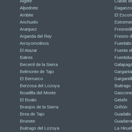
Algete
Cubas de
Alpedrete
Daganzo 
Ambite
El Escori
Anchuelo
Estreme
Aranjuez
Fresnedil
Arganda del Rey
Fresno d
Arroyomolinos
Fuenlabr
El Atazar
Fuente e
Batres
Fuentidu
Becerril de la Sierra
Galapaga
Belmonte de Tajo
Garganta
El Berrueco
Gargantil
Berzosa del Lozoya
Buitrago
Boadilla del Monte
Gascone
El Boalo
Getafe
Braojos de la Sierra
Griñón
Brea de Tajo
Guadalix 
Brunete
Guadarr
Buitrago del Lozoya
La Hiruel