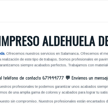
IMPRESO ALDEHUELA DE
eda
. Ofrecemos nuestros servicios en Salamanca. Ofrecemos el mej
 la realización de este tipo de trabajos. Somos profesionales en pa
 garantizamos siempre acabados perfectos. Trabajamos con materiale
 teléfono de contacto
671444777
💬
Envíenos un mensa
 nuestros profesionales te podemos garantizar unos acabados siempre
mos de una amplia gama de colores y acabados para lograr tu satis
puesto sin compromiso. Nuestros profesionales están encantados de