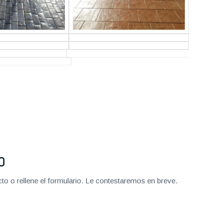
O
o o rellene el formulario. Le contestaremos en breve.