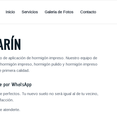
Inicio
Servicios
Galeria de Fotos
Contacto
ARÍN
io de aplicación de hormigón impreso. Nuestro equipo de
de hormigón impreso, hormigón pulido y hormigón impreso
 primera calidad.
je por WhatsApp
 perfectos. Tu nuevo suelo no será igual al de tu vecino,
facción.
 atenderte.