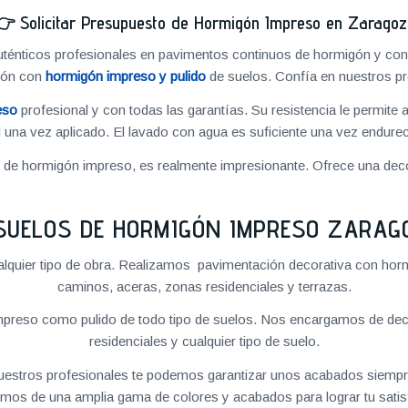
👉
Solicitar Presupuesto de Hormigón Impreso en Zarago
énticos profesionales en pavimentos continuos de hormigón y cons
ión con
hormigón impreso y pulido
de suelos. Confía en nuestros pr
eso
profesional y con todas las garantías. Su resistencia le permite 
 una vez aplicado. El lavado con agua es suficiente una vez endureci
o de hormigón impreso, es realmente impresionante. Ofrece una deco
SUELOS DE HORMIGÓN IMPRESO ZARAG
quier tipo de obra. Realizamos pavimentación decorativa con hormi
caminos, aceras, zonas residenciales y terrazas.
preso como pulido de todo tipo de suelos. Nos encargamos de decor
residenciales y cualquier tipo de suelo.
 nuestros profesionales te podemos garantizar unos acabados siempre
mos de una amplia gama de colores y acabados para lograr tu satis