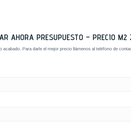
TAR AHORA PRESUPUESTO – PRECIO M
cabado. Para darle el mejor precio llámenos al teléfono de contact