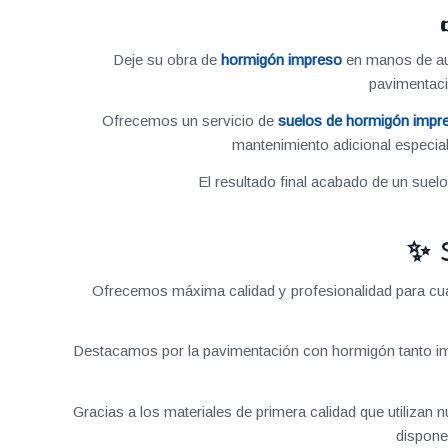
Deje su obra de
hormigón impreso
en manos de aut
pavimentac
Ofrecemos un servicio de
suelos de hormigón impr
mantenimiento adicional especial
El resultado final acabado de un suel
✨ 
Ofrecemos máxima calidad y profesionalidad para cual
Destacamos por la pavimentación con hormigón tanto im
Gracias a los materiales de primera calidad que utilizan
dispone