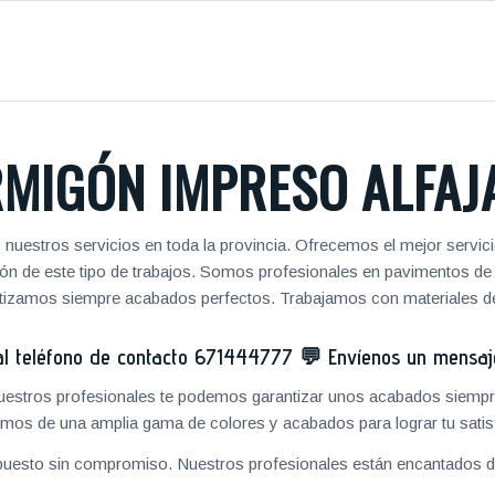
MIGÓN IMPRESO ALFAJ
nuestros servicios en toda la provincia. Ofrecemos el mejor servic
zación de este tipo de trabajos. Somos profesionales en pavimentos 
antizamos siempre acabados perfectos. Trabajamos con materiales de
 teléfono de contacto
671444777
💬
Envíenos un mensa
 nuestros profesionales te podemos garantizar unos acabados siempre
mos de una amplia gama de colores y acabados para lograr tu satis
puesto sin compromiso. Nuestros profesionales están encantados de