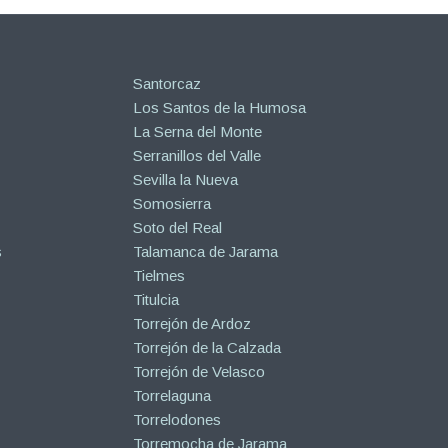
Santorcaz
Los Santos de la Humosa
La Serna del Monte
Serranillos del Valle
Sevilla la Nueva
Somosierra
Soto del Real
s
Talamanca de Jarama
Tielmes
Titulcia
Torrejón de Ardoz
Torrejón de la Calzada
Torrejón de Velasco
Torrelaguna
Torrelodones
Torremocha de Jarama