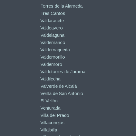
Torres de la Alameda
Tres Cantos
Valdaracete
Valdeavero
Valdelaguna
Valdemanco
Valdemaqueda
Valdemorillo
Valdemoro
Valdetorres de Jarama
Valdilecha
Valverde de Alcalá
Velilla de San Antonio
El Vellón
Venturada
Villa del Prado
Villaconejos
Villalbilla