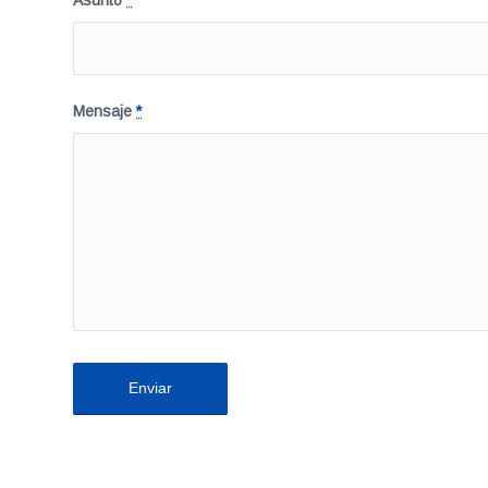
Asunto
*
Mensaje
*