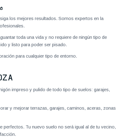
za
iga los mejores resultados. Somos expertos en la
ofesionales.
aguantar toda una vida y no requiere de ningún tipo de
do y listo para poder ser pisado.
ración para cualquier tipo de entorno.
OZA
gón impreso y pulido de todo tipo de suelos: garajes,
ar y mejorar terrazas, garajes, caminos, aceras, zonas
 perfectos. Tu nuevo suelo no será igual al de tu vecino,
facción.