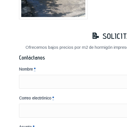
📝 SOLICI
Ofrecemos bajos precios por m2 de hormigón impreso a
Contáctanos
Nombre
*
Correo electrónico
*