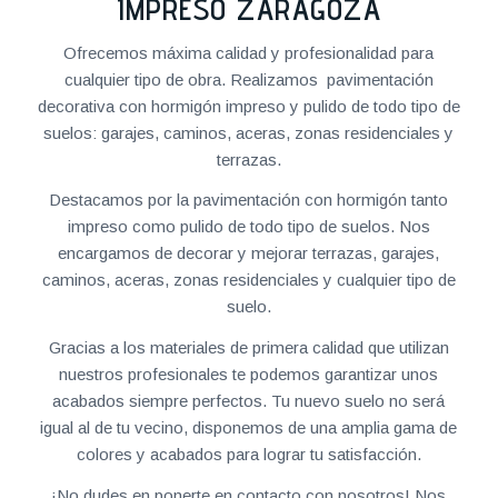
IMPRESO ZARAGOZA
Ofrecemos máxima calidad y profesionalidad para
cualquier tipo de obra. Realizamos pavimentación
decorativa con hormigón impreso y pulido de todo tipo de
suelos: garajes, caminos, aceras, zonas residenciales y
terrazas.
Destacamos por la pavimentación con hormigón tanto
impreso como pulido de todo tipo de suelos. Nos
encargamos de decorar y mejorar terrazas, garajes,
caminos, aceras, zonas residenciales y cualquier tipo de
suelo.
Gracias a los materiales de primera calidad que utilizan
nuestros profesionales te podemos garantizar unos
acabados siempre perfectos. Tu nuevo suelo no será
igual al de tu vecino, disponemos de una amplia gama de
colores y acabados para lograr tu satisfacción.
¡No dudes en ponerte en contacto con nosotros! Nos