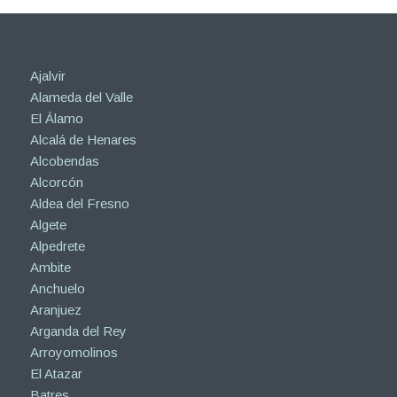
Ajalvir
Alameda del Valle
El Álamo
Alcalá de Henares
Alcobendas
Alcorcón
Aldea del Fresno
Algete
Alpedrete
Ambite
Anchuelo
Aranjuez
Arganda del Rey
Arroyomolinos
El Atazar
Batres