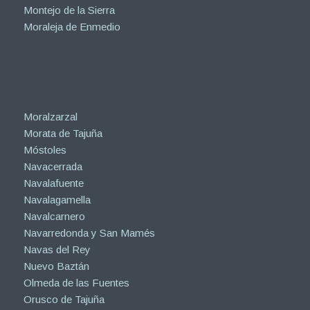
Montejo de la Sierra
Moraleja de Enmedio
Moralzarzal
Morata de Tajuña
Móstoles
Navacerrada
Navalafuente
Navalagamella
Navalcarnero
Navarredonda y San Mamés
Navas del Rey
Nuevo Baztán
Olmeda de las Fuentes
Orusco de Tajuña