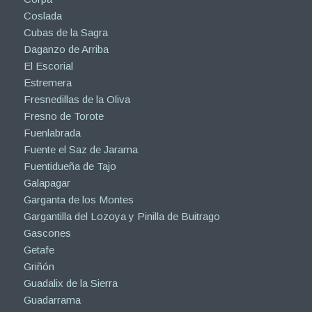
Coslada
Cubas de la Sagra
Daganzo de Arriba
El Escorial
Estremera
Fresnedillas de la Oliva
Fresno de Torote
Fuenlabrada
Fuente el Saz de Jarama
Fuentidueña de Tajo
Galapagar
Garganta de los Montes
Gargantilla del Lozoya y Pinilla de Buitrago
Gascones
Getafe
Griñón
Guadalix de la Sierra
Guadarrama