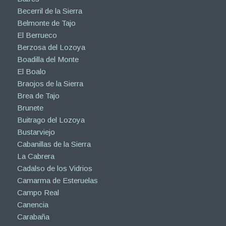
Becerril de la Sierra
Belmonte de Tajo
El Berrueco
Berzosa del Lozoya
Boadilla del Monte
El Boalo
Braojos de la Sierra
Brea de Tajo
Brunete
Buitrago del Lozoya
Bustarviejo
Cabanillas de la Sierra
La Cabrera
Cadalso de los Vidrios
Camarma de Esteruelas
Campo Real
Canencia
Carabaña