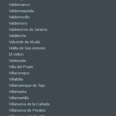
Valdemanco
Valdemaqueda
Valdemorillo
Valdemoro
Valdetorres de Jarama
Valdilecha
Valverde de Alcalá
Velilla de San Antonio
El Vellón
Venturada
Villa del Prado
Villaconejos
Villalbilla
Villamanrique de Tajo
Villamanta
Villamantilla
Villanueva de la Cañada
Villanueva de Perales