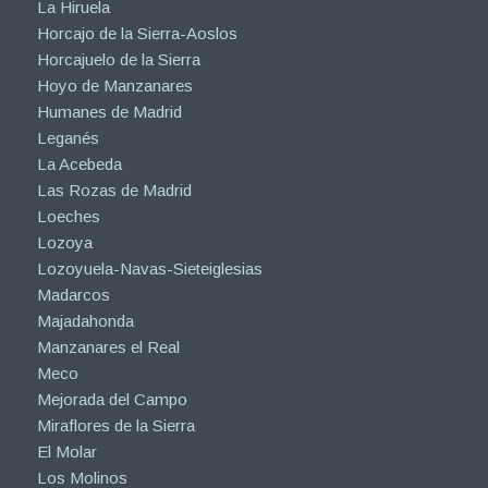
La Hiruela
Horcajo de la Sierra-Aoslos
Horcajuelo de la Sierra
Hoyo de Manzanares
Humanes de Madrid
Leganés
La Acebeda
Las Rozas de Madrid
Loeches
Lozoya
Lozoyuela-Navas-Sieteiglesias
Madarcos
Majadahonda
Manzanares el Real
Meco
Mejorada del Campo
Miraflores de la Sierra
El Molar
Los Molinos