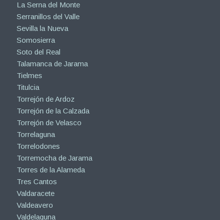
La Serna del Monte
Serranillos del Valle
Sevilla la Nueva
Somosierra
Soto del Real
Talamanca de Jarama
Tielmes
Titulcia
Torrejón de Ardoz
Torrejón de la Calzada
Torrejón de Velasco
Torrelaguna
Torrelodones
Torremocha de Jarama
Torres de la Alameda
Tres Cantos
Valdaracete
Valdeavero
Valdelaguna