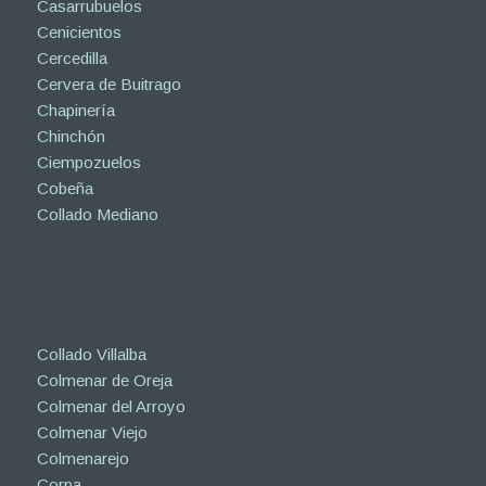
Casarrubuelos
Cenicientos
Cercedilla
Cervera de Buitrago
Chapinería
Chinchón
Ciempozuelos
Cobeña
Collado Mediano
Collado Villalba
Colmenar de Oreja
Colmenar del Arroyo
Colmenar Viejo
Colmenarejo
Corpa