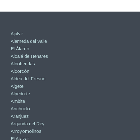
Ajalvir
Alameda del Valle
El Álamo
Alcalá de Henares
Alcobendas
Alcorcón
Aldea del Fresno
Algete
Alpedrete
Ambite
Anchuelo
Aranjuez
Arganda del Rey
Arroyomolinos
El Atazar