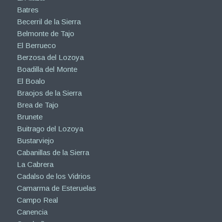
Batres
Becerril de la Sierra
Belmonte de Tajo
El Berrueco
Berzosa del Lozoya
Boadilla del Monte
El Boalo
Braojos de la Sierra
Brea de Tajo
Brunete
Buitrago del Lozoya
Bustarviejo
Cabanillas de la Sierra
La Cabrera
Cadalso de los Vidrios
Camarma de Esteruelas
Campo Real
Canencia