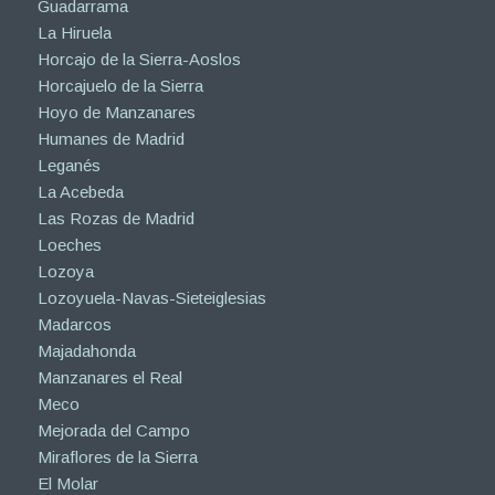
Guadarrama
La Hiruela
Horcajo de la Sierra-Aoslos
Horcajuelo de la Sierra
Hoyo de Manzanares
Humanes de Madrid
Leganés
La Acebeda
Las Rozas de Madrid
Loeches
Lozoya
Lozoyuela-Navas-Sieteiglesias
Madarcos
Majadahonda
Manzanares el Real
Meco
Mejorada del Campo
Miraflores de la Sierra
El Molar