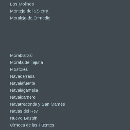
Los Molinos
Montejo de la Sierra
Moraleja de Enmedio
Moralzarzal
Morata de Tajuña
Móstoles
Navacerrada
Navalafuente
Navalagamella
Navalcarnero
Navarredonda y San Mamés
Navas del Rey
Nuevo Baztán
Olmeda de las Fuentes