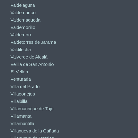
Valdelaguna
Valdemanco
Valdemaqueda
Valdemorillo
Valdemoro
Valdetorres de Jarama
Valdilecha
Valverde de Alcalá
Velilla de San Antonio
El Vellón
Venturada
Villa del Prado
Villaconejos
Villalbilla
Villamanrique de Tajo
Villamanta
Villamantilla
Villanueva de la Cañada