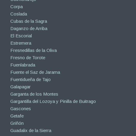
Corpa
Coslada
Cubas de la Sagra
Daganzo de Arriba
El Escorial
Estremera
Fresnedillas de la Oliva
Fresno de Torote
Fuenlabrada
Fuente el Saz de Jarama
Fuentidueña de Tajo
Galapagar
Garganta de los Montes
Gargantilla del Lozoya y Pinilla de Buitrago
Gascones
Getafe
Griñón
Guadalix de la Sierra