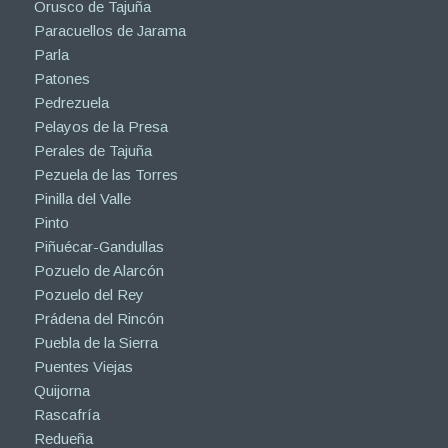
Orusco de Tajuña
Paracuellos de Jarama
Parla
Patones
Pedrezuela
Pelayos de la Presa
Perales de Tajuña
Pezuela de las Torres
Pinilla del Valle
Pinto
Piñuécar-Gandullas
Pozuelo de Alarcón
Pozuelo del Rey
Prádena del Rincón
Puebla de la Sierra
Puentes Viejas
Quijorna
Rascafría
Redueña