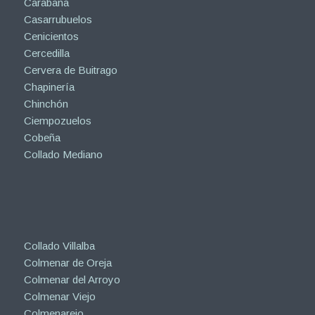
Carabaña
Casarrubuelos
Cenicientos
Cercedilla
Cervera de Buitrago
Chapinería
Chinchón
Ciempozuelos
Cobeña
Collado Mediano
Collado Villalba
Colmenar de Oreja
Colmenar del Arroyo
Colmenar Viejo
Colmenarejo