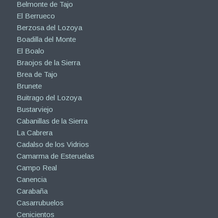
Belmonte de Tajo
El Berrueco
Berzosa del Lozoya
Boadilla del Monte
El Boalo
Braojos de la Sierra
Brea de Tajo
Brunete
Buitrago del Lozoya
Bustarviejo
Cabanillas de la Sierra
La Cabrera
Cadalso de los Vidrios
Camarma de Esteruelas
Campo Real
Canencia
Carabaña
Casarrubuelos
Cenicientos