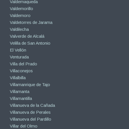
Valdemaqueda
Valdemorillo
Valdemoro
Valdetorres de Jarama
Valdilecha
Valverde de Alcalá
Velilla de San Antonio
El Vellón
Venturada
Villa del Prado
Villaconejos
Villalbilla
Villamanrique de Tajo
Villamanta
Villamantilla
Villanueva de la Cañada
Villanueva de Perales
Villanueva del Pardillo
Villar del Olmo