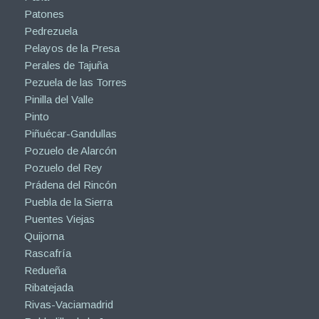
Patones
Pedrezuela
Pelayos de la Presa
Perales de Tajuña
Pezuela de las Torres
Pinilla del Valle
Pinto
Piñuécar-Gandullas
Pozuelo de Alarcón
Pozuelo del Rey
Prádena del Rincón
Puebla de la Sierra
Puentes Viejas
Quijorna
Rascafría
Redueña
Ribatejada
Rivas-Vaciamadrid