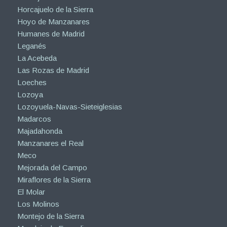
Horcajuelo de la Sierra
Hoyo de Manzanares
Humanes de Madrid
Leganés
La Acebeda
Las Rozas de Madrid
Loeches
Lozoya
Lozoyuela-Navas-Sieteiglesias
Madarcos
Majadahonda
Manzanares el Real
Meco
Mejorada del Campo
Miraflores de la Sierra
El Molar
Los Molinos
Montejo de la Sierra