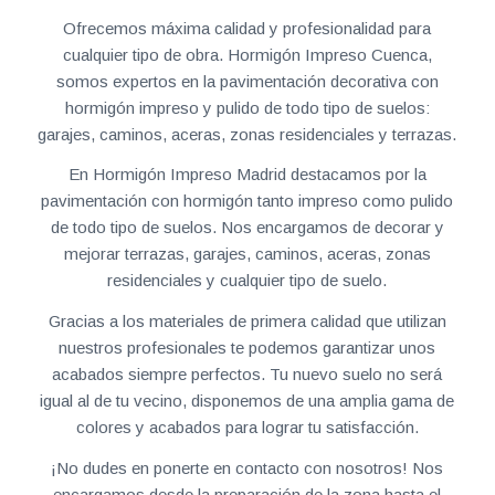
Ofrecemos máxima calidad y profesionalidad para
cualquier tipo de obra. Hormigón Impreso Cuenca,
somos expertos en la pavimentación decorativa con
hormigón impreso y pulido de todo tipo de suelos:
garajes, caminos, aceras, zonas residenciales y terrazas.
En Hormigón Impreso Madrid destacamos por la
pavimentación con hormigón tanto impreso como pulido
de todo tipo de suelos. Nos encargamos de decorar y
mejorar terrazas, garajes, caminos, aceras, zonas
residenciales y cualquier tipo de suelo.
Gracias a los materiales de primera calidad que utilizan
nuestros profesionales te podemos garantizar unos
acabados siempre perfectos. Tu nuevo suelo no será
igual al de tu vecino, disponemos de una amplia gama de
colores y acabados para lograr tu satisfacción.
¡No dudes en ponerte en contacto con nosotros! Nos
encargamos desde la preparación de la zona hasta el