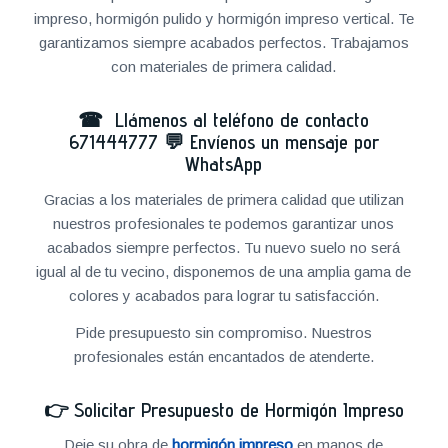
impreso, hormigón pulido y hormigón impreso vertical. Te
garantizamos siempre acabados perfectos. Trabajamos
con materiales de primera calidad.
☎ Llámenos al teléfono de contacto
671444777
💬
Envíenos un mensaje por
WhatsApp
Gracias a los materiales de primera calidad que utilizan
nuestros profesionales te podemos garantizar unos
acabados siempre perfectos. Tu nuevo suelo no será
igual al de tu vecino, disponemos de una amplia gama de
colores y acabados para lograr tu satisfacción.
Pide presupuesto sin compromiso. Nuestros
profesionales están encantados de atenderte.
👉
Solicitar Presupuesto de Hormigón Impreso
Deje su obra de
hormigón impreso
en manos de