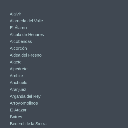
Ajalvir
Alameda del Valle
El Álamo
Alcalá de Henares
Alcobendas
Alcorcón
Aldea del Fresno
Algete
Alpedrete
Ambite
Anchuelo
Aranjuez
Arganda del Rey
Arroyomolinos
El Atazar
Batres
Becerril de la Sierra