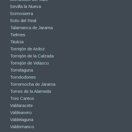
Sevilla la Nueva
Somosierra
Soto del Real
Talamanca de Jarama
Tielmes
Titulcia
Torrejón de Ardoz
Torrejón de la Calzada
Torrejón de Velasco
Torrelaguna
Torrelodones
Torremocha de Jarama
Torres de la Alameda
Tres Cantos
Valdaracete
Valdeavero
Valdelaguna
Valdemanco