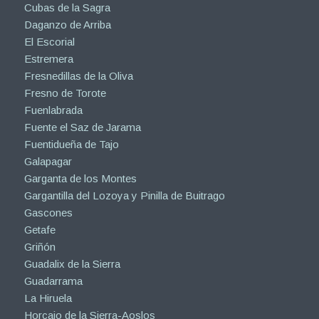
Cubas de la Sagra
Daganzo de Arriba
El Escorial
Estremera
Fresnedillas de la Oliva
Fresno de Torote
Fuenlabrada
Fuente el Saz de Jarama
Fuentidueña de Tajo
Galapagar
Garganta de los Montes
Gargantilla del Lozoya y Pinilla de Buitrago
Gascones
Getafe
Griñón
Guadalix de la Sierra
Guadarrama
La Hiruela
Horcajo de la Sierra-Aoslos