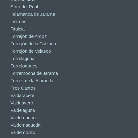
Soto del Real
Talamanca de Jarama
Tielmes
Titulcia
Torrejón de Ardoz
Torrejón de la Calzada
Torrejón de Velasco
Torrelaguna
Torrelodones
Torremocha de Jarama
Torres de la Alameda
Tres Cantos
Valdaracete
Valdeavero
Valdelaguna
Valdemanco
Valdemaqueda
Valdemorillo