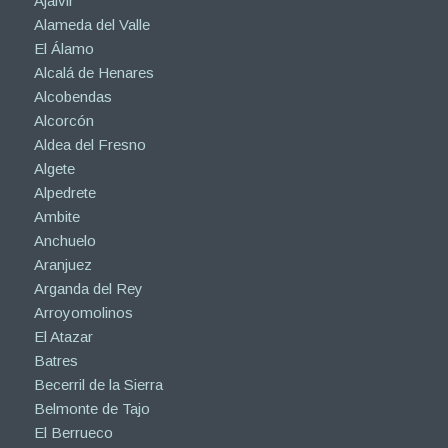
Ajalvir
Alameda del Valle
El Álamo
Alcalá de Henares
Alcobendas
Alcorcón
Aldea del Fresno
Algete
Alpedrete
Ambite
Anchuelo
Aranjuez
Arganda del Rey
Arroyomolinos
El Atazar
Batres
Becerril de la Sierra
Belmonte de Tajo
El Berrueco