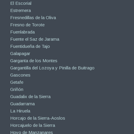
El Escorial
Estremera
Fresnedillas de la Oliva
Fresno de Torote
Fuenlabrada
Fuente el Saz de Jarama
Fuentidueña de Tajo
Galapagar
Garganta de los Montes
Gargantilla del Lozoya y Pinilla de Buitrago
Gascones
Getafe
Griñón
Guadalix de la Sierra
Guadarrama
La Hiruela
Horcajo de la Sierra-Aoslos
Horcajuelo de la Sierra
Hoyo de Manzanares