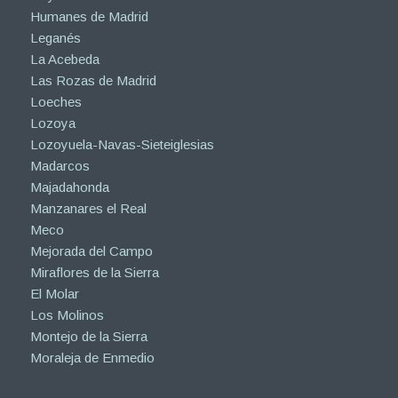
Humanes de Madrid
Leganés
La Acebeda
Las Rozas de Madrid
Loeches
Lozoya
Lozoyuela-Navas-Sieteiglesias
Madarcos
Majadahonda
Manzanares el Real
Meco
Mejorada del Campo
Miraflores de la Sierra
El Molar
Los Molinos
Montejo de la Sierra
Moraleja de Enmedio