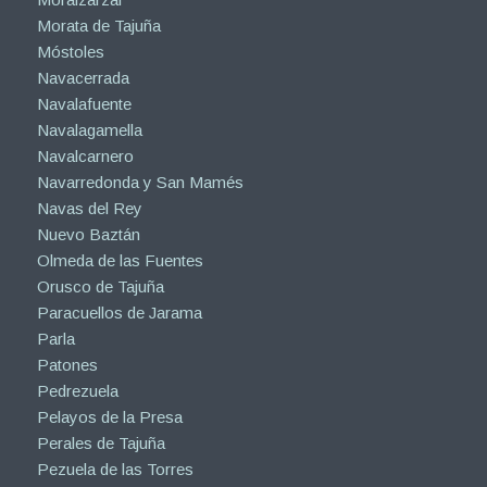
Morata de Tajuña
Móstoles
Navacerrada
Navalafuente
Navalagamella
Navalcarnero
Navarredonda y San Mamés
Navas del Rey
Nuevo Baztán
Olmeda de las Fuentes
Orusco de Tajuña
Paracuellos de Jarama
Parla
Patones
Pedrezuela
Pelayos de la Presa
Perales de Tajuña
Pezuela de las Torres