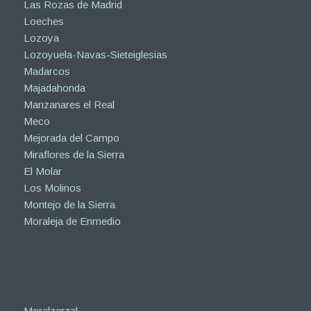
Las Rozas de Madrid
Loeches
Lozoya
Lozoyuela-Navas-Sieteiglesias
Madarcos
Majadahonda
Manzanares el Real
Meco
Mejorada del Campo
Miraflores de la Sierra
El Molar
Los Molinos
Montejo de la Sierra
Moraleja de Enmedio
Moralzarzal