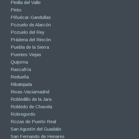
Pinilla del Valle
Pinto
Piñuécar-Gandullas
Pozuelo de Alarcón
Pozuelo del Rey
Prádena del Rincón
Puebla de la Sierra
Puentes Viejas
Quijorna
Rascafría
Redueña
Ribatejada
Rivas-Vaciamadrid
Robledillo de la Jara
Robledo de Chavela
Robregordo
Rozas de Puerto Real
San Agustín del Guadalix
San Fernando de Henares