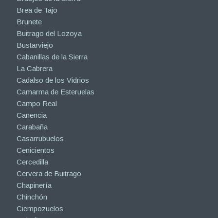
Brea de Tajo
Brunete
Buitrago del Lozoya
Bustarviejo
Cabanillas de la Sierra
La Cabrera
Cadalso de los Vidrios
Camarma de Esteruelas
Campo Real
Canencia
Carabaña
Casarrubuelos
Cenicientos
Cercedilla
Cervera de Buitrago
Chapinería
Chinchón
Ciempozuelos