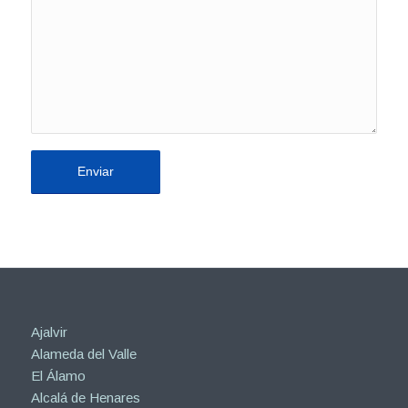
Ajalvir
Alameda del Valle
El Álamo
Alcalá de Henares