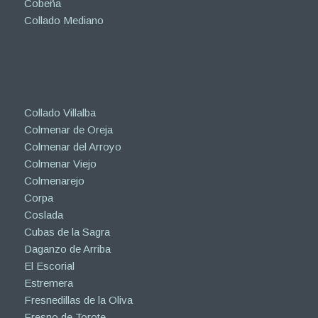
Cobeña
Collado Mediano
Collado Villalba
Colmenar de Oreja
Colmenar del Arroyo
Colmenar Viejo
Colmenarejo
Corpa
Coslada
Cubas de la Sagra
Daganzo de Arriba
El Escorial
Estremera
Fresnedillas de la Oliva
Fresno de Torote