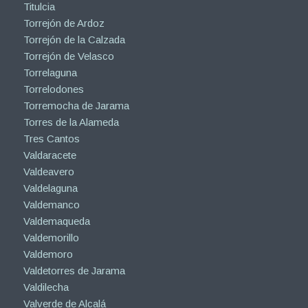
Titulcia
Torrejón de Ardoz
Torrejón de la Calzada
Torrejón de Velasco
Torrelaguna
Torrelodones
Torremocha de Jarama
Torres de la Alameda
Tres Cantos
Valdaracete
Valdeavero
Valdelaguna
Valdemanco
Valdemaqueda
Valdemorillo
Valdemoro
Valdetorres de Jarama
Valdilecha
Valverde de Alcalá