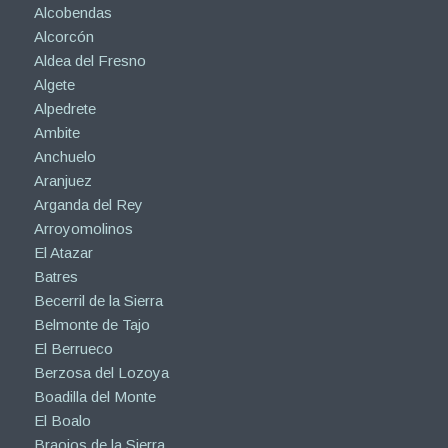
Alcobendas
Alcorcón
Aldea del Fresno
Algete
Alpedrete
Ambite
Anchuelo
Aranjuez
Arganda del Rey
Arroyomolinos
El Atazar
Batres
Becerril de la Sierra
Belmonte de Tajo
El Berrueco
Berzosa del Lozoya
Boadilla del Monte
El Boalo
Braojos de la Sierra