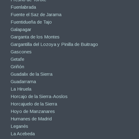
Fuenlabrada
Fuente el Saz de Jarama
Fuentidueña de Tajo
Galapagar
Garganta de los Montes
Gargantilla del Lozoya y Pinilla de Buitrago
Gascones
Getafe
Griñón
Guadalix de la Sierra
Guadarrama
La Hiruela
Horcajo de la Sierra-Aoslos
Horcajuelo de la Sierra
Hoyo de Manzanares
Humanes de Madrid
Leganés
La Acebeda