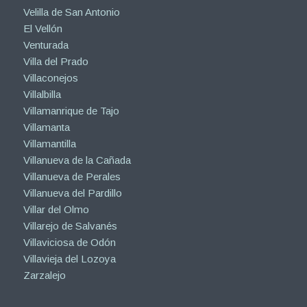
Velilla de San Antonio
El Vellón
Venturada
Villa del Prado
Villaconejos
Villalbilla
Villamanrique de Tajo
Villamanta
Villamantilla
Villanueva de la Cañada
Villanueva de Perales
Villanueva del Pardillo
Villar del Olmo
Villarejo de Salvanés
Villaviciosa de Odón
Villavieja del Lozoya
Zarzalejo