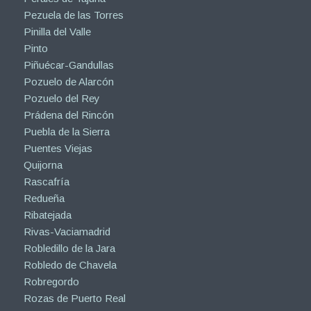
Pezuela de las Torres
Pinilla del Valle
Pinto
Piñuécar-Gandullas
Pozuelo de Alarcón
Pozuelo del Rey
Prádena del Rincón
Puebla de la Sierra
Puentes Viejas
Quijorna
Rascafría
Redueña
Ribatejada
Rivas-Vaciamadrid
Robledillo de la Jara
Robledo de Chavela
Robregordo
Rozas de Puerto Real