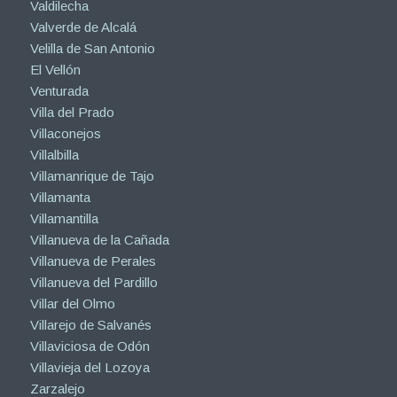
Valdilecha
Valverde de Alcalá
Velilla de San Antonio
El Vellón
Venturada
Villa del Prado
Villaconejos
Villalbilla
Villamanrique de Tajo
Villamanta
Villamantilla
Villanueva de la Cañada
Villanueva de Perales
Villanueva del Pardillo
Villar del Olmo
Villarejo de Salvanés
Villaviciosa de Odón
Villavieja del Lozoya
Zarzalejo