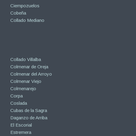
Ciempozuelos
Cobeña
Collado Mediano
Collado Villalba
Colmenar de Oreja
Colmenar del Arroyo
Colmenar Viejo
Colmenarejo
Corpa
Coslada
Cubas de la Sagra
Daganzo de Arriba
El Escorial
Estremera