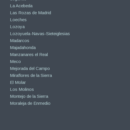
La Acebeda
Las Rozas de Madrid
Loeches
Lozoya
Lozoyuela-Navas-Sieteiglesias
Madarcos
Majadahonda
Manzanares el Real
Meco
Mejorada del Campo
Miraflores de la Sierra
El Molar
Los Molinos
Montejo de la Sierra
Moraleja de Enmedio