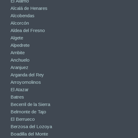
El Álamo
Alcalá de Henares
Alcobendas
Alcorcón
Aldea del Fresno
Algete
Alpedrete
Ambite
Anchuelo
Aranjuez
Arganda del Rey
Arroyomolinos
El Atazar
Batres
Becerril de la Sierra
Belmonte de Tajo
El Berrueco
Berzosa del Lozoya
Boadilla del Monte