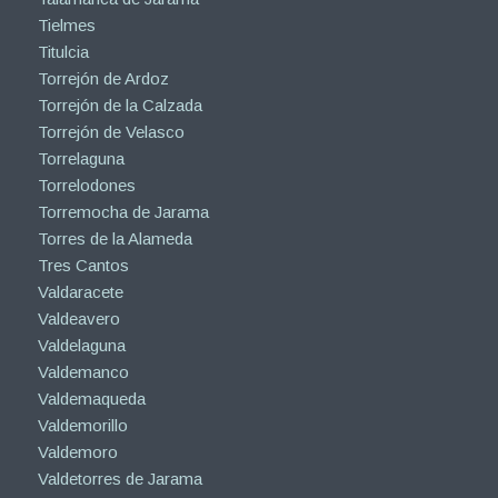
Tielmes
Titulcia
Torrejón de Ardoz
Torrejón de la Calzada
Torrejón de Velasco
Torrelaguna
Torrelodones
Torremocha de Jarama
Torres de la Alameda
Tres Cantos
Valdaracete
Valdeavero
Valdelaguna
Valdemanco
Valdemaqueda
Valdemorillo
Valdemoro
Valdetorres de Jarama