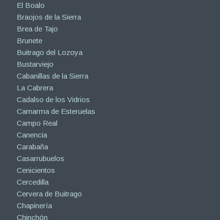
El Boalo
Braojos de la Sierra
Brea de Tajo
Brunete
Buitrago del Lozoya
Bustarviejo
Cabanillas de la Sierra
La Cabrera
Cadalso de los Vidrios
Camarma de Esteruelas
Campo Real
Canencia
Carabaña
Casarrubuelos
Cenicientos
Cercedilla
Cervera de Buitrago
Chapinería
Chinchón