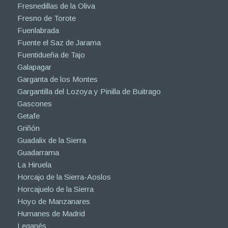
Fresnedillas de la Oliva
Fresno de Torote
Fuenlabrada
Fuente el Saz de Jarama
Fuentidueña de Tajo
Galapagar
Garganta de los Montes
Gargantilla del Lozoya y Pinilla de Buitrago
Gascones
Getafe
Griñón
Guadalix de la Sierra
Guadarrama
La Hiruela
Horcajo de la Sierra-Aoslos
Horcajuelo de la Sierra
Hoyo de Manzanares
Humanes de Madrid
Leganés