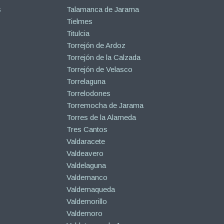
s
Talamanca de Jarama
Tielmes
Titulcia
Torrejón de Ardoz
Torrejón de la Calzada
Torrejón de Velasco
Torrelaguna
Torrelodones
Torremocha de Jarama
Torres de la Alameda
Tres Cantos
Valdaracete
Valdeavero
Valdelaguna
Valdemanco
Valdemaqueda
Valdemorillo
Valdemoro