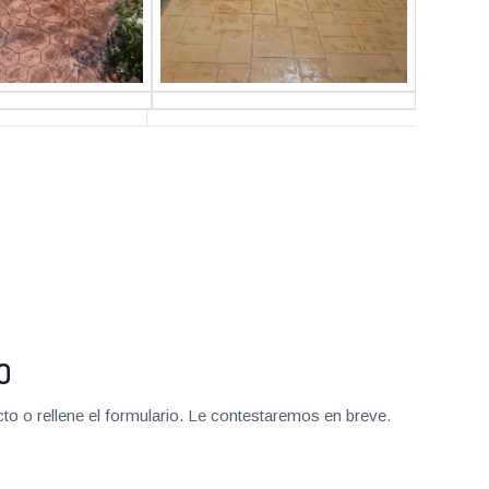
O
o o rellene el formulario. Le contestaremos en breve.