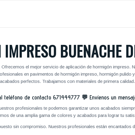
 IMPRESO BUENACHE D
. Ofrecemos el mejor servicio de aplicación de hormigón impreso. N
 profesionales en pavimentos de hormigón impreso, hormigón pulido 
acabados perfectos. Trabajamos con materiales de primera calidad.
 teléfono de contacto
671444777
💬
Envíenos un mensa
 nuestros profesionales te podemos garantizar unos acabados siempre
mos de una amplia gama de colores y acabados para lograr tu satis
puesto sin compromiso. Nuestros profesionales están encantados de