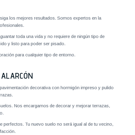
iga los mejores resultados. Somos expertos en la
ofesionales.
aguantar toda una vida y no requiere de ningún tipo de
do y listo para poder ser pisado.
ración para cualquier tipo de entorno.
 ALARCÓN
pavimentación decorativa con hormigón impreso y pulido
rrazas.
uelos. Nos encargamos de decorar y mejorar terrazas,
o.
 perfectos. Tu nuevo suelo no será igual al de tu vecino,
facción.