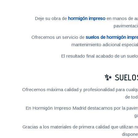
Deje su obra de
hormigón impreso
en manos de aut
pavimentac
Ofrecemos un servicio de
suelos de hormigón impr
mantenimiento adicional especial
El resultado final acabado de un suel
✨ SUELO
Ofrecemos máxima calidad y profesionalidad para cualq
de tod
En Hormigón Impreso Madrid destacamos por la pavime
g
Gracias a los materiales de primera calidad que utilizan
dispone