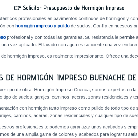
👉
Solicitar Presupuesto de Hormigón Impreso
énticos profesionales en pavimentos continuos de hormigón y cons
ión con
hormigón impreso y pulido
de suelos. Confía en nuestros pr
eso
profesional y con todas las garantías. Su resistencia le permite 
 una vez aplicado. El lavado con agua es suficiente una vez endureci
o de hormigón impreso, es realmente impresionante. Ofrece una deco
S DE HORMIGÓN IMPRESO BUENACHE DE
uier tipo de obra. Hormigón Impreso Cuenca, somos expertos en la 
o tipo de suelos: garajes, caminos, aceras, zonas residenciales y te
ntación con hormigón tanto impreso como pulido de todo tipo de s
arajes, caminos, aceras, zonas residenciales y cualquier tipo de suel
 nuestros profesionales te podemos garantizar unos acabados siempre
mos de una amplia gama de colores y acabados para lograr tu satis