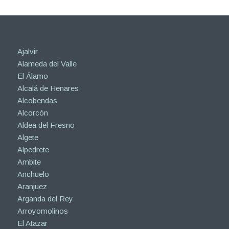
Ajalvir
Alameda del Valle
El Álamo
Alcalá de Henares
Alcobendas
Alcorcón
Aldea del Fresno
Algete
Alpedrete
Ambite
Anchuelo
Aranjuez
Arganda del Rey
Arroyomolinos
El Atazar