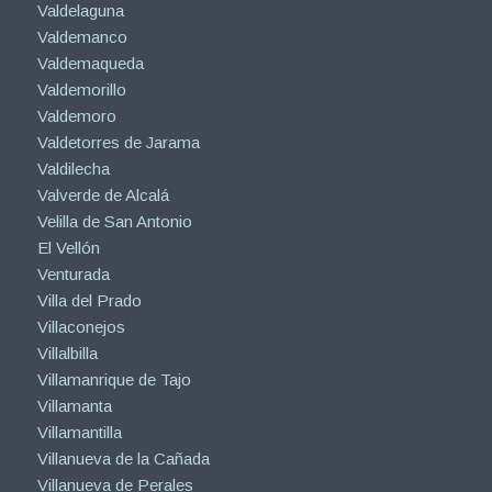
Valdelaguna
Valdemanco
Valdemaqueda
Valdemorillo
Valdemoro
Valdetorres de Jarama
Valdilecha
Valverde de Alcalá
Velilla de San Antonio
El Vellón
Venturada
Villa del Prado
Villaconejos
Villalbilla
Villamanrique de Tajo
Villamanta
Villamantilla
Villanueva de la Cañada
Villanueva de Perales