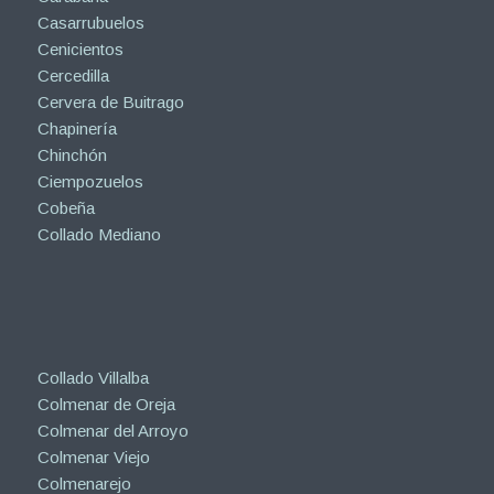
Casarrubuelos
Cenicientos
Cercedilla
Cervera de Buitrago
Chapinería
Chinchón
Ciempozuelos
Cobeña
Collado Mediano
Collado Villalba
Colmenar de Oreja
Colmenar del Arroyo
Colmenar Viejo
Colmenarejo