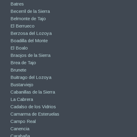
Batres
Becerril de la Sierra
Belmonte de Tajo
El Berrueco
Berzosa del Lozoya
Boadilla del Monte
El Boalo
Braojos de la Sierra
Brea de Tajo
Brunete
Buitrago del Lozoya
Bustarviejo
Cabanillas de la Sierra
La Cabrera
Cadalso de los Vidrios
Camarma de Esteruelas
Campo Real
Canencia
Carabaña