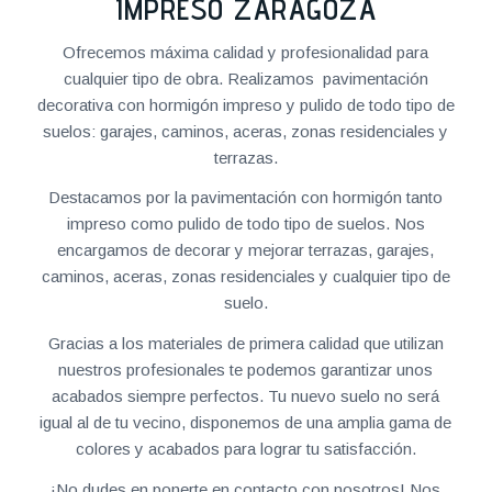
IMPRESO ZARAGOZA
Ofrecemos máxima calidad y profesionalidad para
cualquier tipo de obra. Realizamos pavimentación
decorativa con hormigón impreso y pulido de todo tipo de
suelos: garajes, caminos, aceras, zonas residenciales y
terrazas.
Destacamos por la pavimentación con hormigón tanto
impreso como pulido de todo tipo de suelos. Nos
encargamos de decorar y mejorar terrazas, garajes,
caminos, aceras, zonas residenciales y cualquier tipo de
suelo.
Gracias a los materiales de primera calidad que utilizan
nuestros profesionales te podemos garantizar unos
acabados siempre perfectos. Tu nuevo suelo no será
igual al de tu vecino, disponemos de una amplia gama de
colores y acabados para lograr tu satisfacción.
¡No dudes en ponerte en contacto con nosotros! Nos