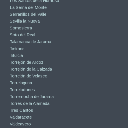
Los Santos de la Humosa
La Serna del Monte
Serranillos del Valle
Sevilla la Nueva
Somosierra
Soto del Real
Talamanca de Jarama
Tielmes
Titulcia
Torrejón de Ardoz
Torrejón de la Calzada
Torrejón de Velasco
Torrelaguna
Torrelodones
Torremocha de Jarama
Torres de la Alameda
Tres Cantos
Valdaracete
Valdeavero