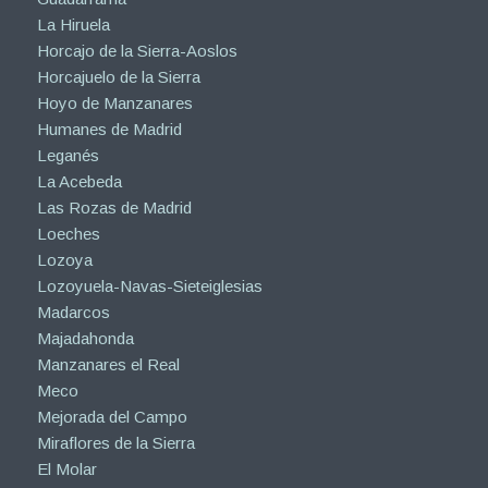
La Hiruela
Horcajo de la Sierra-Aoslos
Horcajuelo de la Sierra
Hoyo de Manzanares
Humanes de Madrid
Leganés
La Acebeda
Las Rozas de Madrid
Loeches
Lozoya
Lozoyuela-Navas-Sieteiglesias
Madarcos
Majadahonda
Manzanares el Real
Meco
Mejorada del Campo
Miraflores de la Sierra
El Molar