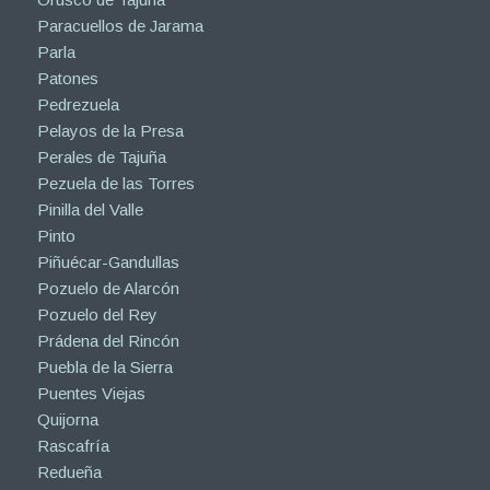
Paracuellos de Jarama
Parla
Patones
Pedrezuela
Pelayos de la Presa
Perales de Tajuña
Pezuela de las Torres
Pinilla del Valle
Pinto
Piñuécar-Gandullas
Pozuelo de Alarcón
Pozuelo del Rey
Prádena del Rincón
Puebla de la Sierra
Puentes Viejas
Quijorna
Rascafría
Redueña