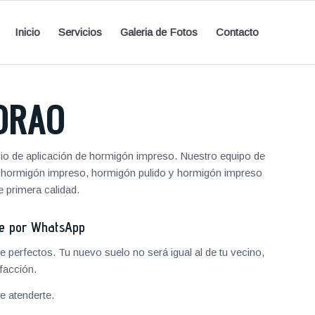
Inicio
Servicios
Galeria de Fotos
Contacto
ORAO
cio de aplicación de hormigón impreso. Nuestro equipo de
de hormigón impreso, hormigón pulido y hormigón impreso
 primera calidad.
je por WhatsApp
 perfectos. Tu nuevo suelo no será igual al de tu vecino,
facción.
 atenderte.