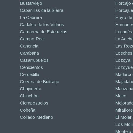
Bustarviejo
Horcajo 
Cabanillas de la Sierra
Horcajuel
La Cabrera
Hoyo de
Cadalso de los Vidrios
Humanes
Camarma de Esteruelas
Leganés
Campo Real
La Aceb
Canencia
Las Roza
Carabaña
Loeches
Casarrubuelos
Lozoya
Cenicientos
Lozoyuel
Cercedilla
Madarco
Cervera de Buitrago
Majadah
Chapinería
Manzanar
Chinchón
Meco
Ciempozuelos
Mejorad
Cobeña
Miraflore
Collado Mediano
El Molar
Los Mol
Montejo d