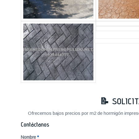
📝 SOLICI
Ofrecemos bajos precios por m2 de hormigón impreso a
Contáctanos
Nombre
*