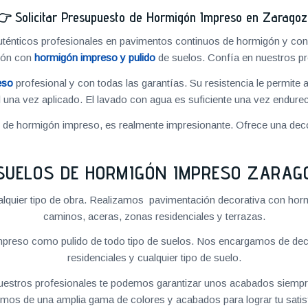
👉
Solicitar Presupuesto de Hormigón Impreso en Zarago
énticos profesionales en pavimentos continuos de hormigón y cons
ión con
hormigón impreso y pulido
de suelos. Confía en nuestros pr
eso
profesional y con todas las garantías. Su resistencia le permite 
 una vez aplicado. El lavado con agua es suficiente una vez endureci
o de hormigón impreso, es realmente impresionante. Ofrece una deco
SUELOS DE HORMIGÓN IMPRESO ZARAG
quier tipo de obra. Realizamos pavimentación decorativa con hormi
caminos, aceras, zonas residenciales y terrazas.
preso como pulido de todo tipo de suelos. Nos encargamos de decor
residenciales y cualquier tipo de suelo.
 nuestros profesionales te podemos garantizar unos acabados siempre
mos de una amplia gama de colores y acabados para lograr tu satis