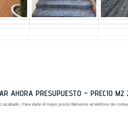
TAR AHORA PRESUPUESTO – PRECIO M
cabado. Para darle el mejor precio llámenos al teléfono de contact