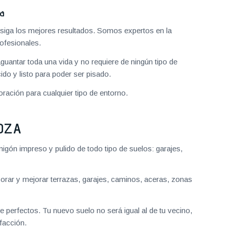
za
iga los mejores resultados. Somos expertos en la
ofesionales.
aguantar toda una vida y no requiere de ningún tipo de
do y listo para poder ser pisado.
ración para cualquier tipo de entorno.
OZA
gón impreso y pulido de todo tipo de suelos: garajes,
ar y mejorar terrazas, garajes, caminos, aceras, zonas
 perfectos. Tu nuevo suelo no será igual al de tu vecino,
facción.