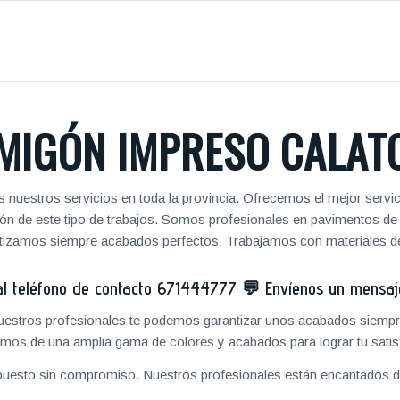
MIGÓN IMPRESO CALAT
 nuestros servicios en toda la provincia. Ofrecemos el mejor servi
zación de este tipo de trabajos. Somos profesionales en pavimentos 
antizamos siempre acabados perfectos. Trabajamos con materiales de
 teléfono de contacto
671444777
💬
Envíenos un mensa
 nuestros profesionales te podemos garantizar unos acabados siempre
mos de una amplia gama de colores y acabados para lograr tu satis
puesto sin compromiso. Nuestros profesionales están encantados de