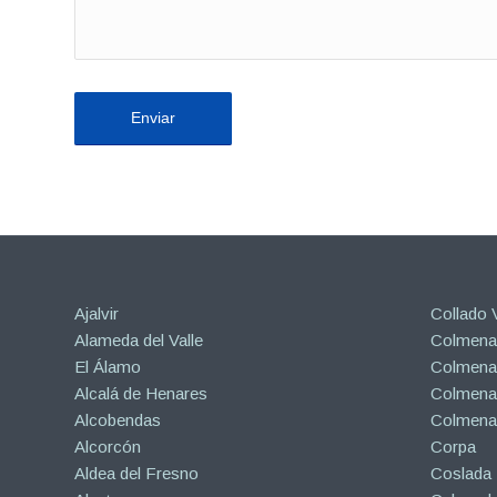
Ajalvir
Collado V
Alameda del Valle
Colmenar
El Álamo
Colmenar
Alcalá de Henares
Colmenar
Alcobendas
Colmena
Alcorcón
Corpa
Aldea del Fresno
Coslada