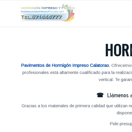
HOR
Pavimentos de Hormigón Impreso Calatorao
. Ofrecemos
profesionales está altamente cualificado para la reali
vertical. Te gar
☎ Llámenos al
Gracias a los materiales de primera calidad que utilizan
dispone
Pide presu