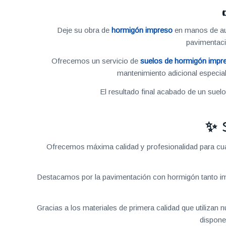
Deje su obra de
hormigón impreso
en manos de aut
pavimentac
Ofrecemos un servicio de
suelos de hormigón impr
mantenimiento adicional especial
El resultado final acabado de un suel
✨ 
Ofrecemos máxima calidad y profesionalidad para cual
Destacamos por la pavimentación con hormigón tanto im
Gracias a los materiales de primera calidad que utilizan
dispone