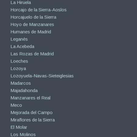
La Hiruela
Horcajo de la Sierra-Aoslos
Horcajuelo de la Sierra
Hoyo de Manzanares
Humanes de Madrid
Leganés
La Acebeda
Las Rozas de Madrid
Loeches
Lozoya
Lozoyuela-Navas-Sieteiglesias
Madarcos
Majadahonda
Manzanares el Real
Meco
Mejorada del Campo
Miraflores de la Sierra
El Molar
Los Molinos