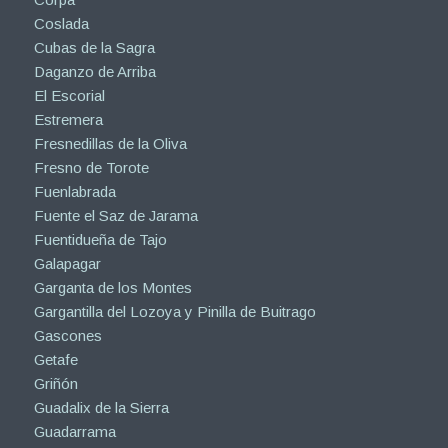
Coslada
Cubas de la Sagra
Daganzo de Arriba
El Escorial
Estremera
Fresnedillas de la Oliva
Fresno de Torote
Fuenlabrada
Fuente el Saz de Jarama
Fuentidueña de Tajo
Galapagar
Garganta de los Montes
Gargantilla del Lozoya y Pinilla de Buitrago
Gascones
Getafe
Griñón
Guadalix de la Sierra
Guadarrama