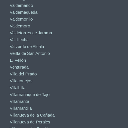
Valdemanco
Valdemaqueda
Valdemorillo
Valdemoro
Valdetorres de Jarama
Valdilecha
Valverde de Alcalá
Velilla de San Antonio
El Vellón
Venturada
Villa del Prado
Villaconejos
Villalbilla
Villamanrique de Tajo
Villamanta
Villamantilla
Villanueva de la Cañada
Villanueva de Perales