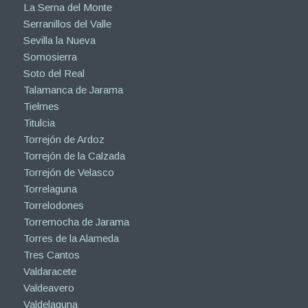
La Serna del Monte
Serranillos del Valle
Sevilla la Nueva
Somosierra
Soto del Real
Talamanca de Jarama
Tielmes
Titulcia
Torrejón de Ardoz
Torrejón de la Calzada
Torrejón de Velasco
Torrelaguna
Torrelodones
Torremocha de Jarama
Torres de la Alameda
Tres Cantos
Valdaracete
Valdeavero
Valdelaguna