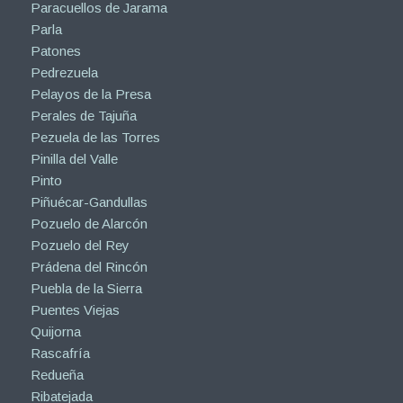
Paracuellos de Jarama
Parla
Patones
Pedrezuela
Pelayos de la Presa
Perales de Tajuña
Pezuela de las Torres
Pinilla del Valle
Pinto
Piñuécar-Gandullas
Pozuelo de Alarcón
Pozuelo del Rey
Prádena del Rincón
Puebla de la Sierra
Puentes Viejas
Quijorna
Rascafría
Redueña
Ribatejada