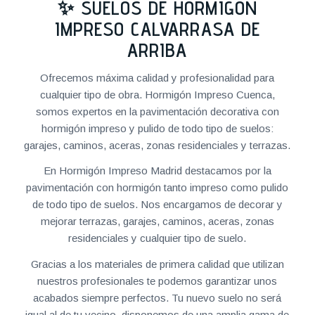
✨ SUELOS DE HORMIGÓN
IMPRESO CALVARRASA DE
ARRIBA
Ofrecemos máxima calidad y profesionalidad para
cualquier tipo de obra. Hormigón Impreso Cuenca,
somos expertos en la pavimentación decorativa con
hormigón impreso y pulido de todo tipo de suelos:
garajes, caminos, aceras, zonas residenciales y terrazas.
En Hormigón Impreso Madrid destacamos por la
pavimentación con hormigón tanto impreso como pulido
de todo tipo de suelos. Nos encargamos de decorar y
mejorar terrazas, garajes, caminos, aceras, zonas
residenciales y cualquier tipo de suelo.
Gracias a los materiales de primera calidad que utilizan
nuestros profesionales te podemos garantizar unos
acabados siempre perfectos. Tu nuevo suelo no será
igual al de tu vecino, disponemos de una amplia gama de