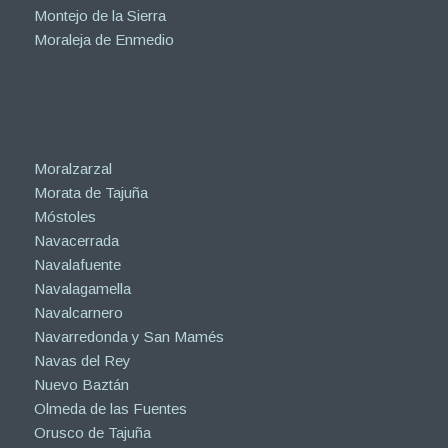
Montejo de la Sierra
Moraleja de Enmedio
Moralzarzal
Morata de Tajuña
Móstoles
Navacerrada
Navalafuente
Navalagamella
Navalcarnero
Navarredonda y San Mamés
Navas del Rey
Nuevo Baztán
Olmeda de las Fuentes
Orusco de Tajuña