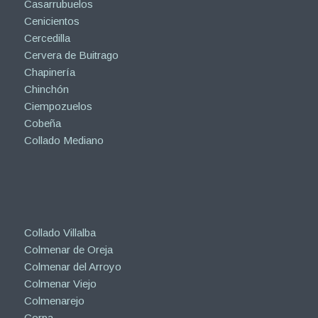
Casarrubuelos
Cenicientos
Cercedilla
Cervera de Buitrago
Chapinería
Chinchón
Ciempozuelos
Cobeña
Collado Mediano
Collado Villalba
Colmenar de Oreja
Colmenar del Arroyo
Colmenar Viejo
Colmenarejo
Corpa