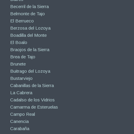
Becerril de la Sierra
Belmonte de Tajo
El Berrueco
Berzosa del Lozoya
Boadilla del Monte
El Boalo
Braojos de la Sierra
Brea de Tajo
Brunete
Buitrago del Lozoya
Bustarviejo
Cabanillas de la Sierra
La Cabrera
Cadalso de los Vidrios
Camarma de Esteruelas
Campo Real
Canencia
Carabaña