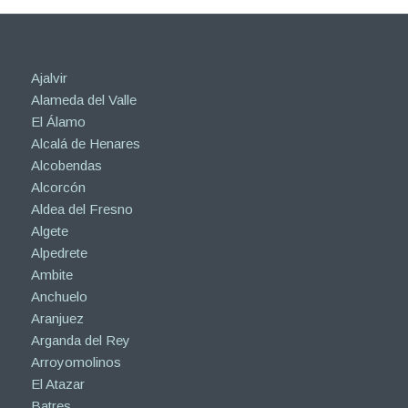
Ajalvir
Alameda del Valle
El Álamo
Alcalá de Henares
Alcobendas
Alcorcón
Aldea del Fresno
Algete
Alpedrete
Ambite
Anchuelo
Aranjuez
Arganda del Rey
Arroyomolinos
El Atazar
Batres