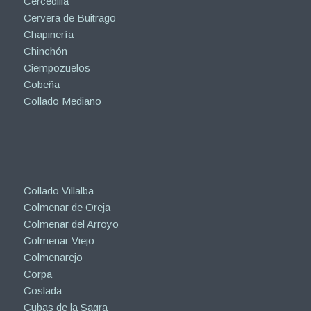
Cercedilla
Cervera de Buitrago
Chapinería
Chinchón
Ciempozuelos
Cobeña
Collado Mediano
Collado Villalba
Colmenar de Oreja
Colmenar del Arroyo
Colmenar Viejo
Colmenarejo
Corpa
Coslada
Cubas de la Sagra