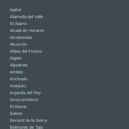
Ajalvir
Alameda del Valle
El Álamo
Alcalá de Henares
Alcobendas
Alcorcón
Aldea del Fresno
Algete
Alpedrete
Ambite
Anchuelo
Aranjuez
Arganda del Rey
Arroyomolinos
El Atazar
Batres
Becerril de la Sierra
Belmonte de Tajo