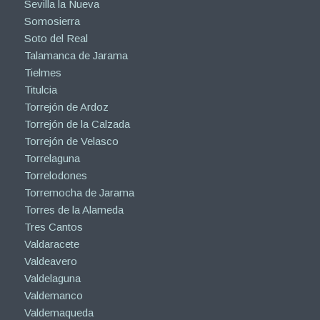
Sevilla la Nueva
Somosierra
Soto del Real
Talamanca de Jarama
Tielmes
Titulcia
Torrejón de Ardoz
Torrejón de la Calzada
Torrejón de Velasco
Torrelaguna
Torrelodones
Torremocha de Jarama
Torres de la Alameda
Tres Cantos
Valdaracete
Valdeavero
Valdelaguna
Valdemanco
Valdemaqueda