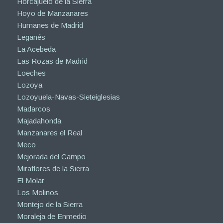
Horcajuelo de la Sierra
Hoyo de Manzanares
Humanes de Madrid
Leganés
La Acebeda
Las Rozas de Madrid
Loeches
Lozoya
Lozoyuela-Navas-Sieteiglesias
Madarcos
Majadahonda
Manzanares el Real
Meco
Mejorada del Campo
Miraflores de la Sierra
El Molar
Los Molinos
Montejo de la Sierra
Moraleja de Enmedio