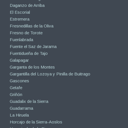
Daganzo de Arriba
El Escorial
Estremera
Fresnedillas de la Oliva
Fresno de Torote
Fuenlabrada
Fuente el Saz de Jarama
Fuentidueña de Tajo
Galapagar
Garganta de los Montes
Gargantilla del Lozoya y Pinilla de Buitrago
Gascones
Getafe
Griñón
Guadalix de la Sierra
Guadarrama
La Hiruela
Horcajo de la Sierra-Aoslos