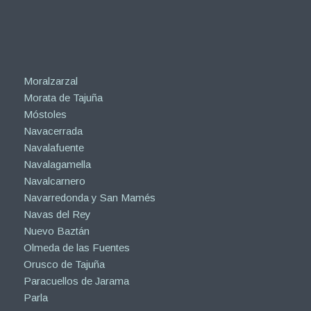
Moralzarzal
Morata de Tajuña
Móstoles
Navacerrada
Navalafuente
Navalagamella
Navalcarnero
Navarredonda y San Mamés
Navas del Rey
Nuevo Baztán
Olmeda de las Fuentes
Orusco de Tajuña
Paracuellos de Jarama
Parla