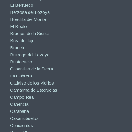
El Berrueco
Berzosa del Lozoya
Boadilla del Monte
El Boalo
Braojos de la Sierra
Brea de Tajo
Brunete
Buitrago del Lozoya
Bustarviejo
Cabanillas de la Sierra
La Cabrera
Cadalso de los Vidrios
Camarma de Esteruelas
Campo Real
Canencia
Carabaña
Casarrubuelos
Cenicientos