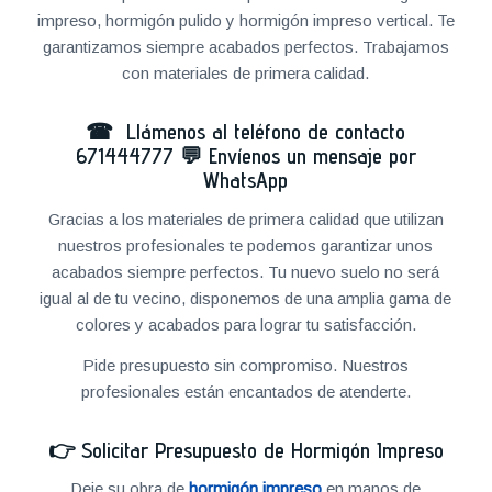
impreso, hormigón pulido y hormigón impreso vertical. Te
garantizamos siempre acabados perfectos. Trabajamos
con materiales de primera calidad.
☎ Llámenos al teléfono de contacto
671444777
💬
Envíenos un mensaje por
WhatsApp
Gracias a los materiales de primera calidad que utilizan
nuestros profesionales te podemos garantizar unos
acabados siempre perfectos. Tu nuevo suelo no será
igual al de tu vecino, disponemos de una amplia gama de
colores y acabados para lograr tu satisfacción.
Pide presupuesto sin compromiso. Nuestros
profesionales están encantados de atenderte.
👉
Solicitar Presupuesto de Hormigón Impreso
Deje su obra de
hormigón impreso
en manos de