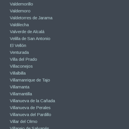
Valdemorillo
Valdemoro
Valdetorres de Jarama
Valdilecha
Valverde de Alcalá
Velilla de San Antonio
El Vellón
Venturada
Villa del Prado
Villaconejos
Villalbilla
Villamanrique de Tajo
Villamanta
Villamantilla
Villanueva de la Cañada
Villanueva de Perales
Villanueva del Pardillo
Villar del Olmo
Villarejo de Salvanés