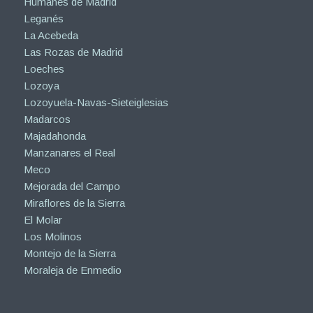
Humanes de Madrid
Leganés
La Acebeda
Las Rozas de Madrid
Loeches
Lozoya
Lozoyuela-Navas-Sieteiglesias
Madarcos
Majadahonda
Manzanares el Real
Meco
Mejorada del Campo
Miraflores de la Sierra
El Molar
Los Molinos
Montejo de la Sierra
Moraleja de Enmedio