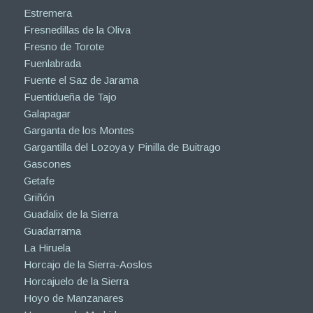
Estremera
Fresnedillas de la Oliva
Fresno de Torote
Fuenlabrada
Fuente el Saz de Jarama
Fuentidueña de Tajo
Galapagar
Garganta de los Montes
Gargantilla del Lozoya y Pinilla de Buitrago
Gascones
Getafe
Griñón
Guadalix de la Sierra
Guadarrama
La Hiruela
Horcajo de la Sierra-Aoslos
Horcajuelo de la Sierra
Hoyo de Manzanares