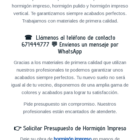
hormigón impreso, hormigón pulido y hormigón impreso
vertical. Te garantizamos siempre acabados perfectos.
Trabajamos con materiales de primera calidad.
☎ Llámenos al teléfono de contacto
671444777
💬
Envíenos un mensaje por
WhatsApp
Gracias a los materiales de primera calidad que utilizan
nuestros profesionales te podemos garantizar unos
acabados siempre perfectos. Tu nuevo suelo no será
igual al de tu vecino, disponemos de una amplia gama de
colores y acabados para lograr tu satisfacción.
Pide presupuesto sin compromiso. Nuestros
profesionales están encantados de atenderte.
👉
Solicitar Presupuesto de Hormigón Impreso
Deje su obra de
hormigón impreso
en manos de