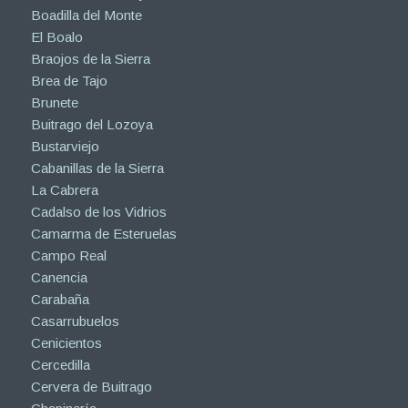
Boadilla del Monte
El Boalo
Braojos de la Sierra
Brea de Tajo
Brunete
Buitrago del Lozoya
Bustarviejo
Cabanillas de la Sierra
La Cabrera
Cadalso de los Vidrios
Camarma de Esteruelas
Campo Real
Canencia
Carabaña
Casarrubuelos
Cenicientos
Cercedilla
Cervera de Buitrago