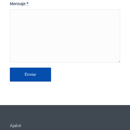
Mensaje
*
Ajalvir