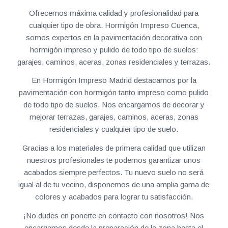
Ofrecemos máxima calidad y profesionalidad para
cualquier tipo de obra. Hormigón Impreso Cuenca,
somos expertos en la pavimentación decorativa con
hormigón impreso y pulido de todo tipo de suelos:
garajes, caminos, aceras, zonas residenciales y terrazas.
En Hormigón Impreso Madrid destacamos por la
pavimentación con hormigón tanto impreso como pulido
de todo tipo de suelos. Nos encargamos de decorar y
mejorar terrazas, garajes, caminos, aceras, zonas
residenciales y cualquier tipo de suelo.
Gracias a los materiales de primera calidad que utilizan
nuestros profesionales te podemos garantizar unos
acabados siempre perfectos. Tu nuevo suelo no será
igual al de tu vecino, disponemos de una amplia gama de
colores y acabados para lograr tu satisfacción.
¡No dudes en ponerte en contacto con nosotros! Nos
encargamos desde la preparación de la zona hasta el