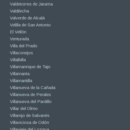
Valdetorres de Jarama
Valdilecha
Valverde de Alcalá
Velilla de San Antonio
El Vellón
Venturada
Villa del Prado
Villaconejos
Villalbilla
Villamanrique de Tajo
Villamanta
Villamantilla
Villanueva de la Cañada
Villanueva de Perales
Villanueva del Pardillo
Villar del Olmo
Villarejo de Salvanés
Villaviciosa de Odón
Villavieja del Lozoya