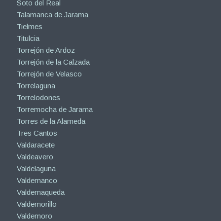
Soto del Real
Talamanca de Jarama
Tielmes
Titulcia
Torrejón de Ardoz
Torrejón de la Calzada
Torrejón de Velasco
Torrelaguna
Torrelodones
Torremocha de Jarama
Torres de la Alameda
Tres Cantos
Valdaracete
Valdeavero
Valdelaguna
Valdemanco
Valdemaqueda
Valdemorillo
Valdemoro