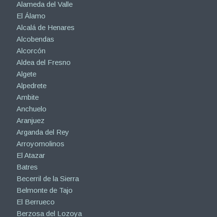
Alameda del Valle
El Álamo
Alcalá de Henares
Alcobendas
Alcorcón
Aldea del Fresno
Algete
Alpedrete
Ambite
Anchuelo
Aranjuez
Arganda del Rey
Arroyomolinos
El Atazar
Batres
Becerril de la Sierra
Belmonte de Tajo
El Berrueco
Berzosa del Lozoya