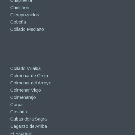
Chapinería
Chinchón
Ciempozuelos
Cobeña
Collado Mediano
Collado Villalba
Colmenar de Oreja
Colmenar del Arroyo
Colmenar Viejo
Colmenarejo
Corpa
Coslada
Cubas de la Sagra
Daganzo de Arriba
El Escorial