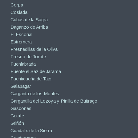
Corpa
Coslada
Cubas de la Sagra
Daganzo de Arriba
El Escorial
Estremera
Fresnedillas de la Oliva
Fresno de Torote
Fuenlabrada
Fuente el Saz de Jarama
Fuentidueña de Tajo
Galapagar
Garganta de los Montes
Gargantilla del Lozoya y Pinilla de Buitrago
Gascones
Getafe
Griñón
Guadalix de la Sierra
Guadarrama