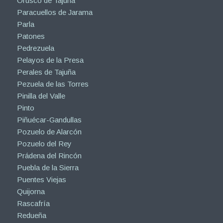
Orusco de Tajuña
Paracuellos de Jarama
Parla
Patones
Pedrezuela
Pelayos de la Presa
Perales de Tajuña
Pezuela de las Torres
Pinilla del Valle
Pinto
Piñuécar-Gandullas
Pozuelo de Alarcón
Pozuelo del Rey
Prádena del Rincón
Puebla de la Sierra
Puentes Viejas
Quijorna
Rascafría
Redueña