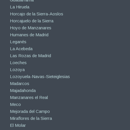
La Hiruela
Horcajo de la Sierra-Aoslos
Horcajuelo de la Sierra
Hoyo de Manzanares
Humanes de Madrid
Leganés
La Acebeda
Las Rozas de Madrid
Loeches
Lozoya
Lozoyuela-Navas-Sieteiglesias
Madarcos
Majadahonda
Manzanares el Real
Meco
Mejorada del Campo
Miraflores de la Sierra
El Molar