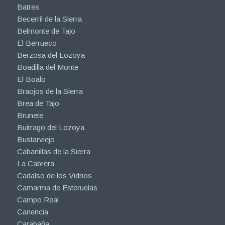
Batres
Becerril de la Sierra
Belmonte de Tajo
El Berrueco
Berzosa del Lozoya
Boadilla del Monte
El Boalo
Braojos de la Sierra
Brea de Tajo
Brunete
Buitrago del Lozoya
Bustarviejo
Cabanillas de la Sierra
La Cabrera
Cadalso de los Vidrios
Camarma de Esteruelas
Campo Real
Canencia
Carabaña