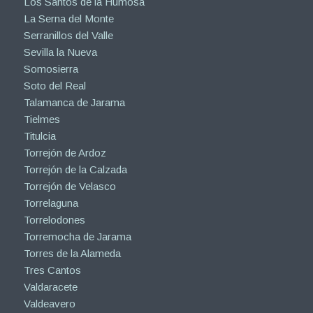
Los Santos de la Humosa
La Serna del Monte
Serranillos del Valle
Sevilla la Nueva
Somosierra
Soto del Real
Talamanca de Jarama
Tielmes
Titulcia
Torrejón de Ardoz
Torrejón de la Calzada
Torrejón de Velasco
Torrelaguna
Torrelodones
Torremocha de Jarama
Torres de la Alameda
Tres Cantos
Valdaracete
Valdeavero