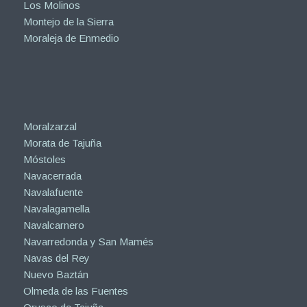
Los Molinos
Montejo de la Sierra
Moraleja de Enmedio
Moralzarzal
Morata de Tajuña
Móstoles
Navacerrada
Navalafuente
Navalagamella
Navalcarnero
Navarredonda y San Mamés
Navas del Rey
Nuevo Baztán
Olmeda de las Fuentes