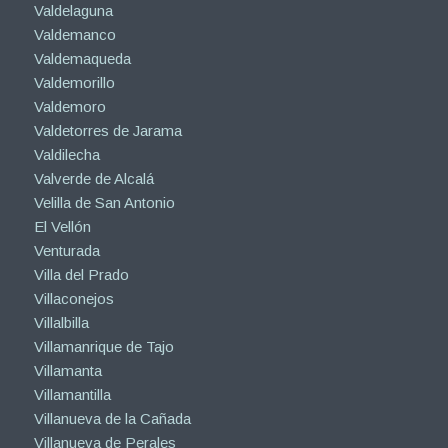
Valdelaguna
Valdemanco
Valdemaqueda
Valdemorillo
Valdemoro
Valdetorres de Jarama
Valdilecha
Valverde de Alcalá
Velilla de San Antonio
El Vellón
Venturada
Villa del Prado
Villaconejos
Villalbilla
Villamanrique de Tajo
Villamanta
Villamantilla
Villanueva de la Cañada
Villanueva de Perales