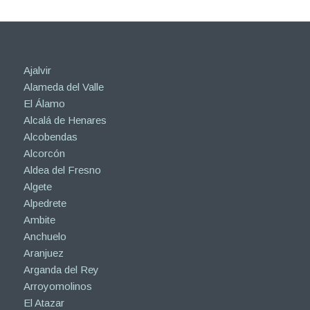
Ajalvir
Alameda del Valle
El Álamo
Alcalá de Henares
Alcobendas
Alcorcón
Aldea del Fresno
Algete
Alpedrete
Ambite
Anchuelo
Aranjuez
Arganda del Rey
Arroyomolinos
El Atazar