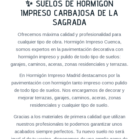
✨ SUELOS DE HORMIGÓN
IMPRESO CARBAJOSA DE LA
SAGRADA
Ofrecemos máxima calidad y profesionalidad para
cualquier tipo de obra. Hormigón Impreso Cuenca,
somos expertos en la pavimentación decorativa con
hormigón impreso y pulido de todo tipo de suelos:
garajes, caminos, aceras, zonas residenciales y terrazas.
En Hormigón Impreso Madrid destacamos por la
pavimentación con hormigón tanto impreso como pulido
de todo tipo de suelos. Nos encargamos de decorar y
mejorar terrazas, garajes, caminos, aceras, zonas
residenciales y cualquier tipo de suelo.
Gracias a los materiales de primera calidad que utilizan
nuestros profesionales te podemos garantizar unos
acabados siempre perfectos. Tu nuevo suelo no será
igual al de tu vecino, disponemos de una amplia gama de