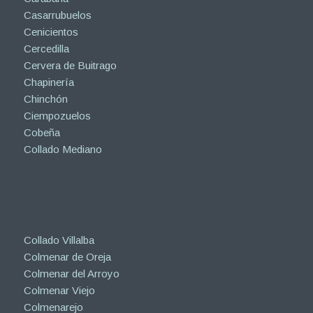
Casarrubuelos
Cenicientos
Cercedilla
Cervera de Buitrago
Chapinería
Chinchón
Ciempozuelos
Cobeña
Collado Mediano
Collado Villalba
Colmenar de Oreja
Colmenar del Arroyo
Colmenar Viejo
Colmenarejo