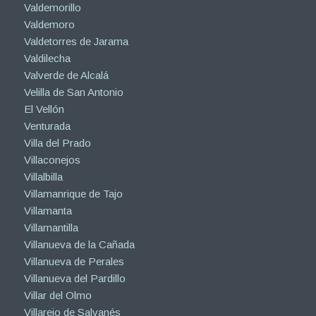
Valdemorillo
Valdemoro
Valdetorres de Jarama
Valdilecha
Valverde de Alcalá
Velilla de San Antonio
El Vellón
Venturada
Villa del Prado
Villaconejos
Villalbilla
Villamanrique de Tajo
Villamanta
Villamantilla
Villanueva de la Cañada
Villanueva de Perales
Villanueva del Pardillo
Villar del Olmo
Villarejo de Salvanés