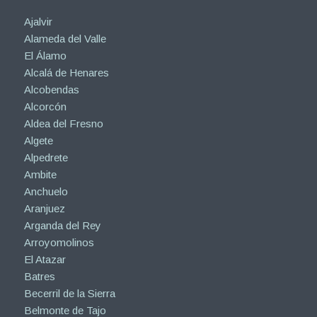
Ajalvir
Alameda del Valle
El Álamo
Alcalá de Henares
Alcobendas
Alcorcón
Aldea del Fresno
Algete
Alpedrete
Ambite
Anchuelo
Aranjuez
Arganda del Rey
Arroyomolinos
El Atazar
Batres
Becerril de la Sierra
Belmonte de Tajo