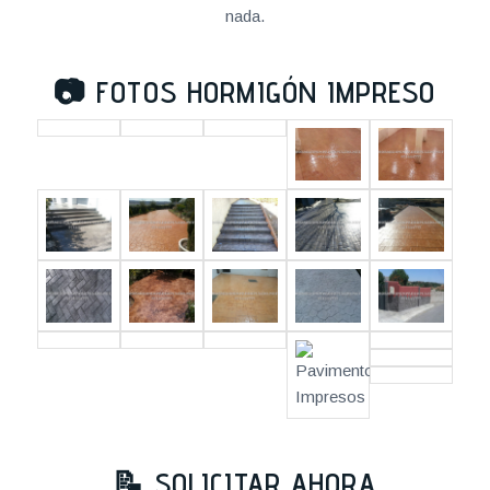
nada.
📷
FOTOS HORMIGÓN IMPRESO
📝 SOLICITAR AHORA