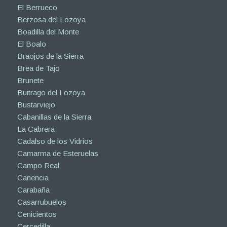
El Berrueco
Berzosa del Lozoya
Boadilla del Monte
El Boalo
Braojos de la Sierra
Brea de Tajo
Brunete
Buitrago del Lozoya
Bustarviejo
Cabanillas de la Sierra
La Cabrera
Cadalso de los Vidrios
Camarma de Esteruelas
Campo Real
Canencia
Carabaña
Casarrubuelos
Cenicientos
Cercedilla