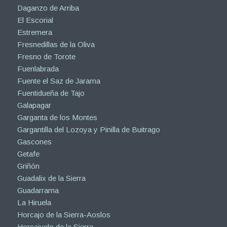
Daganzo de Arriba
El Escorial
Estremera
Fresnedillas de la Oliva
Fresno de Torote
Fuenlabrada
Fuente el Saz de Jarama
Fuentidueña de Tajo
Galapagar
Garganta de los Montes
Gargantilla del Lozoya y Pinilla de Buitrago
Gascones
Getafe
Griñón
Guadalix de la Sierra
Guadarrama
La Hiruela
Horcajo de la Sierra-Aoslos
Horcajuelo de la Sierra