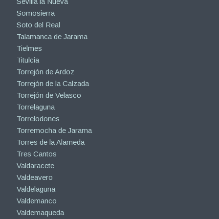
Sevilla la Nueva
Somosierra
Soto del Real
Talamanca de Jarama
Tielmes
Titulcia
Torrejón de Ardoz
Torrejón de la Calzada
Torrejón de Velasco
Torrelaguna
Torrelodones
Torremocha de Jarama
Torres de la Alameda
Tres Cantos
Valdaracete
Valdeavero
Valdelaguna
Valdemanco
Valdemaqueda