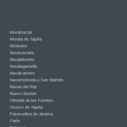
Moralzarzal
Morata de Tajuña
Móstoles
Navacerrada
Navalafuente
Navalagamella
Navalcarnero
Navarredonda y San Mamés
Navas del Rey
Nuevo Baztán
Olmeda de las Fuentes
Orusco de Tajuña
Paracuellos de Jarama
Parla