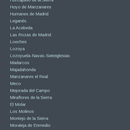
Hoyo de Manzanares
Humanes de Madrid
Leganés
La Acebeda
Las Rozas de Madrid
Loeches
Lozoya
Lozoyuela-Navas-Sieteiglesias
Madarcos
Majadahonda
Manzanares el Real
Meco
Mejorada del Campo
Miraflores de la Sierra
El Molar
Los Molinos
Montejo de la Sierra
Moraleja de Enmedio