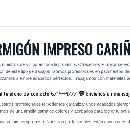
MIGÓN IMPRESO CARI
 nuestros servicios en toda la provincia. Ofrecemos el mejor servi
zación de este tipo de trabajos. Somos profesionales en pavimentos 
antizamos siempre acabados perfectos. Trabajamos con materiales de
 teléfono de contacto
671444777
💬
Envíenos un mensa
 nuestros profesionales te podemos garantizar unos acabados siempre
mos de una amplia gama de colores y acabados para lograr tu satis
puesto sin compromiso. Nuestros profesionales están encantados de