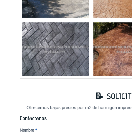
📝 SOLICI
Ofrecemos bajos precios por m2 de hormigón impreso a
Contáctanos
Nombre
*