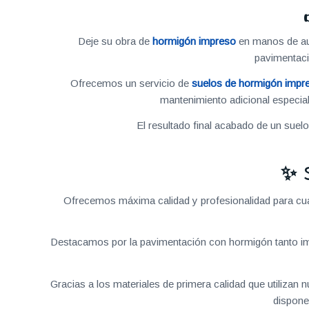
Deje su obra de
hormigón impreso
en manos de aut
pavimentac
Ofrecemos un servicio de
suelos de hormigón impr
mantenimiento adicional especial
El resultado final acabado de un suel
✨ 
Ofrecemos máxima calidad y profesionalidad para cual
Destacamos por la pavimentación con hormigón tanto im
Gracias a los materiales de primera calidad que utilizan
dispone