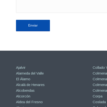
Ajalvir
Collado V
Alameda del Valle
Colmenar
El Álamo
Colmenar
Alcalá de Henares
Colmenar
Alcobendas
Colmena
Alcorcón
Corpa
Aldea del Fresno
Coslada