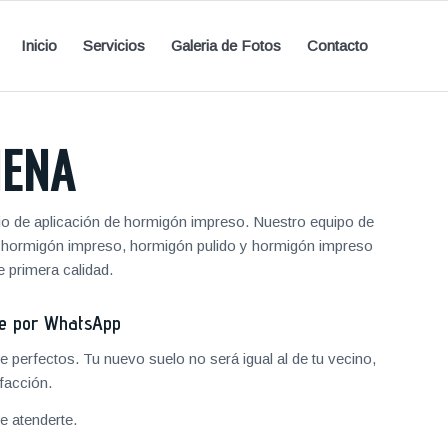
Inicio
Servicios
Galeria de Fotos
Contacto
ÑENA
cio de aplicación de hormigón impreso. Nuestro equipo de
de hormigón impreso, hormigón pulido y hormigón impreso
 primera calidad.
je por WhatsApp
 perfectos. Tu nuevo suelo no será igual al de tu vecino,
facción.
 atenderte.