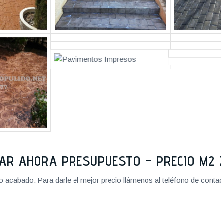
TAR AHORA PRESUPUESTO – PRECIO M
cabado. Para darle el mejor precio llámenos al teléfono de contact