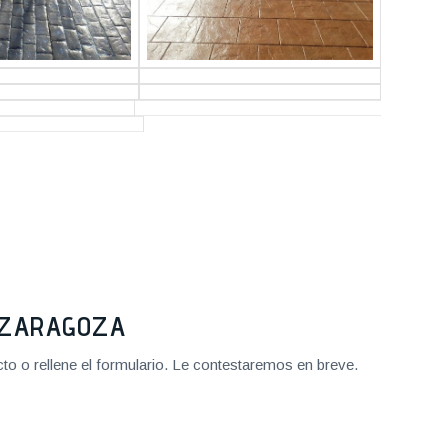
2 ZARAGOZA
o o rellene el formulario. Le contestaremos en breve.