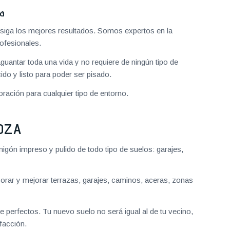
za
iga los mejores resultados. Somos expertos en la
ofesionales.
aguantar toda una vida y no requiere de ningún tipo de
do y listo para poder ser pisado.
ración para cualquier tipo de entorno.
OZA
gón impreso y pulido de todo tipo de suelos: garajes,
ar y mejorar terrazas, garajes, caminos, aceras, zonas
 perfectos. Tu nuevo suelo no será igual al de tu vecino,
facción.