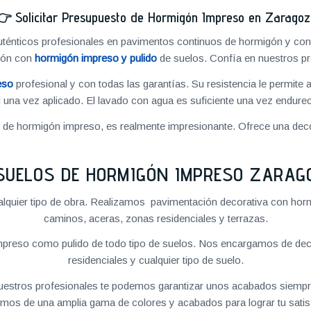
👉
Solicitar Presupuesto de Hormigón Impreso en Zarago
énticos profesionales en pavimentos continuos de hormigón y cons
ión con
hormigón impreso y pulido
de suelos. Confía en nuestros pr
eso
profesional y con todas las garantías. Su resistencia le permite 
 una vez aplicado. El lavado con agua es suficiente una vez endureci
o de hormigón impreso, es realmente impresionante. Ofrece una deco
SUELOS DE HORMIGÓN IMPRESO ZARAG
quier tipo de obra. Realizamos pavimentación decorativa con hormi
caminos, aceras, zonas residenciales y terrazas.
preso como pulido de todo tipo de suelos. Nos encargamos de decor
residenciales y cualquier tipo de suelo.
 nuestros profesionales te podemos garantizar unos acabados siempre
mos de una amplia gama de colores y acabados para lograr tu satis