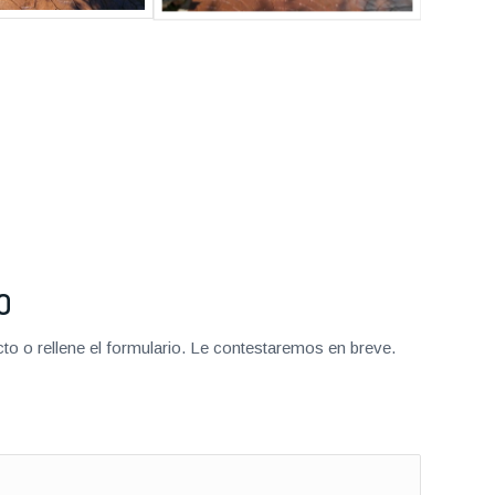
O
o o rellene el formulario. Le contestaremos en breve.