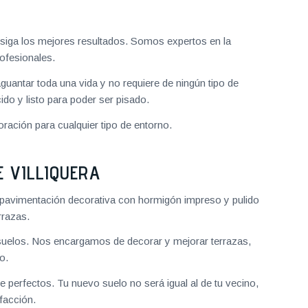
iga los mejores resultados. Somos expertos en la
ofesionales.
aguantar toda una vida y no requiere de ningún tipo de
do y listo para poder ser pisado.
ración para cualquier tipo de entorno.
 VILLIQUERA
pavimentación decorativa con hormigón impreso y pulido
rrazas.
uelos. Nos encargamos de decorar y mejorar terrazas,
o.
 perfectos. Tu nuevo suelo no será igual al de tu vecino,
facción.