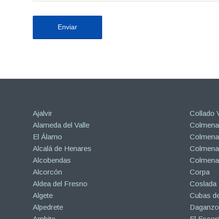
Ajalvir
Collado V
Alameda del Valle
Colmenar
El Álamo
Colmenar
Alcalá de Henares
Colmenar
Alcobendas
Colmena
Alcorcón
Corpa
Aldea del Fresno
Coslada
Algete
Cubas de
Alpedrete
Daganzo 
Ambite
El Escori