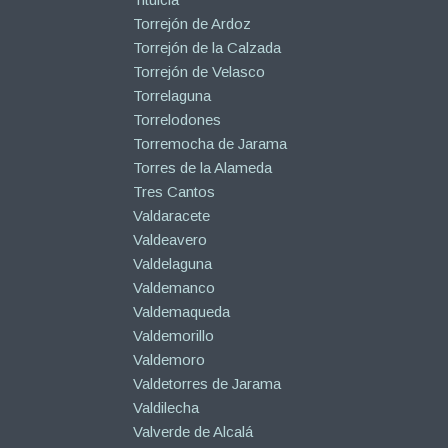
Torrejón de Ardoz
Torrejón de la Calzada
Torrejón de Velasco
Torrelaguna
Torrelodones
Torremocha de Jarama
Torres de la Alameda
Tres Cantos
Valdaracete
Valdeavero
Valdelaguna
Valdemanco
Valdemaqueda
Valdemorillo
Valdemoro
Valdetorres de Jarama
Valdilecha
Valverde de Alcalá