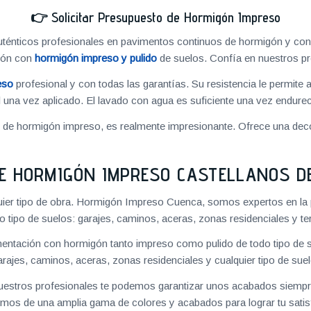
👉
Solicitar Presupuesto de Hormigón Impreso
énticos profesionales en pavimentos continuos de hormigón y cons
ión con
hormigón impreso y pulido
de suelos. Confía en nuestros pr
eso
profesional y con todas las garantías. Su resistencia le permite 
 una vez aplicado. El lavado con agua es suficiente una vez endureci
o de hormigón impreso, es realmente impresionante. Ofrece una deco
E HORMIGÓN IMPRESO CASTELLANOS DE
uier tipo de obra. Hormigón Impreso Cuenca, somos expertos en la 
o tipo de suelos: garajes, caminos, aceras, zonas residenciales y te
ntación con hormigón tanto impreso como pulido de todo tipo de s
arajes, caminos, aceras, zonas residenciales y cualquier tipo de suel
 nuestros profesionales te podemos garantizar unos acabados siempre
mos de una amplia gama de colores y acabados para lograr tu satis