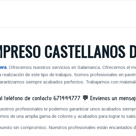
PRESO CASTELLANOS D
era
. Ofrecemos nuestros servicios en Salamanca. Ofrecemos el mej
 la realización de este tipo de trabajos. Somos profesionales en pa
 garantizamos siempre acabados perfectos. Trabajamos con materiale
 teléfono de contacto
671444777
💬
Envíenos un mensa
 nuestros profesionales te podemos garantizar unos acabados siempre
mos de una amplia gama de colores y acabados para lograr tu satis
puesto sin compromiso. Nuestros profesionales están encantados de