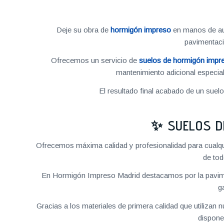
Deje su obra de
hormigón impreso
en manos de aut
pavimentac
Ofrecemos un servicio de
suelos de hormigón impr
mantenimiento adicional especial
El resultado final acabado de un suel
✨ SUELOS D
Ofrecemos máxima calidad y profesionalidad para cualq
de tod
En Hormigón Impreso Madrid destacamos por la pavime
g
Gracias a los materiales de primera calidad que utilizan
dispone